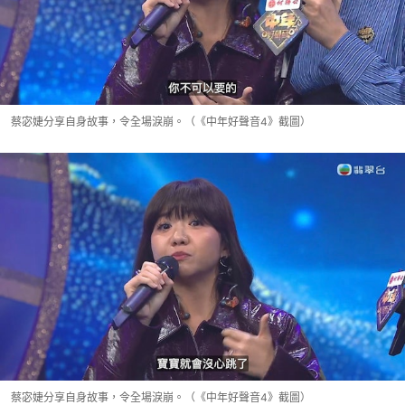
蔡宓婕分享自身故事，令全場淚崩。（《中年好聲音4》截圖）
蔡宓婕分享自身故事，令全場淚崩。（《中年好聲音4》截圖）