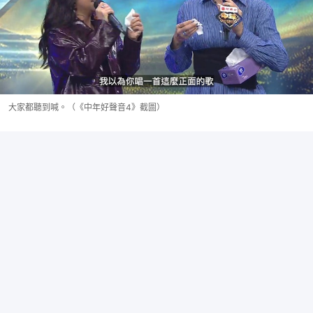
大家都聽到喊。（《中年好聲音4》截圖）