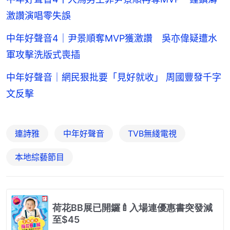
激讚演唱零失誤
中年好聲音4｜尹景順奪MVP獲激讚 吳亦偉疑遭水
軍攻擊洗版式喪插
中年好聲音｜網民狠批要「見好就收」 周國豐發千字
文反擊
連詩雅
中年好聲音
TVB無綫電視
本地綜藝節目