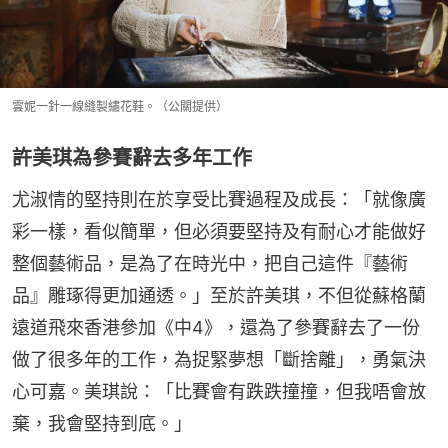
雲妮一針一線縫製繡花鞋。（公關提供）
許美琪為參賽辭去多年工作
尤淑情的堅持則在於享受比賽過程及成長：「就像廣
彩一樣，看似簡單，但必須要堅持及有耐心才能做好
整個藝術品，是為了在時光中，把自己這件『藝術
品』雕琢得更加通透。」至於許美琪，不但從蘇格蘭
遠道飛來香港參加《中4》，還為了參賽辭去了一份
做了很多年的工作，為捉緊夢想「斷捨離」，勇氣決
心可嘉。美琪說：「比賽會有跌跌撞撞，但我唔會放
棄，我會堅持到底。」