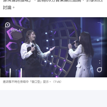
討論。
連詩雅不時在旁暗中「做口型」提示。（TVB）