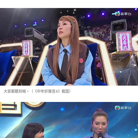
大家都聽到喊。（《中年好聲音4》截圖）