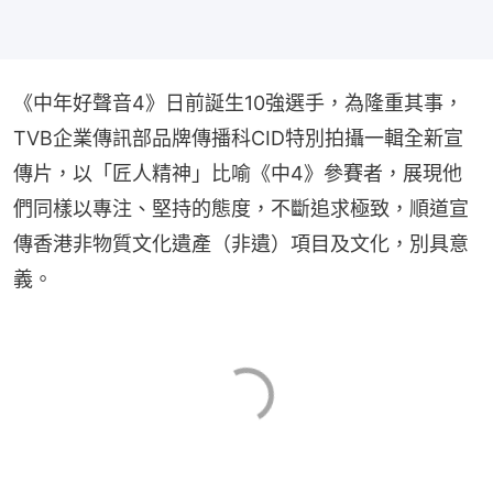
《中年好聲音4》日前誕生10強選手，為隆重其事，
TVB企業傳訊部品牌傳播科CID特別拍攝一輯全新宣
傳片，以「匠人精神」比喻《中4》參賽者，展現他
們同樣以專注、堅持的態度，不斷追求極致，順道宣
傳香港非物質文化遺產（非遺）項目及文化，別具意
義。