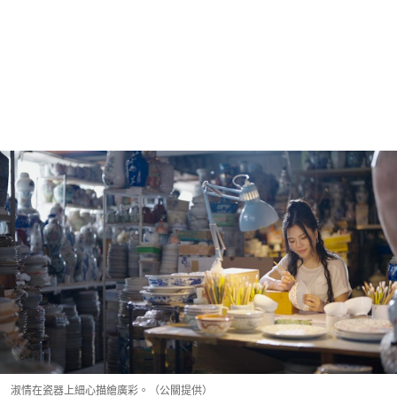
淑情在瓷器上細心描繪廣彩。（公關提供）