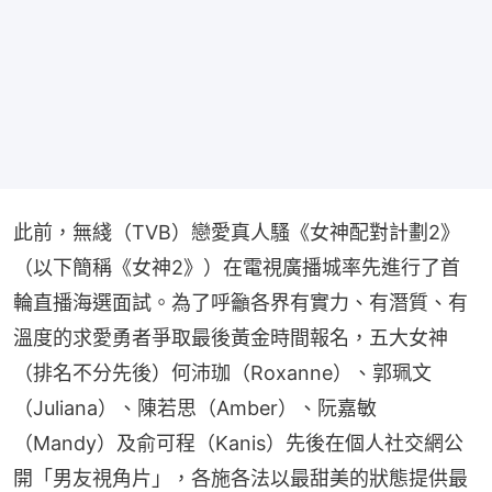
此前，無綫（TVB）戀愛真人騷《女神配對計劃2》
（以下簡稱《女神2》）在電視廣播城率先進行了首
輪直播海選面試。為了呼籲各界有實力、有潛質、有
溫度的求愛勇者爭取最後黃金時間報名，五大女神
（排名不分先後）何沛珈（Roxanne）、郭珮文
（Juliana）、陳若思（Amber）、阮嘉敏
（Mandy）及俞可程（Kanis）先後在個人社交網公
開「男友視角片」，各施各法以最甜美的狀態提供最