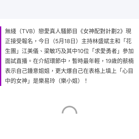
無綫（TVB）戀愛真人騷節目《女神配對計劃2》現
正接受報名，今日（5月18日）主持林盛斌主和「花
生團」江美儀、梁敏巧及其中10位「求愛勇者」參加
面試直播。在介紹環節中，暫時最年輕，19歲的蔡楠
表示自己鍾意姐姐，更大爆自己在表格上填上「心目
中的女神」是樂易玲（樂小姐）！