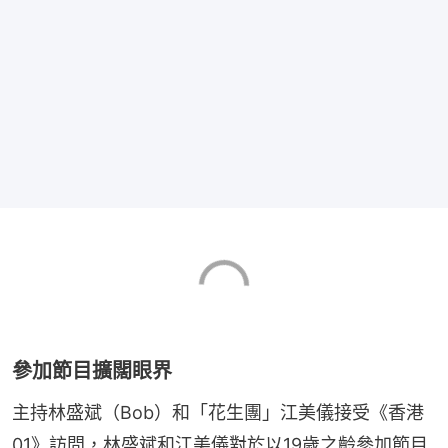
參加節目擴闊眼界
主持林盛斌（Bob）和「花生團」江美儀接受《香港
01》訪問，林盛斌和江美儀對於以19歲之齡參加節目