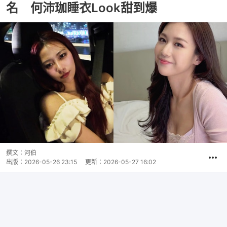
名 何沛珈睡衣Look甜到爆
撰文：
河伯
出版：
2026-05-26 23:15
更新：
2026-05-27 16:02