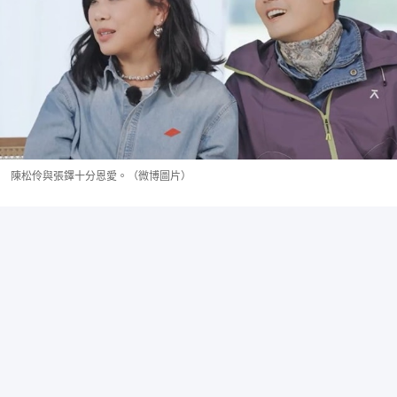
陳松伶與張鐸十分恩愛。（微博圖片）