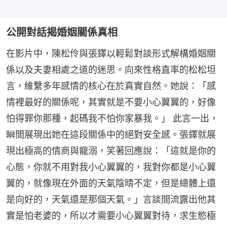
公開對話揭婚姻關係真相
在影片中，陳松伶與張鐸以輕鬆對談形式解構婚姻關
係以及夫妻相處之道的迷思。向來性格直率的松松坦
言，維繫多年感情的核心在於真實自然。她說：「感
情裡最好的關係呢，其實就是不要小心翼翼的，好像
怕得罪你那種，起碼我不怕你家暴我。」 此言一出，
瞬間展現出她在這段關係中的絕對安全感。張鐸就展
現出極高的情商與寵溺，笑著回應說：「這就是你的
心態，你就不用對我小心翼翼的，我對你都是小心翼
翼的，就像現在外面的天氣陰晴不定，但是總體上還
是向好的，天氣還是那個天氣。」言談間流露出他其
實是怕老婆的，所以才需要小心翼翼對待，求生慾極