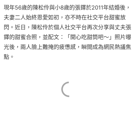
現年56歲的陳松伶與小8歲的張鐸於2011年結婚後，
夫妻二人始終恩愛如初，亦不時在社交平台甜蜜放
閃。近日，陳松伶於個人社交平台再次分享與丈夫張
鐸的甜蜜合照，並配文：「開心吃甜筒吧～」照片曝
光後，兩人臉上難掩的疲憊感，瞬間成為網民熱議焦
點。