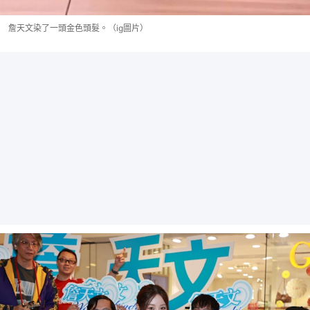
詹天文染了一頭金色頭髮。（ig圖片）