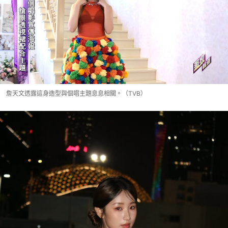
詹天文透露這身造型與個唱主題息息相關。（TVB）