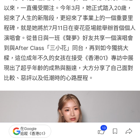
以來，一直備受關注。今年3月，她正式踏入20歲，
迎來了人生的新階段，更迎來了事業上的一個重要里
程碑，就是她將於7月11日在麥花臣場館舉辦首個個人
演唱會。從昔日與一班《聲夢》好友共享一個演唱會
到與After Class「三小花」同台，再到如今獨挑大
樑，這位成年不久的女孩在接受《香港01》專訪中展
現出了超乎年齡的成熟與豁達，大方分享了自己面對
比較、惡評以及低潮時的心路歷程。
13
在Google
追蹤《香港01》