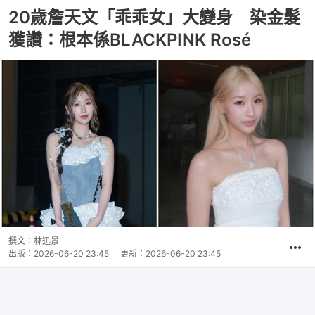
20歲詹天文「乖乖女」大變身 染金髮
獲讚：根本係BLACKPINK Rosé
撰文：
林迅景
出版：
2026-06-20 23:45
更新：
2026-06-20 23:45