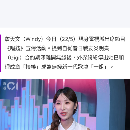
詹天文（Windy）今日（22/5）現身電視城出席節目
《唱錢》宣傳活動。提到自從昔日戰友炎明熹
（Gigi）合約期滿離開無綫後，外界紛紛傳出她已順
理成章「接棒」成為無綫新一代歌壇「一姐」。