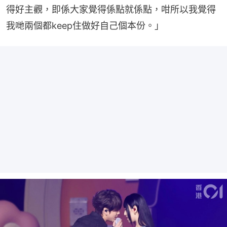
得好主觀，即係大家覺得係點就係點，咁所以我覺得
我哋兩個都keep住做好自己個本份。」