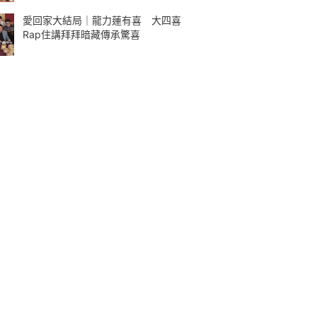
愛回家大結局｜龍力蓮有喜 大四喜
Rap住講拜拜暗藏傳承驚喜