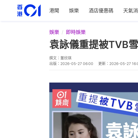
港聞
娛樂
酒店優惠碼
天氣消
娛樂
即時娛樂
袁詠儀重提被TVB
撰文：
董欣琪
出版：
2026-05-27 06:00
更新：
2026-05-27 16: