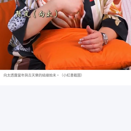
向太透露當年與古天樂的結緣始末。（小紅書截圖）