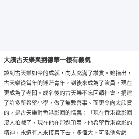
大讚古天樂與劉德華一樣有義氣
談到古天樂如今的成就，向太充滿了讚賞。她指出，
古天樂從當年的迷茫青年，到後來成為了演員，現在
更成為了老闆。成名後的古天樂不忘回饋社會，捐建
了許多所希望小學，做了無數善事。而更令向太欣賞
的，是古天樂對香港影圈的情義：「現在香港電影圈
沒人拍戲了，現在他在那邊頂着。他希望香港電影的
精神，永遠有人來接着下去，多偉大。可能他會虧