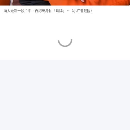
向太最新一段片中，自認出身抽「爛牌」。（小紅書截圖）