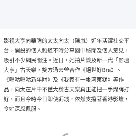
影視大亨向華強的太太向太（陳嵐）近年活躍社交平
台，開設的個人頻道不時分享圈中秘聞及個人意見，
吸引不少網民關注。近日，她拍片談及新一代「影壇
大亨」古天樂，雙方過去曾合作《絕世好Bra》、
《嚦咕嚦咕新年財》及《我家有一隻河東獅》等作
品，向太在片中不僅大讚古天樂真正能把一手爛牌打
好，而且今時今日即使虧錢，依然支撐著香港影壇，
令她深感佩服。