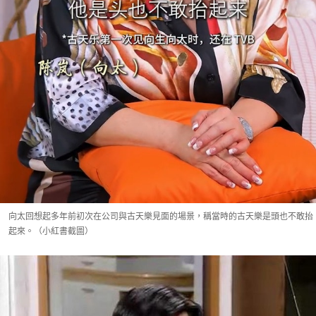
向太回想起多年前初次在公司與古天樂見面的場景，稱當時的古天樂是頭也不敢抬
起來。（小紅書截圖）