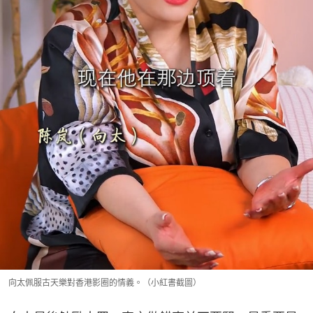
向太佩服古天樂對香港影圈的情義。（小紅書截圖）