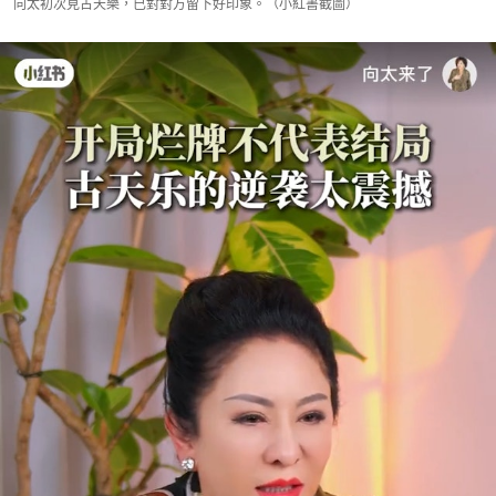
向太初次見古天樂，已對對方留下好印象。（小紅書截圖）