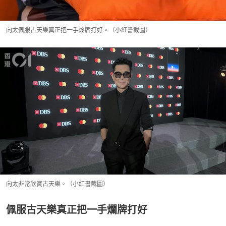
向太佩服古天樂真正把一手爛牌打好。（小紅書截圖）
向太非常欣賞古天樂。（小紅書截圖）
佩服古天樂真正把一手爛牌打好