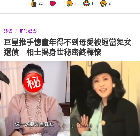
22
1
1
1
2
娛樂
即時娛樂
巨星推手憶童年得不到母愛被逼當舞女
還債 相士揭身世秘密終釋懷