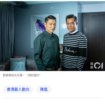
劉德華與古天樂。（資料圖片）
香港藝人動向
陳嵐