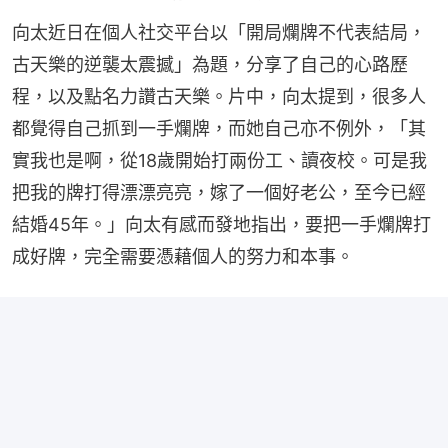
向太近日在個人社交平台以「開局爛牌不代表結局，
古天樂的逆襲太震撼」為題，分享了自己的心路歷
程，以及點名力讚古天樂。片中，向太提到，很多人
都覺得自己抓到一手爛牌，而她自己亦不例外，「其
實我也是啊，從18歲開始打兩份工、讀夜校。可是我
把我的牌打得漂漂亮亮，嫁了一個好老公，至今已經
結婚45年。」向太有感而發地指出，要把一手爛牌打
成好牌，完全需要憑藉個人的努力和本事。