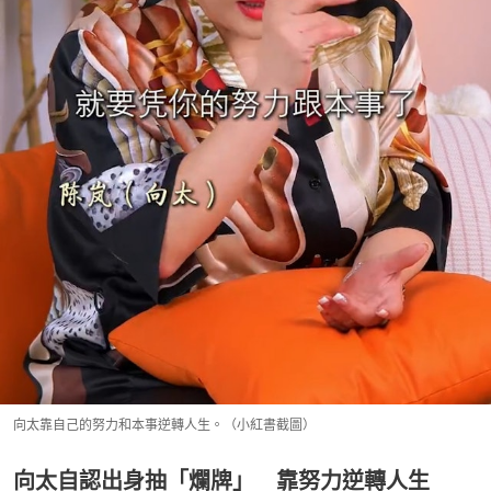
向太靠自己的努力和本事逆轉人生。（小紅書截圖）
向太自認出身抽「爛牌」 靠努力逆轉人生