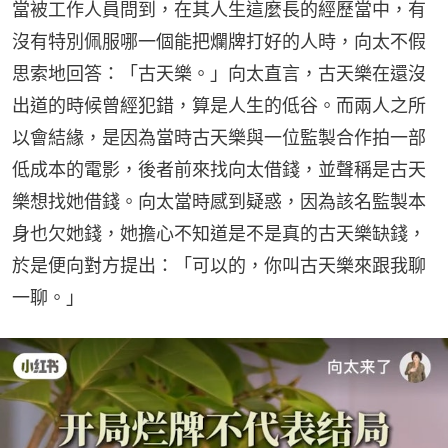
當被工作人員問到，在其人生這麼長的經歷當中，有
沒有特別佩服哪一個能把爛牌打好的人時，向太不假
思索地回答：「古天樂。」向太直言，古天樂在還沒
出道的時候曾經犯錯，算是人生的低谷。而兩人之所
以會結緣，是因為當時古天樂與一位監製合作拍一部
低成本的電影，後者前來找向太借錢，並聲稱是古天
樂想找她借錢。向太當時感到疑惑，因為該名監製本
身也欠她錢，她擔心不知道是不是真的古天樂缺錢，
於是便向對方提出：「可以的，你叫古天樂來跟我聊
一聊。」