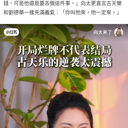
錢，可是他還是要去做這件事。」向太更直言古天樂
和劉德華一樣充滿義氣：「你叫他來，他一定來。」