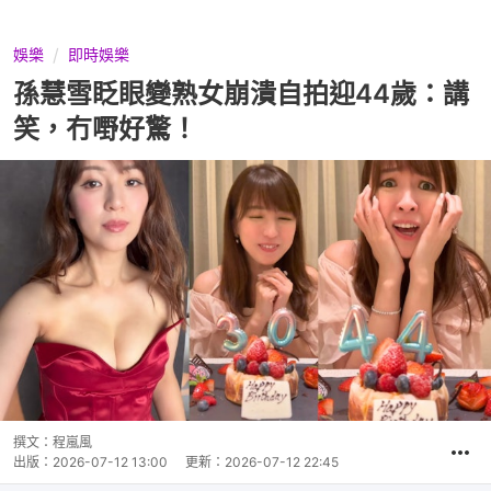
娛樂
即時娛樂
孫慧雪眨眼變熟女崩潰自拍迎44歲：講
笑，冇嘢好驚！
撰文：
程嵐風
出版：
2026-07-12 13:00
更新：
2026-07-12 22:45