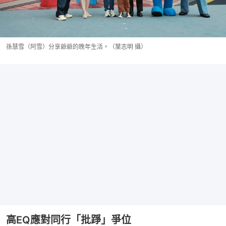
孫慧雪（阿雪）分享爺爺的晚年生活。（葉志明 攝）
高EQ應對同行「批踭」爭位