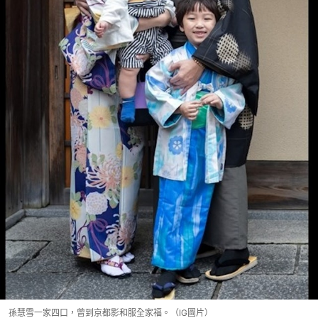
孫慧雪一家四口，曾到京都影和服全家福。（IG圖片）