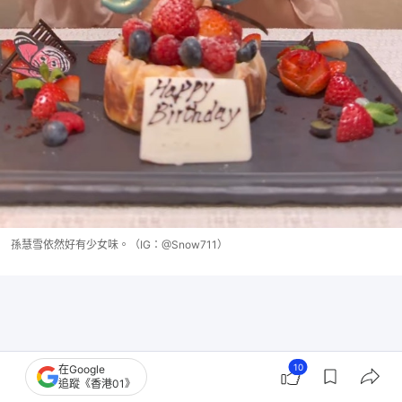
孫慧雪依然好有少女味。（IG：@Snow711）
10
在Google
追蹤《香港01》