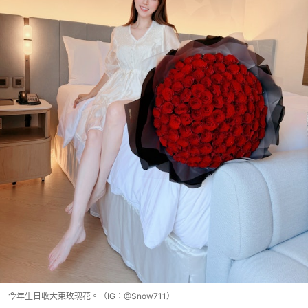
今年生日收大束玫瑰花。（IG：@Snow711）