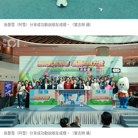
孫慧雪（阿雪）分享成功勸說朋友戒煙。（葉志明 攝）
孫慧雪（阿雪）分享成功勸說朋友戒煙。（葉志明 攝）