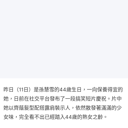
昨日（11日）是孫慧雪的44歲生日，一向保養得宜的
她，日前在社交平台發布了一段搞笑短片慶祝。片中
她以齊蔭髮型配搭露肩裝示人，依然散發著滿滿的少
女味，完全看不出已經踏入44歲的熟女之齡。