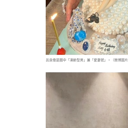
呂良偉是圈中「凍齡型男」兼「愛妻號」。（微博圖片