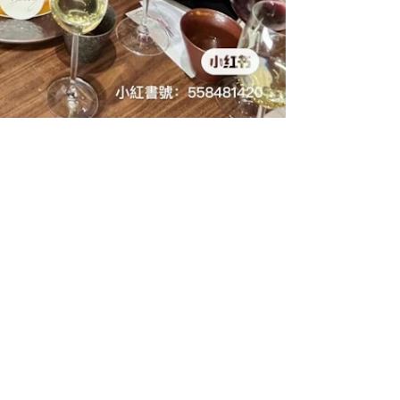
喻夫妻間的感情消耗。他表示，現在看
小吵，五天一大吵」，兩人的情感就會
：「你不停在拿，不停在拿，你就沒有
不就離掉（離婚），要不就將就着
楚，你跟她結婚圖什麼，你都把她娶回
你為什麼不好好疼她呢。」