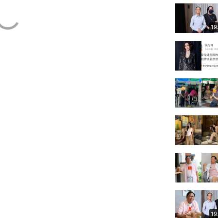
19
19