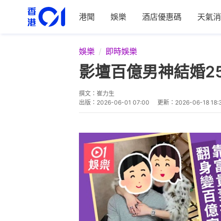
港聞
娛樂
酒店優惠碼
天氣消
娛樂
即時娛樂
影壇百億男神結婚2
撰文：
崔力生
出版：
2026-06-01 07:00
更新：
2026-06-18 18: