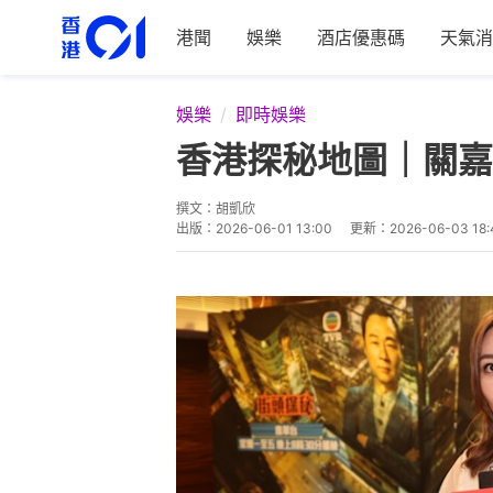
港聞
娛樂
酒店優惠碼
天氣消
娛樂
即時娛樂
香港探秘地圖｜關嘉
撰文：
胡凱欣
出版：
2026-06-01 13:00
更新：
2026-06-03 18: