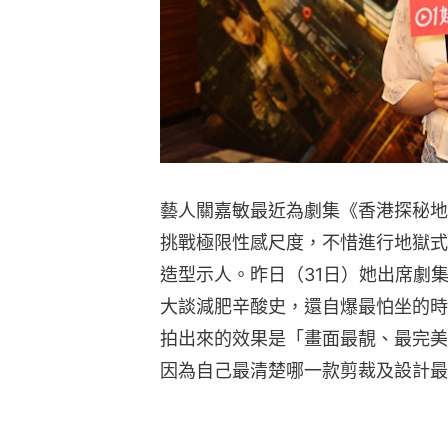
藝人關嘉敏最近為劇集《香港探秘地
挑戰極限性感尺度，不惜進行地獄式
造型示人。昨日（31日）她出席劇
大談減肥辛酸史，還自爆最怕坐的時
拍出來的效果是「畫面最靚、最完美
因為自己最清楚哪一款剪裁及設計最