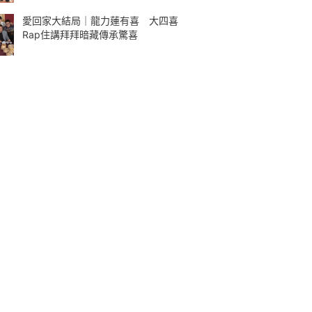
愛回家大結局｜龍力蓮有喜 大四喜
Rap住講拜拜暗藏傳承驚喜