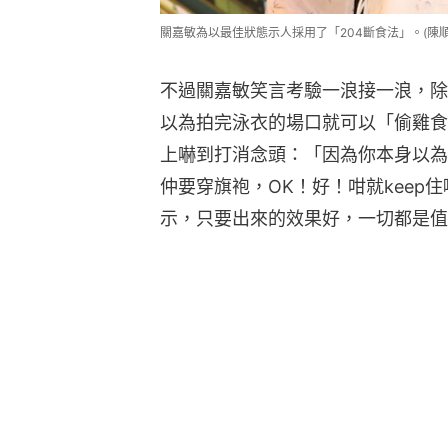
關嘉敏為以最佳狀態示人採用了「204斷食法」。(陳順
不過關嘉敏笑言考驗一浪接一浪，除
以為拍完泳衣的場口就可以「偷雞食
上嚇到打消念頭：「因為你本身以為
仲要穿旗袍，OK！好！咁就keep
示，只要出來的效果好，一切都是值