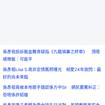
吳彥祖投訴飯盒難食疑指《九龍城寨之終章》 頂唔
順帶飯：可能平
吳彥祖Lisa S.南非定情舊照曝光 相愛24年放閃：最
好的尚未來臨
吳彥祖竟被本地歌手錯認係方中Sir 網民震驚糾正：
佢唔係許紹雄