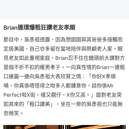
Brian連環爆粗狂讚老友孝順
節目中，吳彥祖透露，因為想囡囡與其爸爸多接觸而
定居美國，自己亦多留在當地陪伴與照顧老人家。眼
見老友如此重視家庭，Brian忍不住在鏡頭前大讚對方
是個不折不扣的暖男孝子。一向真性情的Brian一邊粗
口連篇一邊向吳彥祖大表欣賞之情：「你好X孝順
喎，你真係唔怪得之咁多人都鍾意你，話你係Mr 
Perfect啦X街，樣又靚仔，X你又高。」面對老友突
如其來的「粗口讚美」，坐在一旁的吳彥祖也只能無
奈微笑。