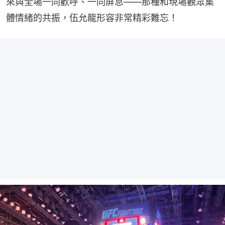
來與全場一同歡呼、一同屏息——那種和現場觀眾集
體情緒的共振，伍允龍形容非常精彩難忘！