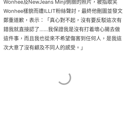
Wonhee及NewJeans Minji側臉的照片，被指取笑
Wonhee樣貌而遭ILLIT粉絲聲討，最終他刪圖並發文
鄭重道歉，表示：「真心對不起，沒有要反駁這次有
錯我就直接認了……我保證我是沒有打着壞心腸去做
這件事，而且我也從來不希望傷害到任何人，是我這
次大意了沒有顧及不同人的感受。」