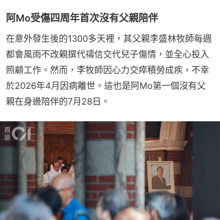
阿Mo受傷四周年首次沒有父親陪伴
在意外發生後的1300多天裡，其父親李盛林牧師每週
都會風雨不改親撰代禱信交代兒子傷情，並全心投入
照顧工作。然而，李牧師因心力交瘁積勞成疾，不幸
於2026年4月因病離世。這也是阿Mo第一個沒有父
親在身邊陪伴的7月28日。