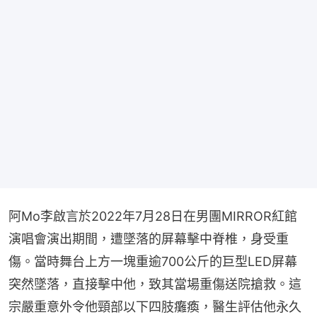
阿Mo李啟言於2022年7月28日在男團MIRROR紅館
演唱會演出期間，遭墜落的屏幕擊中脊椎，身受重
傷。當時舞台上方一塊重逾700公斤的巨型LED屏幕
突然墜落，直接擊中他，致其當場重傷送院搶救。這
宗嚴重意外令他頸部以下四肢癱瘓，醫生評估他永久