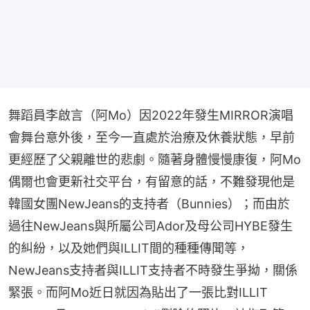
舞蹈員李啟言（阿Mo）因2022年發生MIRROR演唱
會舞台意外後，至今一直處於治療及休養狀態，早前
更經歷了父親離世的悲劇。隨著身體慢慢康復，阿Mo
偶爾也會更新社交平台，有留意的話，不難發現他是
韓國女團NewJeans的支持者（Bunnies）；而由於
過往NewJeans與所屬公司Ador及母公司HYBE發生
的糾紛，以及她們與ILLIT間的種種傳聞等，
NewJeans支持者與ILLIT支持者不時發生爭拗，關係
緊張。而阿Mo近日就因為貼出了一張比對ILLIT 