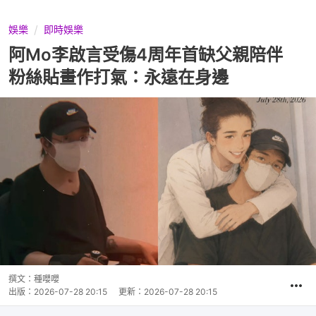
娛樂
即時娛樂
阿Mo李啟言受傷4周年首缺父親陪伴
粉絲貼畫作打氣：永遠在身邊
撰文：
種嚶嚶
出版：
2026-07-28 20:15
更新：
2026-07-28 20:15