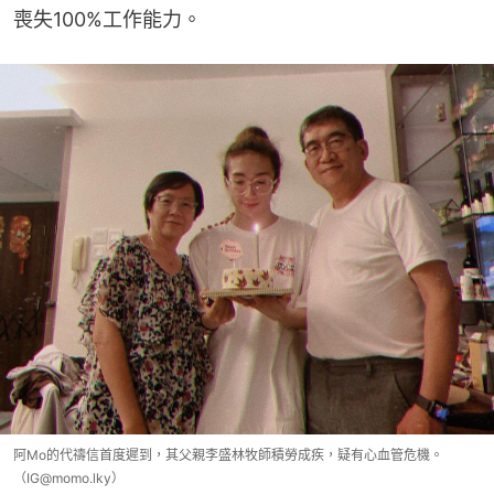
喪失100%工作能力。
阿Mo的代禱信首度遲到，其父親李盛林牧師積勞成疾，疑有心血管危機。
（IG@momo.lky）