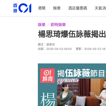
港聞
娛樂
酒店優惠碼
天氣消
娛樂
即時娛樂
楊思琦爆伍詠薇揭出
撰文：
張寧兒
出版：
2026-06-02 06:00
更新：
2026-06-03 18