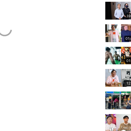
19
01
01
12