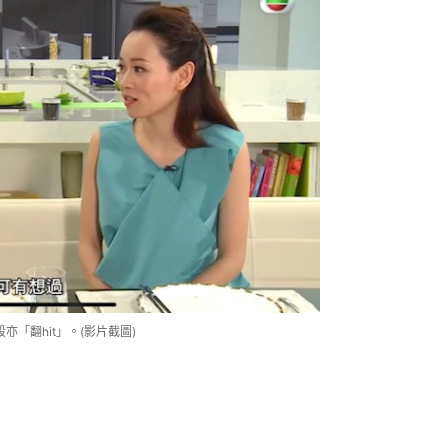
亦「翻hit」。(影片截圖)