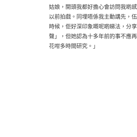
姑娘，開頭我都好擔心會訪問我啲感
以前拍戲。同埋唔係我主動講先，伍
時候，佢好深印象嘅呢啲睇法，分享
聲」，但她認為十多年前的事不應再
花咁多時間研究。」