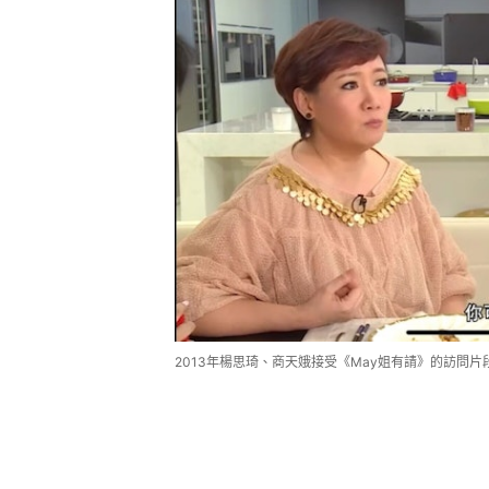
2013年楊思琦、商天娥接受《May姐有請》的訪問片段