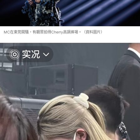
MC在東莞開騷，有觀眾拍得Cherry高調捧場。（資料圖片）