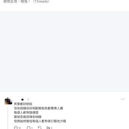
歌就反胃、眼冤。（Threads）