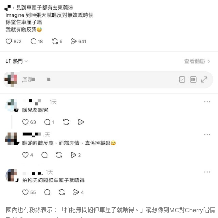
國內也有粉絲表示：「拍拖無問題但車厘子就唔得。」稱想像到MC對Cherry唱情