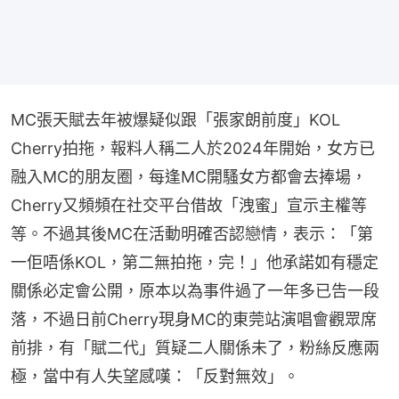
MC張天賦去年被爆疑似跟「張家朗前度」KOL 
Cherry拍拖，報料人稱二人於2024年開始，女方已
融入MC的朋友圈，每逢MC開騷女方都會去捧場，
Cherry又頻頻在社交平台借故「洩蜜」宣示主權等
等。不過其後MC在活動明確否認戀情，表示：「第
一佢唔係KOL，第二無拍拖，完！」他承諾如有穩定
關係必定會公開，原本以為事件過了一年多已告一段
落，不過日前Cherry現身MC的東莞站演唱會觀眾席
前排，有「賦二代」質疑二人關係未了，粉絲反應兩
極，當中有人失望感嘆：「反對無效」。