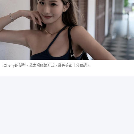
Cherry的髮型、戴太陽眼鏡方式、髮色等都十分易認。