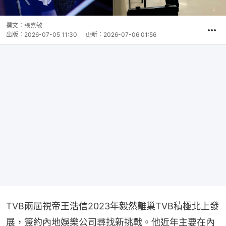
撰文：
張嘉敏
出版：
2026-07-05 11:30
更新：
2026-07-06 01:56
TVB兩屆視帝王浩信2023年毅然離巢TVB積極北上發
展，簽約內地娛樂公司尋找新挑戰。他近年主要在內