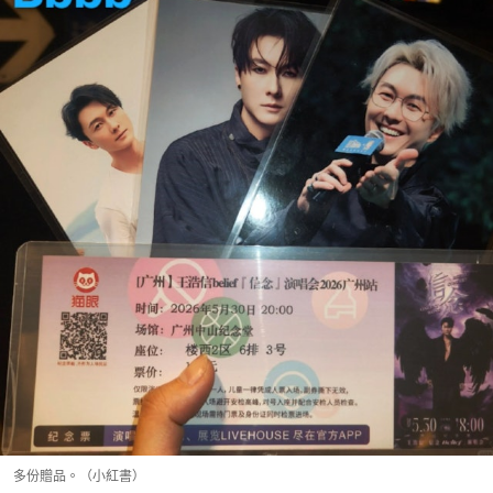
多份贈品。（小紅書）