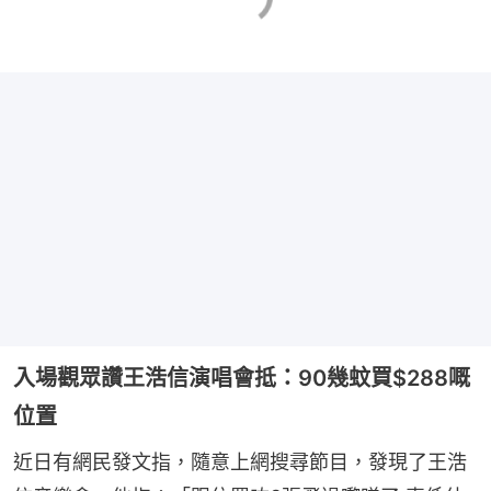
入場觀眾讚王浩信演唱會抵：90幾蚊買$288嘅
位置
近日有網民發文指，隨意上網搜尋節目，發現了王浩