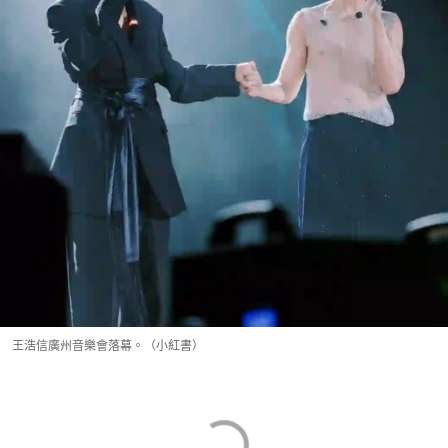
王浩信廣州音樂會落幕。（小紅書）