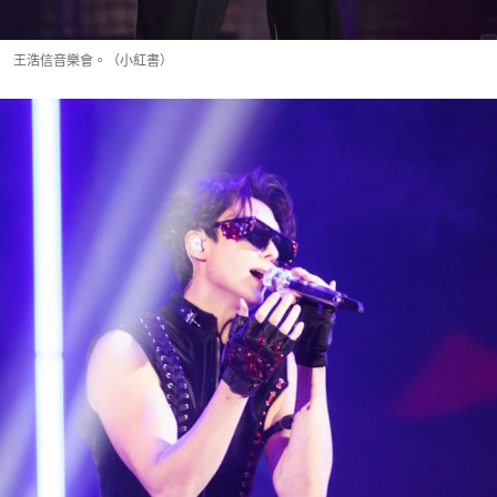
王浩信音樂會。（小紅書）