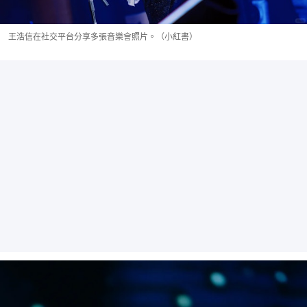
王浩信在社交平台分享多張音樂會照片。（小紅書）