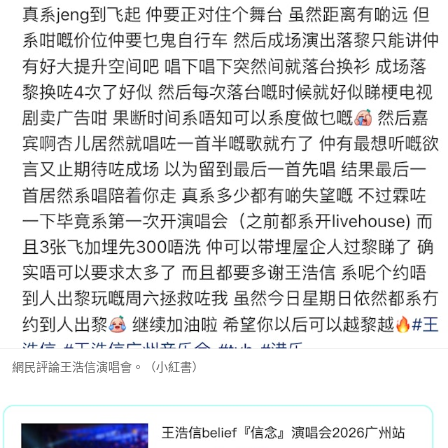
網民評論王浩信演唱會。（小紅書）