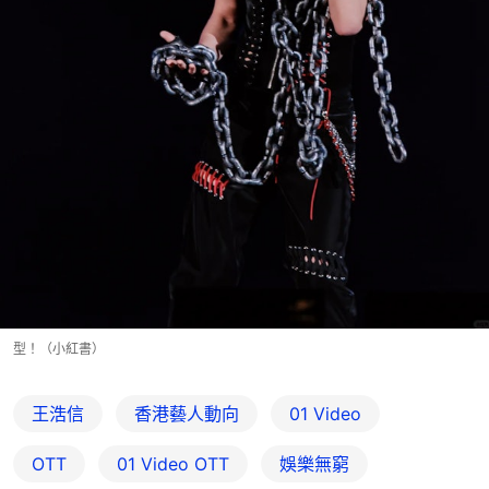
型！（小紅書）
王浩信
香港藝人動向
01 Video
OTT
01‌ ‌Video‌ ‌OTT
娛樂無窮