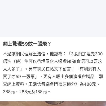
網上驚現59蚊一張飛？
不過該網民理解王浩信，他認為：「3張飛加埋先300
唔洗（使）仲可以帶埋屋企人過嚟睇 確實唔可以要求
太大多了」。另有網民在帖文下留言：「有刷到有人
買了才59 一張票」，更有人曬出多個演唱會贈品。翻
查網上資料，王浩信音樂會門票原價分別為488元、
388元、288元及188元。