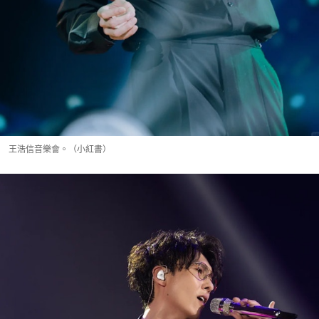
王浩信音樂會。（小紅書）