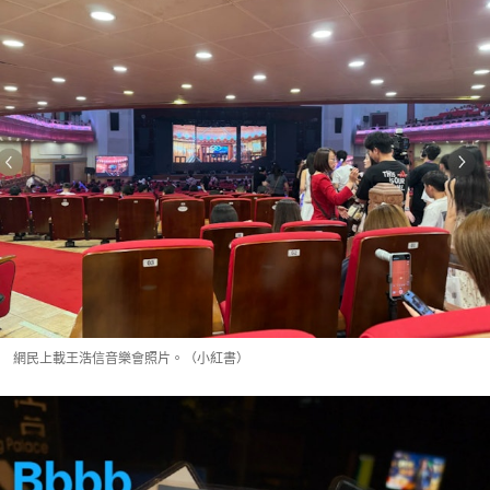
網民上載王浩信音樂會照片。（小紅書）