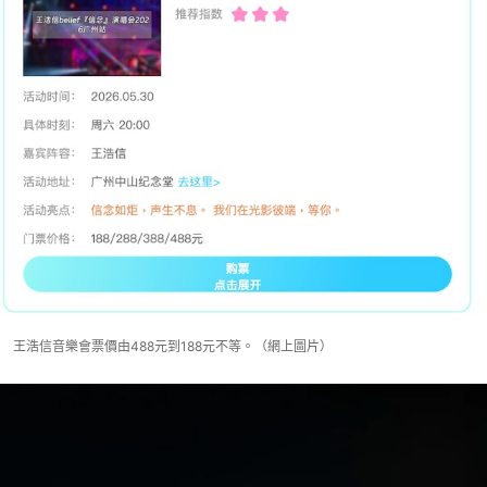
王浩信音樂會票價由488元到188元不等。（網上圖片）