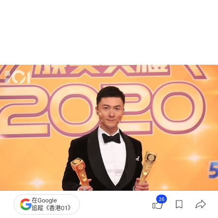
26
在Google
追蹤《香港01》