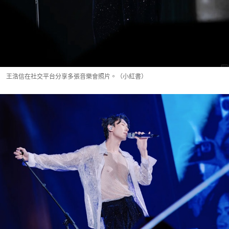
王浩信在社交平台分享多張音樂會照片。（小紅書）