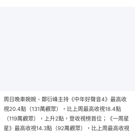
周日晚車婉婉、鄭衍峰主持《中年好聲音4》最高收
視20.4點（131萬觀眾），比上周最高收視18.4點
（119萬觀眾），上升2點，登收視榜首位；《一周星
星》最高收視14.3點（92萬觀眾），比上周最高收視