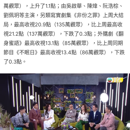
萬觀眾），上升了1.1點；由吳啟華、陳煒、阮浩棕、
劉佩玥等主演，另類寫實劇集《非份之罪》上周大結
局，最高收視20.9點（135萬觀眾），比上周最高收
視21.2點（137萬觀眾），下跌了0.3點；外購劇《翻
身蜜語》最高收視13.1點（85萬觀眾），比上周同期
節目《不眠日》最高收視13.4點（86萬觀眾），下跌
了0.3點。