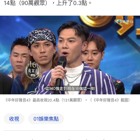
14點（90萬觀眾），上升了0.3點。
《中年好聲音4》最高收視20.4點（131萬觀眾）。（《中年好聲音4》截圖）
收視
01娛樂焦點