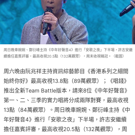
周日晚車婉婉、鄭衍峰主持《中年好聲音4》進行「安歌之夜」下半場，許志安繼
續擔任嘉賓評審，最高收視20.5點（132萬觀眾），周末收視稱冠。（截圖）
周六晚由阮兆祥主持資訊綜藝節目《香港系列之細間
始終你好》最高收視13.8點（89萬觀眾）；《唱錢》
推出全新Team Battle版本，請來8位《中年好聲音》
第一、二、三季的實力唱將分成兩隊對賽，最高收視
13點（84萬觀眾）。周日晚車婉婉、鄭衍峰主持《中
年好聲音4》進行「安歌之夜」下半場，許志安繼續
擔任嘉賓評審，最高收視20.5點（132萬觀眾），周