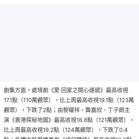
劇集方面，處境劇《愛‧回家之開心速遞》最高收視
17.1點（110萬觀眾），比上周最高收視19.1點（123萬
觀眾），下跌了2點；由黎耀祥、龔嘉欣、丁子朗主
演《香港探秘地圖》最高收視18.8點（121萬觀眾），
比上周最高收視19.2點（124萬觀眾），下跌了0.4