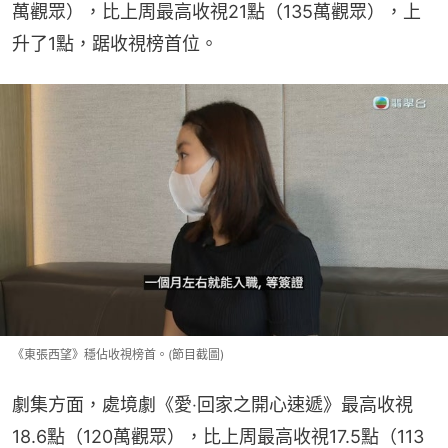
萬觀眾），比上周最高收視21點（135萬觀眾），上
升了1點，踞收視榜首位。
《東張西望》穩佔收視榜首。(節目截圖)
劇集方面，處境劇《愛‧回家之開心速遞》最高收視
18.6點（120萬觀眾），比上周最高收視17.5點（113