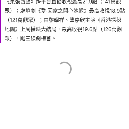
《東張西望》跨平台直播收視最高21.9點（141萬觀
眾）；處境劇《愛‧回家之開心速遞》最高收視18.9點
（121萬觀眾）；由黎耀祥、龔嘉欣主演《香港探秘
地圖》上周播映大結局，最高收視19.6點（126萬觀
眾），踞三線劇榜首。