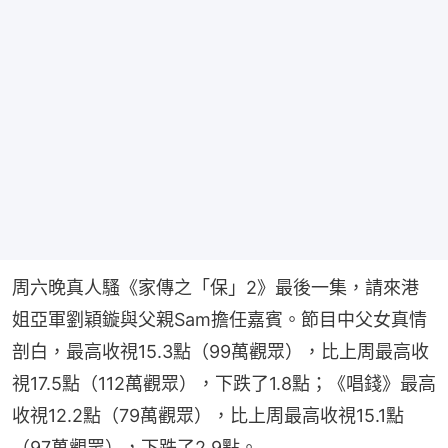
周六晚真人騷《家傳之「保」2》最後一集，請來港
姐亞軍劉穎鏇與父親Sam擔任嘉賓。節目中父女真情
剖白，最高收視15.3點（99萬觀眾），比上周最高收
視17.5點（112萬觀眾），下跌了1.8點；《唱錢》最高
收視12.2點（79萬觀眾），比上周最高收視15.1點
（97萬觀眾），下跌了2.9點。