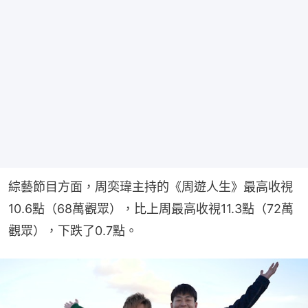
綜藝節目方面，周奕瑋主持的《周遊人生》最高收視
10.6點（68萬觀眾），比上周最高收視11.3點（72萬
觀眾），下跌了0.7點。