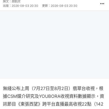
撰文：
胡凱欣
出版：
2026-08-03 20:30
更新：
2026-08-03 20:30
無綫公布上周（7月27日至8月2日）翡翠台收視，根
據CSM媒介研究及YOUBORA收視資料數據顯示，資
訊節目《東張西望》跨平台直播最高收視22點（142