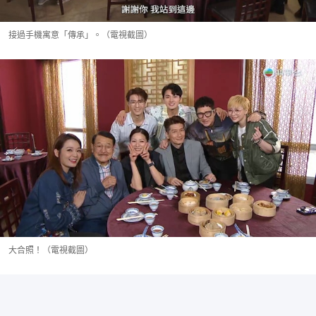
接過手機寓意「傳承」。（電視截圖）
大合照！（電視截圖）