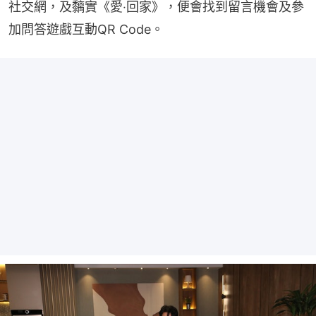
社交網，及黐實《愛‧回家》，便會找到留言機會及參
加問答遊戲互動QR Code。