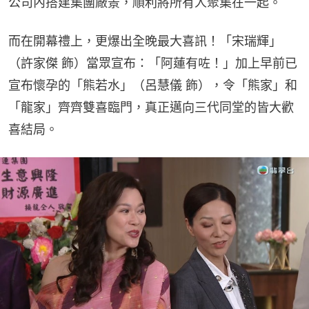
公司內搭建集團廠景，順利將所有人聚集在一起。
而在開幕禮上，更爆出全晚最大喜訊！「宋瑞輝」
（許家傑 飾）當眾宣布：「阿蓮有咗！」加上早前已
宣布懷孕的「熊若水」（呂慧儀 飾），令「熊家」和
「龍家」齊齊雙喜臨門，真正邁向三代同堂的皆大歡
喜結局。