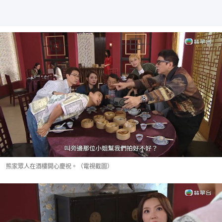
熊家眾人在酒樓開心慶祝。（電視截圖）