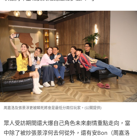
周嘉洛及張景淳更被睇死將會是最低分兩位玩家。(公關提供)
眾人受訪期間還大爆自己角色未來劇情重點走向，當
中除了被炒張景淳何去何從外，還有安Bon（周嘉洛