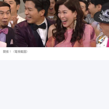
開張！（電視截圖）