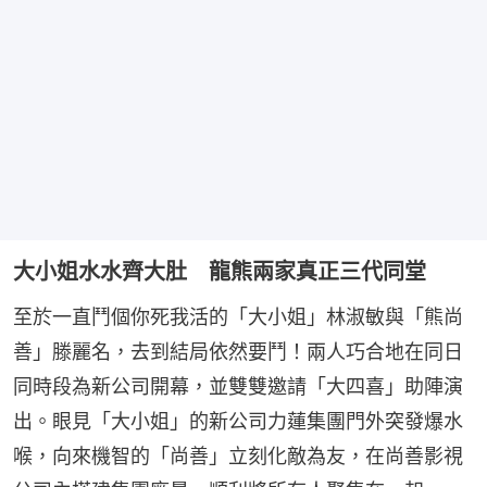
大小姐水水齊大肚 龍熊兩家真正三代同堂
至於一直鬥個你死我活的「大小姐」林淑敏與「熊尚
善」滕麗名，去到結局依然要鬥！兩人巧合地在同日
同時段為新公司開幕，並雙雙邀請「大四喜」助陣演
出。眼見「大小姐」的新公司力蓮集團門外突發爆水
喉，向來機智的「尚善」立刻化敵為友，在尚善影視