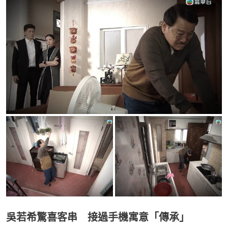
吳若希驚喜客串 接過手機寓意「傳承」