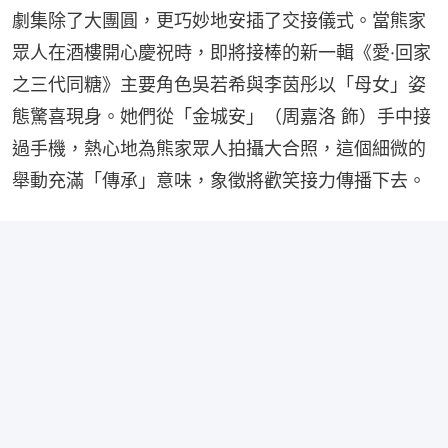
劇集除了大團圓，更巧妙地安插了交接儀式。當熊家
眾人在酒樓開心慶祝時，即將接棒的新一輯《愛·回家
之三代同糖》主要角色吳若希與李茵彤以「母女」姿
態驚喜現身。她們從「金城安」（周嘉洛 飾）手中接
過手機，熱心地為熊家眾人拍攝大合照，這個細微的
舉動充滿「傳承」意味，象徵將歡笑接力傳播下去。