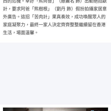
西的危機。幸好「熊尚善」（滕麗名 飾）出動絕招獻
計，要求阿爸「熊樹根」（劉丹 飾）假扮拍攝家居意
外廣告。這招「苦肉計」果真奏效，成功喚醒眾人的
家庭凝聚力，最終一家人決定齊齊整整繼續留在香港
生活，場面溫馨。