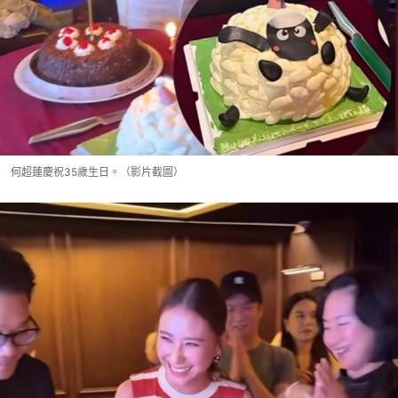
何超蓮慶祝35歲生日。（影片截圖）