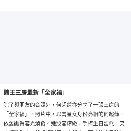
賭王三房最新「全家福」
除了與朋友的合照外，何超蓮亦分享了一張三房的
「全家福」。照片中，以壽星女身份亮相的何超蓮，
依舊顯得容光煥發。她妝容精緻，手捧生日蛋糕，笑