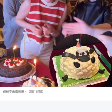
何猷亨出席捧場。（影片截圖）