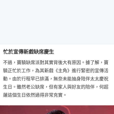
忙於宣傳新戲缺席慶生
不過，竇驍缺席派對其實背後大有原因。據了解，竇
驍正忙於工作，為其新戲《主角》進行緊密的宣傳活
動。由於行程早已排滿，無奈未能抽身陪伴太太慶祝
生日。雖然老公缺席，但有家人與好友的陪伴，何超
蓮這個生日依然過得非常充實。