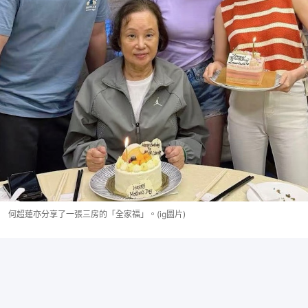
何超蓮亦分享了一張三房的「全家福」。(ig圖片)