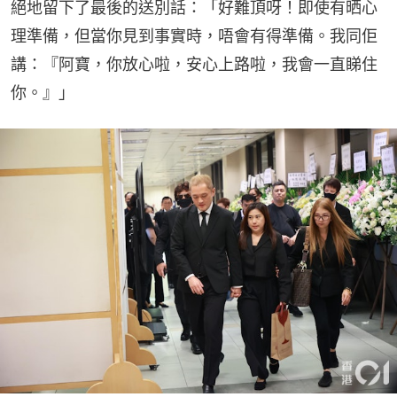
絕地留下了最後的送別話：「好難頂呀！即使有晒心
理準備，但當你見到事實時，唔會有得準備。我同佢
講：『阿寶，你放心啦，安心上路啦，我會一直睇住
你。』」