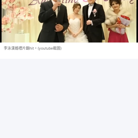
李泳漢婚禮片翻hit。(youtube截圖)