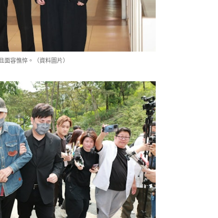
，且面容憔悴。（資料圖片）