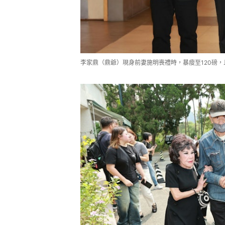
李家鼎（鼎爺）現身前妻施明喪禮時，暴瘦至120磅