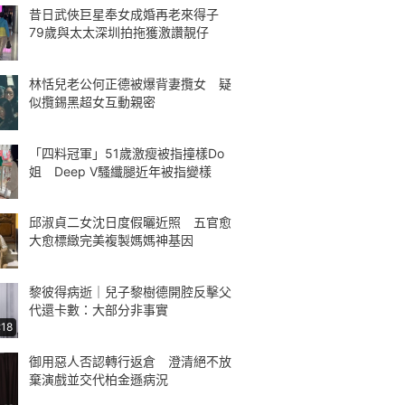
昔日武俠巨星奉女成婚再老來得子
79歲與太太深圳拍拖獲激讚靚仔
林恬兒老公何正德被爆背妻攬女 疑
似攬錫黑超女互動親密
「四料冠軍」51歲激瘦被指撞樣Do
姐 Deep V騷纖腿近年被指變樣
邱淑貞二女沈日度假曬近照 五官愈
大愈標緻完美複製媽媽神基因
黎彼得病逝｜兒子黎樹德開腔反擊父
代還卡數：大部分非事實
:18
御用惡人否認轉行返倉 澄清絕不放
棄演戲並交代柏金遜病況