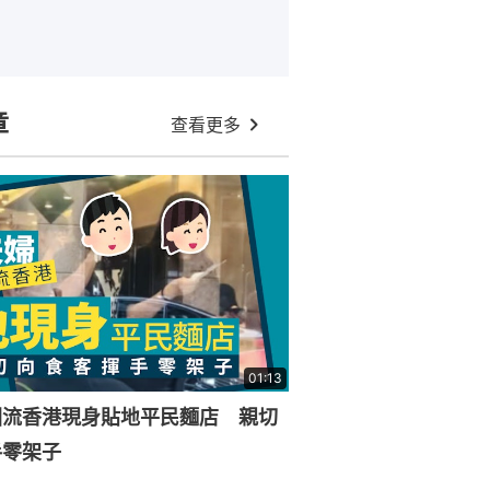
章
查看更多
01:13
回流香港現身貼地平民麵店 親切
手零架子