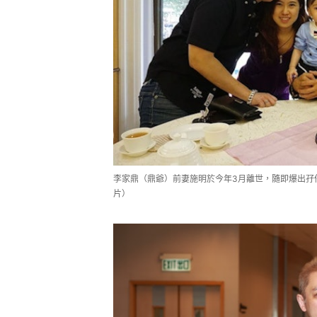
李家鼎（鼎爺）前妻施明於今年3月離世，隨即爆出孖
片）