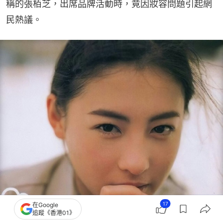
稱的張栢芝，出席品牌活動時，竟因妝容問題引起網
民熱議。
17
在Google
追蹤《香港01》