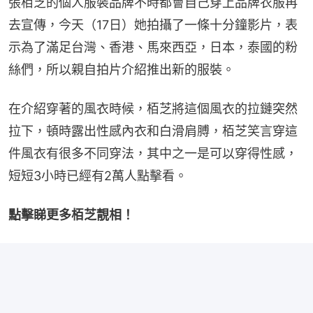
張栢芝的個人服裝品牌不時都會自己穿上品牌衣服再
去宣傳，今天（17日）她拍攝了一條十分鐘影片，表
示為了滿足台灣、香港、馬來西亞，日本，泰國的粉
絲們，所以親自拍片介紹推出新的服裝。
在介紹穿著的風衣時候，栢芝將這個風衣的拉鏈突然
拉下，頓時露出性感內衣和白滑肩膊，栢芝笑言穿這
件風衣有很多不同穿法，其中之一是可以穿得性感，
短短3小時已經有2萬人點擊看。
點擊睇更多栢芝靚相！