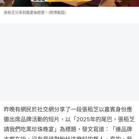
張栢芝分享剖腹產後經歷。(微博截圖)
昨晚有網民於社交網分享了一段張栢芝以嘉賓身份應
邀出席品牌活動的短片，以「2025年的尾巴，張栢芝
請我們吃黑珍珠晚宴」為標題，發文寫道：「連品牌