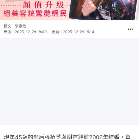
撰文：
張嘉敏
出版：
2025-12-28 18:00
更新：
2025-12-29 15:14
現年45歲的影后張栢芝與謝霆鋒於2006年結婚，育