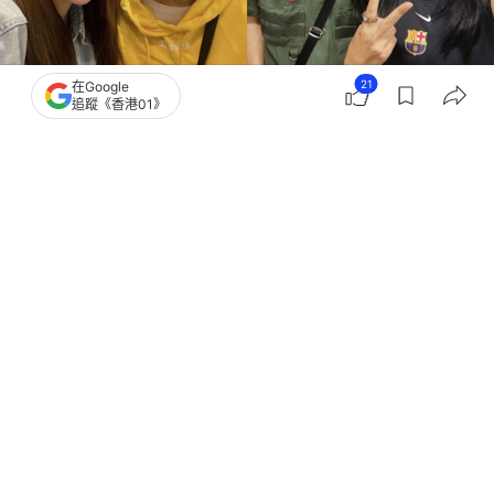
21
在Google
追蹤《香港01》
撰文：
胡凱欣
出版：
2026-08-06 07:30
更新：
2026-08-06 11:14