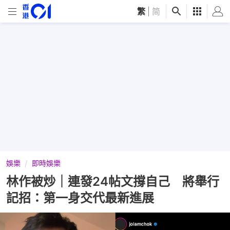
繁
|
简
娛樂
即時娛樂
林作被炒｜連發24帖文撐自己 將舉行
記招：第一身交代最新進展