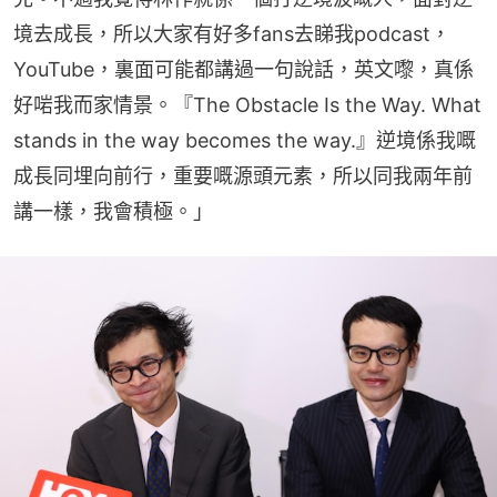
境去成長，所以大家有好多fans去睇我podcast，
YouTube，裏面可能都講過一句說話，英文嚟，真係
好啱我而家情景。『The Obstacle Is the Way. What 
stands in the way becomes the way.』逆境係我嘅
成長同埋向前行，重要嘅源頭元素，所以同我兩年前
講一樣，我會積極。」