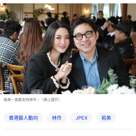
裕美一直都支持林作。（網上圖片）
香港藝人動向
林作
JPEX
裕美