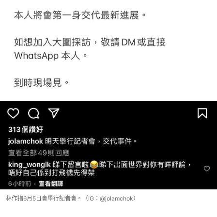
林作指6月5日會舉行記者會。（IG：@jolamchok）