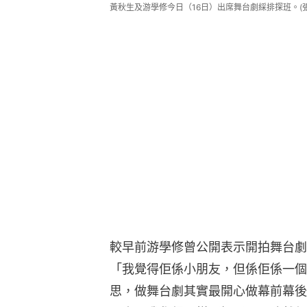
黃秋生及游學修今日（16日）出席舞台劇綵排探班。(
較早前游學修曾公開表示開拍舞台劇
「我覺得佢係小朋友，但係佢係一個
思，做舞台劇其實最開心做幕前幕後