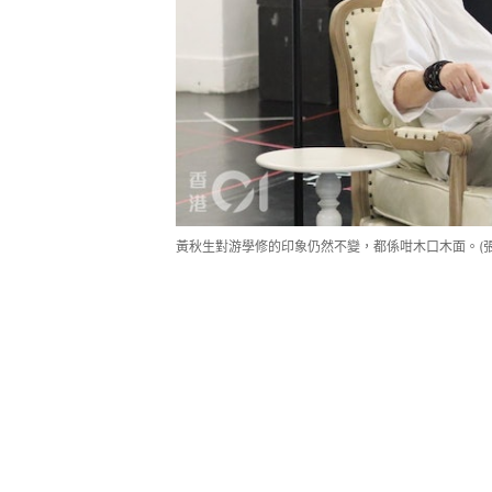
黃秋生對游學修的印象仍然不變，都係咁木口木面。(