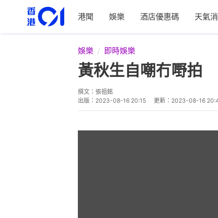
港聞
娛樂
酒店優惠碼
天氣消
娛樂
即時娛樂
黃秋生自嘲冇嘢拍 
撰文：
張祖銘
出版：
2023-08-16 20:15
更新：
2023-08-16 20: