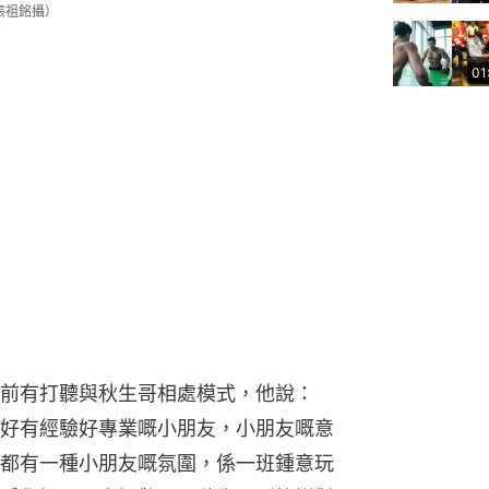
張祖銘攝）
01
前有打聽與秋生哥相處模式，他說：
好有經驗好專業嘅小朋友，小朋友嘅意
都有一種小朋友嘅氛圍，係一班鍾意玩