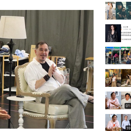
01
19