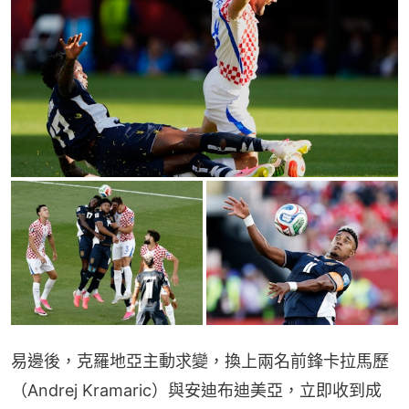
易邊後，克羅地亞主動求變，換上兩名前鋒卡拉馬歷
（Andrej Kramaric）與安迪布迪美亞，立即收到成