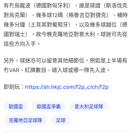
有冇烏龍波（德國對匈牙利）、誰是球證（斯洛伐克
對烏克蘭）、幾多球12碼（格魯吉亞對捷克）、補時
幾多分鐘（土耳其對葡萄牙），以及幾多球越位（德
國對瑞士），故今晚克羅地亞對意大利，球迷可先從
這些方向入手。
另外，球迷亦可以留意其他細節位，例如是上半場有
冇VAR、紅牌數目、總入球或哪一隊先入波。
即刻玩：
https://sh.hkjc.com/f2p_c/ch/f2p
歐國盃
歐國盃爭霸
意大利足球隊
克羅地亞足球隊
足球