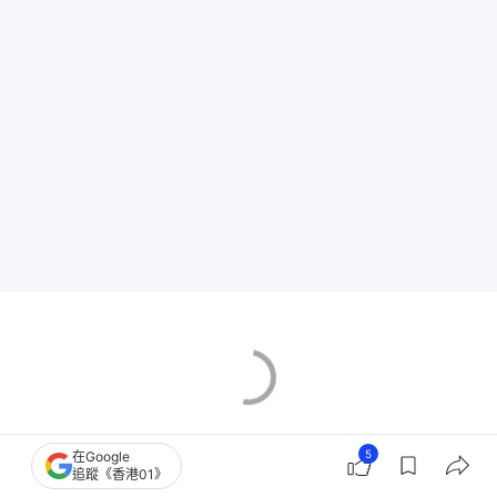
5
在Google
追蹤《香港01》