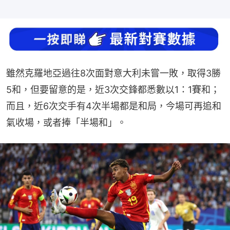
雖然克羅地亞過往8次面對意大利未嘗一敗，取得3勝
5和，但要留意的是，近3次交鋒都悉數以1：1賽和；
而且，近6次交手有4次半場都是和局，今場可再追和
氣收場，或者捧「半場和」。