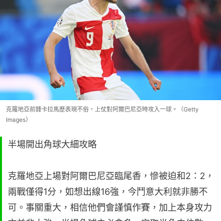
克羅地亞前鋒卡拉馬歷表現不俗，上仗對阿爾巴尼亞時攻入一球。（Getty
Images）
半場開出角球大細攻略
克羅地亞上場對阿爾巴尼亞臨尾香，慘被迫和2：2，
兩戰僅得1分，如想出線16強，今鬥意大利就非勝不
可。事關重大，相信他們會謹慎作賽，加上本身攻力