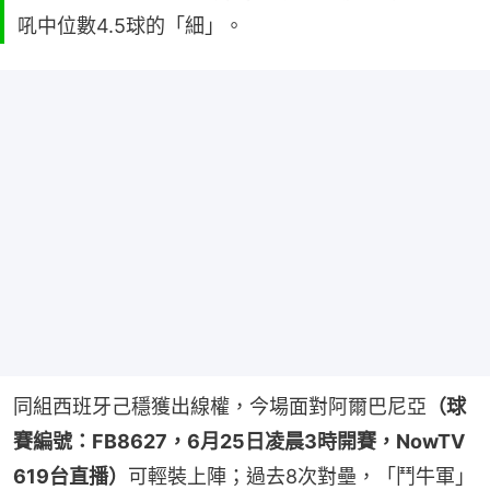
吼中位數4.5球的「細」。
同組西班牙己穩獲出線權，今場面對阿爾巴尼亞
（球
賽編號：FB8627，6月25日凌晨3時開賽，NowTV 
619台直播）
可輕裝上陣；過去8次對壘，「鬥牛軍」