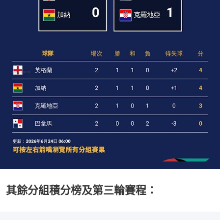
其餘分組積分榜及第三輪賽程：