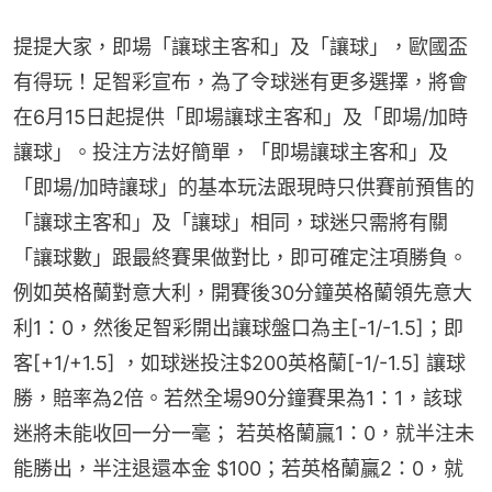
提提大家，即場「讓球主客和」及「讓球」，歐國盃
有得玩！足智彩宣布，為了令球迷有更多選擇，將會
在6月15日起提供「即場讓球主客和」及「即場/加時
讓球」。投注方法好簡單，「即場讓球主客和」及
「即場/加時讓球」的基本玩法跟現時只供賽前預售的
「讓球主客和」及「讓球」相同，球迷只需將有關
「讓球數」跟最終賽果做對比，即可確定注項勝負。
例如英格蘭對意大利，開賽後30分鐘英格蘭領先意大
利1：0，然後足智彩開出讓球盤口為主[-1/-1.5]；即
客[+1/+1.5] ，如球迷投注$200英格蘭[-1/-1.5] 讓球
勝，賠率為2倍。若然全場90分鐘賽果為1：1，該球
迷將未能收回一分一毫； 若英格蘭贏1：0，就半注未
能勝出，半注退還本金 $100；若英格蘭贏2：0，就