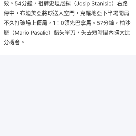
效。54分鐘，祖薛史坦尼錫（Josip Stanisic）右路
傳中，布迪美亞將球送入空門，克羅地亞下半場開局
不久打破場上僵局，1：0領先巴拿馬。57分鐘，柏沙
歷（Mario Pasalic）錯失單刀，失去短時間內擴大比
分機會。