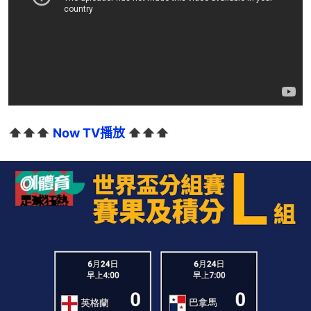
⬆️⬆️⬆️ 
Now TV播放
 ⬆️⬆️⬆️