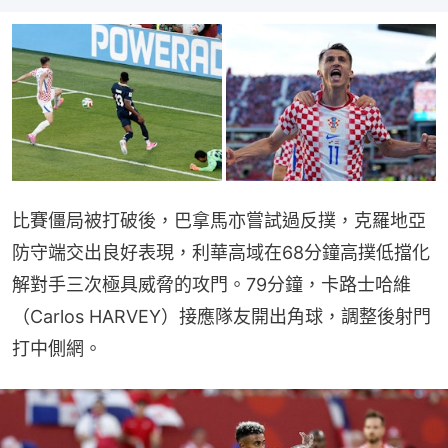
比賽僵局被打破後，巴拿馬亦嘗試過反撲，克羅地亞
防守端交出良好表現，利華高域在68分鐘高撲低擋化
解對手三次極具威脅的攻門。79分鐘，卡路士哈維
（Carlos HARVEY）接應隊友開出角球，調整後射門
打中側網。