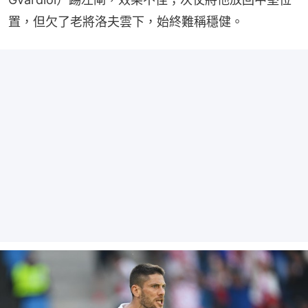
置，但欠了老將洛夫雲下，始終難稱穩健。