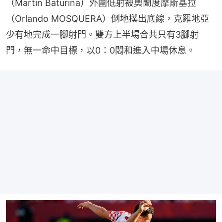
（Martin Baturina）外圍低射被奧蘭度摩斯基拉
（Orlando MOSQUERA）倒地撲出底線，克羅地亞
少有地完成一腳射門。雙方上半場合共只有3腳射
門，無一命中目標，以0：0悶和進入中場休息。