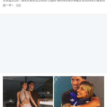
世界盃2026︱馬天尼斯的太太Muri Lopez Benitez再次帶着女兒Aurora入場支持
另一半。（IG）