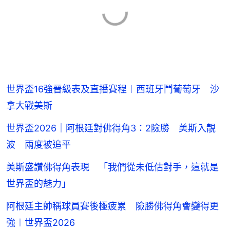
世界盃16強晉級表及直播賽程︱西班牙鬥葡萄牙 沙
拿大戰美斯
世界盃2026｜阿根廷對佛得角3：2險勝 美斯入靚
波 兩度被追平
美斯盛讚佛得角表現 「我們從未低估對手，這就是
世界盃的魅力」
阿根廷主帥稱球員賽後極疲累 險勝佛得角會變得更
強︱世界盃2026