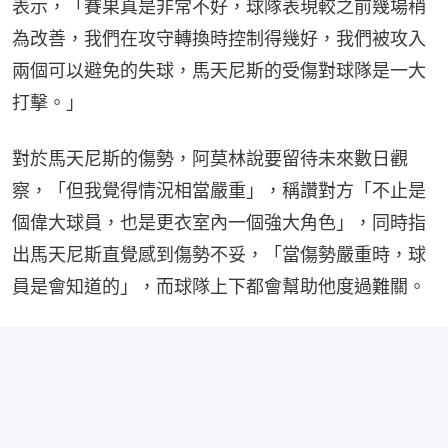
表示，「賽果真是非常不好，球隊表現較之前幾場稍
為改善，我們在攻守轉換時控制得幾好，我們被攻入
兩個可以避免的失球，馬天尼斯的受傷對球隊是一大
打擊。」
對於馬天尼斯的傷勢，阿莫林說要留待未來數日觀
察，「但我覺得情況相當嚴重」，稱讚對方「不止是
個偉大球員，也是更衣室內一個強大角色」，同時指
出馬天尼斯直覺感到傷勢不妥，「當傷勢嚴重時，球
員是會知道的」，而球隊上下都會幫助他度過難關。