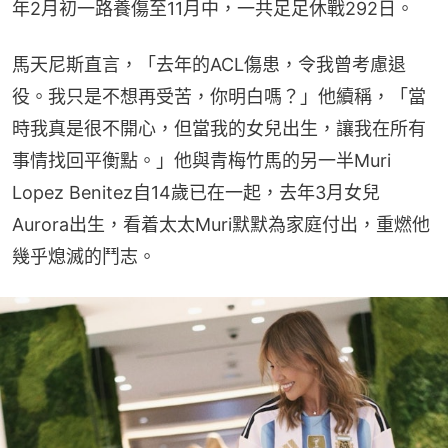
年2月初一路養傷至11月中，一共足足休戰292日。
馬天尼斯直言，「去年的ACL傷患，令我曾考慮退
役。我只是不想再受苦，你明白嗎？」他續稱，「當
時我真是很不開心，但當我的女兒出生，讓我在所有
事情找回平衡點。」他與青梅竹馬的另一半Muri 
Lopez Benitez自14歲已在一起，去年3月女兒
Aurora出生，看着太太Muri默默為家庭付出，重燃他
幾乎熄滅的鬥志。