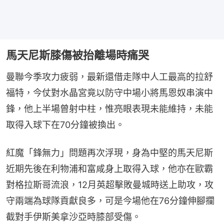
馬天尼斯膝傷被抬離場時痛哭
曼聯今季攻力疲弱，最新還借走隊中人工最高的拉舒
福特，今仗對水晶宮竟以防守中場小將馬恩奴串演中
鋒，他上半場曾射中柱，惟亮眼表現未能維持，未能
取得入球下在70分鐘被換出。
紅魔「鋒無力」問題再次浮現，身為中堅的馬天尼斯
近期先後在利物浦和富咸身上取得入球，他亦在歐霸
對格拉斯哥流浪，12月英超擊敗曼城時送上助攻，攻
守兩端為球隊貢獻良多，可是今場他在76分鐘伸腳攔
截對手伊斯美拿沙亞時膝部受傷。