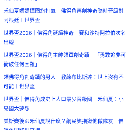
禾仙夏媽媽揮國旗打氣 佛得角再創神奇隨時晉級對
阿根廷︱世界盃
世界盃2026｜佛得角延續神奇 賽和沙特阿拉伯次名
出線
世界盃2026｜佛得角主帥領軍創奇蹟 「勇敢追夢可
衝破任何困難」
領佛得角創奇蹟的男人 教練布比斯達：世上沒有不
可能︱世界盃
世界盃｜佛得角成史上人口最少晉級國 禾仙夏：小
島國大夢想
美斯賽後跟禾仙夏說什麼？網民笑指邀他做隊友 佛