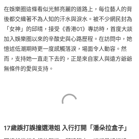
在娛樂圈這條看似光鮮亮麗的道路上，每位藝人的背
後都交織著不為人知的汗水與淚水。被不少網民封為
「女神」的邱晴，接受《香港01》專訪時，首度大談
加入娛樂圈以來的辛酸史與心路歷程。在訪問中，她
憶述低潮期時更一度感觸落淚，場面令人動容。然
而，支持她一直走下去的，正是來自家人與遠方爺爺
無條件的愛與支持。
17歲誤打誤撞選港姐 入行打開「潘朵拉盒子」