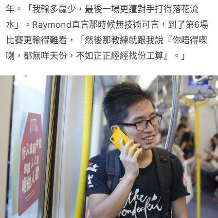
年。「我輸多贏少，最後一場更遭對手打得落花流
水」，Raymond直言那時候無技術可言，到了第6場
比賽更輸得難看，「然後那教練就跟我說『你唔得㗎
喇，都無咩天份，不如正正經經找份工算』。」