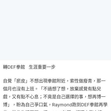
轉DEF拳館   生涯重要一步
自覺「瘀皮」不想出現拳館附近，索性做廢青，那一
個月也沒有上班。「不過想了想，放棄感覺有點兒
戲，又有點不心息；不竟是自己選擇的事，想再博一
博」，盼為自己爭口氣，Raymond跑到DEF拳館再學