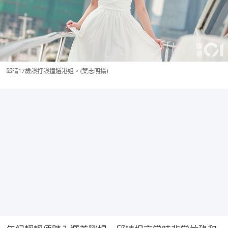
邱晴17歲誤打誤撞選港姐。(葉志明攝)