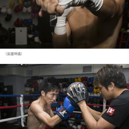
（吳鍾坤攝）