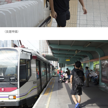
（吳鍾坤攝）