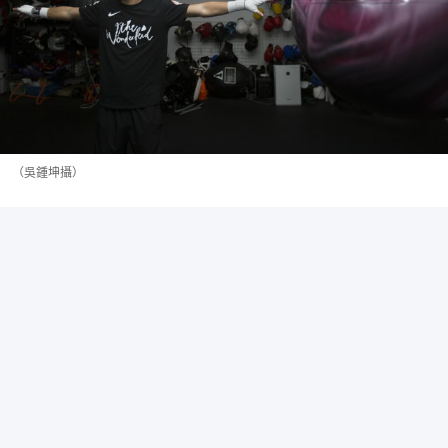
（吳鍾坤攝）