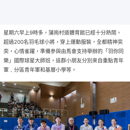
星期六早上9時多，蒲崗村道體育館已經十分熱鬧，
超過200名羽毛球小將，穿上運動服裝，全都精神奕
奕，心情雀躍，準備參與由馬會支持舉辦的「羽你同
樂」國際球星大師班，這群小朋友分別來自重點青年
軍﹑分區青年軍和基層小學等。