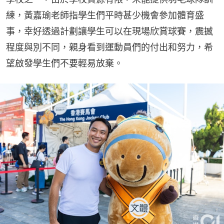
練，黃嘉瑜老師指學生們平時甚少機會參加體育盛
事，幸好透過計劃讓學生可以在現場欣賞球賽，震撼
程度與別不同，親身看到運動員們的付出和努力，希
望啟發學生們不要輕易放棄。