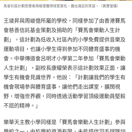
馬會社區計劃受惠者周崚億獲得球星簽名，露出滿足的笑容。（黃寶瑩攝）
王竣昇與周峻億所屬的學校，同樣參加了由香港賽馬
會慈善信託基金策劃及捐助的「賽馬會樂動人生計
劃」，這計劃為低收入社區內的小學免費提供音樂及
運動項目，也讓小學生得到參加不同體育盛事的機
會。中華傳道會呂明才小學第二年參加「賽馬會樂動
人生計劃」，副校長康耀榮表示這計劃效果正面，讓
學生有機會見識世界，他說：「計劃讓我們的學生有
機會現場參與體育盛事，讓他們走出課室，擴闊視
野，增強世界觀，同時透過活動學習頂級運動員堅毅
不屈的精神。」
樂華天主教小學同樣是「賽馬會樂動人生計劃」參與
學校之一，由於學校資源有限，未能提供羽毛球隊訓