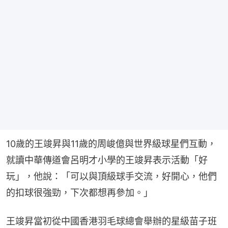
10歲的王竣昇與11歲的周峻億與世界級球星們互動，
就讀中華傳道會呂明才小學的王竣昇表示活動「好
玩」，他說：「可以與頂級球手交流，好開心，他們
的扣球很強勁，下次都想再參加。」
王竣昇當初從中國香港羽毛球總會舉辦的星級苗子班