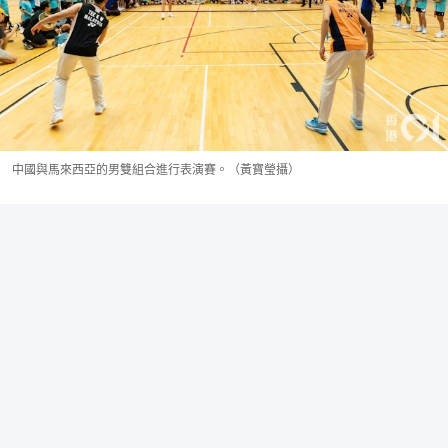
中國與馬來西亞的男雙組合進行表演賽。（黃寶瑩攝）