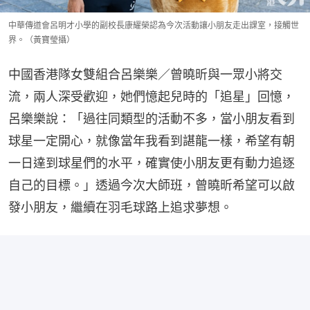
中華傳道會呂明才小學的副校長康耀榮認為今次活動讓小朋友走出課室，接觸世
界。（黃寶瑩攝）
中國香港隊女雙組合呂樂樂／曾曉昕與一眾小將交
流，兩人深受歡迎，她們憶起兒時的「追星」回憶，
呂樂樂說：「過往同類型的活動不多，當小朋友看到
球星一定開心，就像當年我看到諶龍一樣，希望有朝
一日達到球星們的水平，確實使小朋友更有動力追逐
自己的目標。」透過今次大師班，曾曉昕希望可以啟
發小朋友，繼續在羽毛球路上追求夢想。