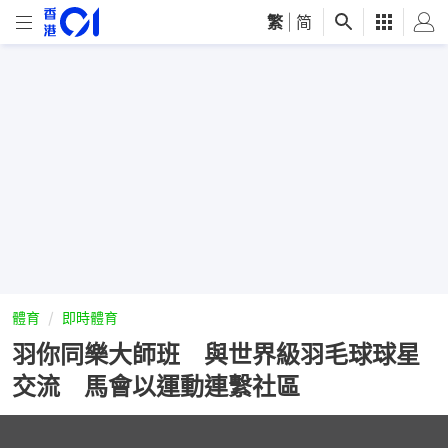
繁
|
简
體育
即時體育
羽你同樂大師班 與世界級羽毛球球星
交流 馬會以運動連繫社區