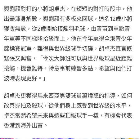
與劉毅對打的小將胡卓杰，在短短的對打時段中，他
出盡渾身解數，與劉毅有多板來回球，這名12歲小將
獲獎無數，從2歲開始接觸羽毛球，由青苗到重點青
年軍等不同梯隊拾級而上，他在今年贏得全港青少年
錦標賽冠軍。難得與世界級球手切磋，胡卓杰直言既
緊張又興奮，「今次大師班可以與世界級球星近距離
接觸，機會難得，特意事前練習多點，希望與他們打
波時表現更好。」
胡卓杰更獲得馬來西亞男雙球員萬煒聰的指導，如何
改善握拍及殺球，從他們身上感受到世界級的水平，
卓杰當然希望未來與這些頂級球手一樣，有機會代表
香港到海外出賽。