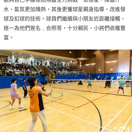
水，氣氛更加熾熱，其後更獲球星親身指導，改進發
球及扣球的技術。球員們繼續與小朋友近距離接觸，
逐一為他們簽名﹑合照等，十分親民，小將們收穫豐
富。