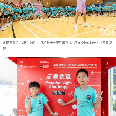
中國男雙組合劉毅（後）／陳柏陽十分享受與香港小朋友交流的時光。（黃寶瑩
攝）