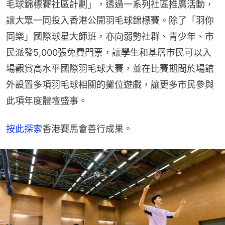
毛球錦標賽社區計劃」，透過一系列社區推廣活動，
讓大眾一同投入香港公開羽毛球錦標賽。除了「羽你
同樂」國際球星大師班，亦向弱勢社群、青少年、市
民派發5,000張免費門票，讓學生和基層市民可以入
場觀賞高水平國際羽毛球大賽，並在比賽期間於場館
外設置多項羽毛球相關的攤位遊戲，讓更多市民參與
此項年度體壇盛事。
按此探索
香港賽馬會善行成果。