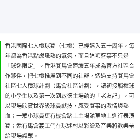
香港國際七人欖球賽（七欖）已經邁入五十周年，每
年都為香港點燃熾熱的氣氛，而且這項盛事不只是
「球迷限定」。香港賽馬會連續五年成為官方社區合
作夥伴，把七欖推展到不同的社群，透過支持賽馬會
社區七人欖球計劃（馬會社區計劃），讓初接觸欖球
的小學生以及第一次到啟德主場館的「老友記」，可
以現場欣賞世界級球員獻技，感受賽事的激情與熱
血；一眾小球員更有機會踏上主場館草地上進行表演
賽；還有馬會義工們在球迷村以彩繪及音樂將歡樂帶
給現場觀眾。