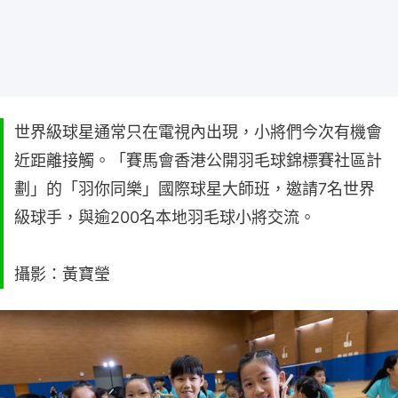
世界級球星通常只在電視內出現，小將們今次有機會
近距離接觸。「賽馬會香港公開羽毛球錦標賽社區計
劃」的「羽你同樂」國際球星大師班，邀請7名世界
級球手，與逾200名本地羽毛球小將交流。
攝影：黃寶瑩