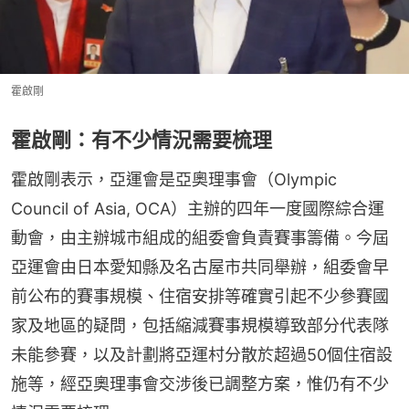
霍啟剛
霍啟剛：有不少情況需要梳理
霍啟剛表示，亞運會是亞奧理事會（Olympic 
Council of Asia, OCA）主辦的四年一度國際綜合運
動會，由主辦城市組成的組委會負責賽事籌備。今屆
亞運會由日本愛知縣及名古屋市共同舉辦，組委會早
前公布的賽事規模、住宿安排等確實引起不少參賽國
家及地區的疑問，包括縮減賽事規模導致部分代表隊
未能參賽，以及計劃將亞運村分散於超過50個住宿設
施等，經亞奧理事會交涉後已調整方案，惟仍有不少