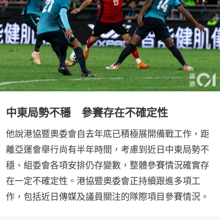
中東局勢不穩 參賽存在不確定性
他說港協暨奧委會自去年底已積極展開備戰工作，距
離亞運會舉行尚有半年時間，考慮到近日中東局勢不
穩、組委會各項安排仍存變數，整體參賽情況確實存
在一定不確定性。港協暨奧委會正持續跟進多項工
作，包括近日傳媒及議員關注的隊際項目參賽情況。