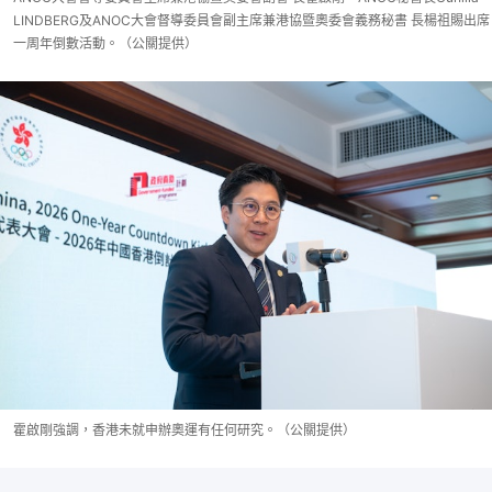
LINDBERG及ANOC大會督導委員會副主席兼港協暨奧委會義務秘書 長楊祖賜出席
一周年倒數活動。（公關提供）
霍啟剛強調，香港未就申辦奧運有任何研究。（公關提供）