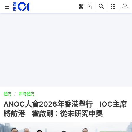
繁
|
简
體育
即時體育
ANOC大會2026年香港舉行 IOC主席
將訪港 霍啟剛：從未研究申奧