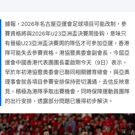
據報，2026年名古屋亞運會足球項目可能改制，參
賽資格將與2026年U23亞洲盃決賽周掛鈎，意味只
有晉級U23亞洲盃決賽周的隊伍才可參加亞運，香港
隊可能失去參賽資格。港協暨奧委會副會長、今屆亞
運會中國香港代表團團長霍啟剛今天（9日）表示，
早於年初港協暨奧委會已聯同相關體育總會，與亞奧
理事會就各項目參賽安排保持密切溝通，去信反映意
見，積極為港隊爭取出賽機會，同時保障運動員團隊
的出行安排，透露部分問題已獲得初步解決。