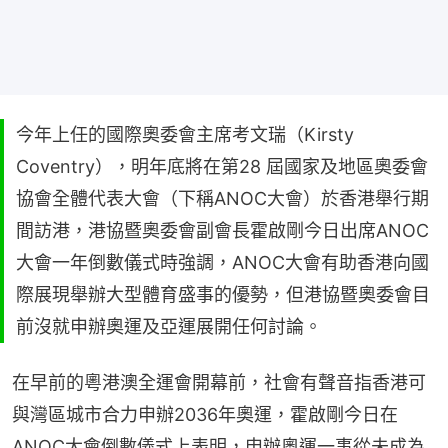
今年上任的國際奧委會主席考文瑞（Kirsty
Coventry），明年底將在第28 屆國家及地區奧委會
協會全體代表大會（下稱ANOC大會）於香港舉行期
間訪港，港協暨奧委會副會長霍啟剛今日出席ANOC
大會一年倒數儀式時強調，ANOC大會有助香港向國
際展現舉辦大型體育盛事的優勢，但港協暨奧委會目
前沒就申辦奧運及亞運展開任何討論。
在早前的粵港澳全運會開幕前，社會有聲音指香港可
與灣區城市合力申辦2036年奧運，霍啟剛今日在
ANOC大會倒數儀式上表明，申辦奧運一事從未成為