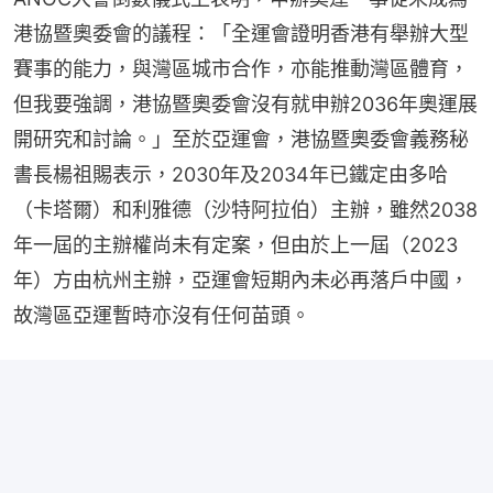
港協暨奧委會的議程：「全運會證明香港有舉辦大型
賽事的能力，與灣區城市合作，亦能推動灣區體育，
但我要強調，港協暨奧委會沒有就申辦2036年奧運展
開研究和討論。」至於亞運會，港協暨奧委會義務秘
書長楊祖賜表示，2030年及2034年已鐵定由多哈
（卡塔爾）和利雅德（沙特阿拉伯）主辦，雖然2038
年一屆的主辦權尚未有定案，但由於上一屆（2023
年）方由杭州主辦，亞運會短期內未必再落戶中國，
故灣區亞運暫時亦沒有任何苗頭。