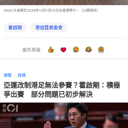
ANOC大會將於2026年12月7至10日在香港舉行。（公關提供）
霍啟剛
港協暨奧委會
搶先表達
港聞
政情
亞運改制港足無法參賽？霍啟剛：積極
爭出賽 部分問題已初步解決