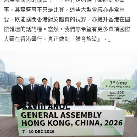
事，其實盛事不只是比賽，這些大型會議亦非常重
要，既能擴闊香港對於體育的視野，亦提升香港在國
際體壇的話語權。當然，我們亦希望有更多單項國際
大賽在香港舉行，真正做到『體育旅遊』。」