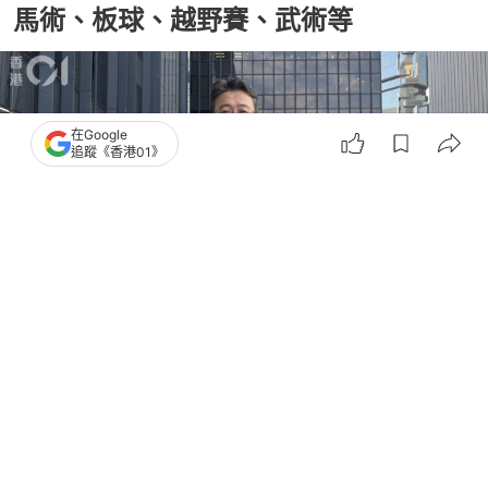
馬術、板球、越野賽、武術等
在Google
追蹤《香港01》
撰文：
何夏怡
出版：
2026-03-17 17:30
更新：
2026-03-17 20:36