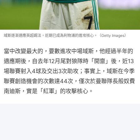
域斯逐漸適應英超踢法，近期已成為利物浦的進攻核心。（Getty Images）
當中改變最大的，要數進攻中場域斯，他經過半年的
適應期後，自去年12月尾對狼隊時「開齋」後，近13
場聯賽射入4球及交出3次助攻；事實上，域斯在今季
聯賽創造機會的次數達44次，僅次於曼聯隊長般奴費
南迪斯，實是「紅軍」的攻擊核心。