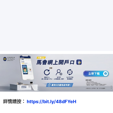
詳情請按：
 https://bit.ly/48dFYeH