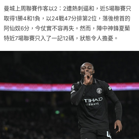
曼城上周聯賽作客以2：2遭熱刺逼和，近5場聯賽只
取得1勝4和1負，以24戰47分排第2位，落後榜首的
阿仙奴6分，今仗實不容再失。然而，陣中神鋒夏蘭
特近7場聯賽只入了一記12碼，狀態令人擔憂。