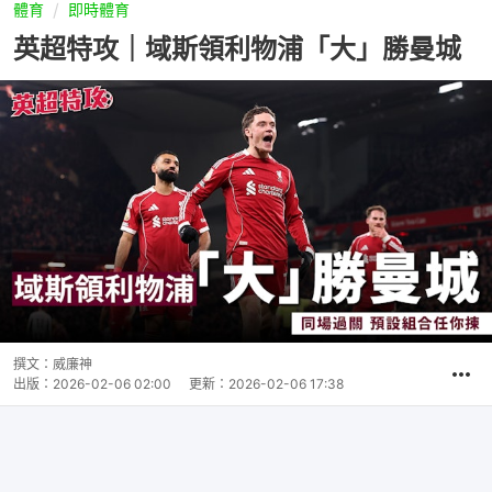
體育
即時體育
英超特攻｜域斯領利物浦「大」勝曼城
撰文：
威廉神
出版：
2026-02-06 02:00
更新：
2026-02-06 17:38