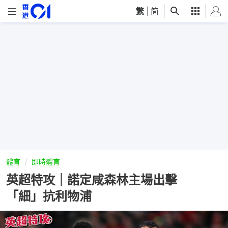
繁
|
简
體育
即時體育
英超特攻｜諾定咸森林主場出擊
「細」抗利物浦