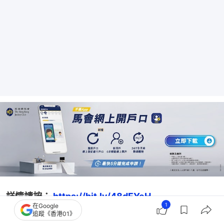
詳情請按：
 https://bit.ly/48dFYeH
1
在Google
追蹤《香港01》