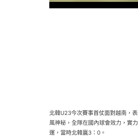
北韓U23今次賽事首仗面對越南，表
風神秘，全隊在國內球會效力，實力
運，當時北韓贏3：0。