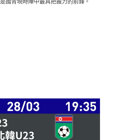
是國青現時陣中最具把握力的前鋒。