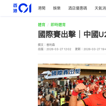
港聞
娛樂
酒店優惠碼
天氣消
體育
即時體育
國際賽出擊｜中國U
撰文：
普利森
出版：
2026-03-27 12:02
更新：
2026-03-27 19: