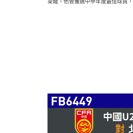
梁龍，他曾獲選中甲年度最佳球員，