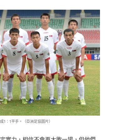
成1：1平手。（亞洲足協圖片）
定實力，相信不會再大敗一場，但他們