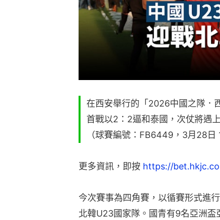
在西安舉行的「2026中國之隊．
首戰以2：2逼和泰國，次仗將遇
（球賽編號：FB6449，3月28日 
更多資訊，即按 
https://bet.hkjc.c
今次賽事為四角賽，以循賽形式進行
北韓U23國家隊。國青有9名亞洲