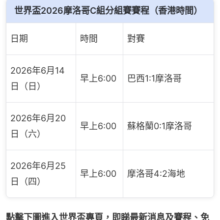
世界盃2026摩洛哥C組分組賽賽程（香港時間）
日期
時間
對賽
2026年6月14
早上6:00
巴西1:1摩洛哥
日（日）
2026年6月20
早上6:00
蘇格蘭0:1摩洛哥
日（六）
2026年6月25
早上6:00
摩洛哥4:2海地
日（四）
點擊下圖進入世界盃專頁，即睇最新消息及賽程、免