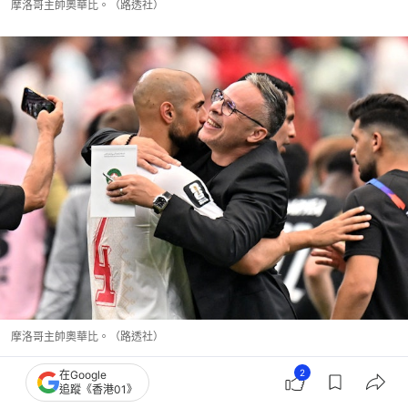
摩洛哥主帥奧華比。（路透社）
摩洛哥主帥奧華比。（路透社）
2
在Google
追蹤《香港01》