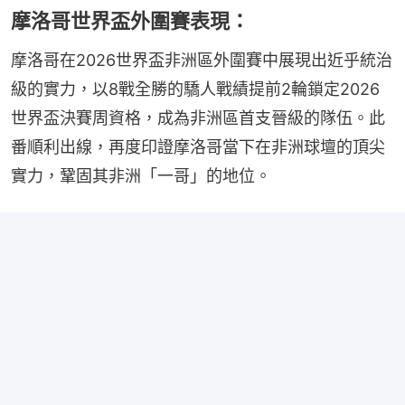
摩洛哥世界盃外圍賽表現：
摩洛哥在2026世界盃非洲區外圍賽中展現出近乎統治
級的實力，以8戰全勝的驕人戰績提前2輪鎖定2026
世界盃決賽周資格，成為非洲區首支晉級的隊伍。此
番順利出線，再度印證摩洛哥當下在非洲球壇的頂尖
實力，鞏固其非洲「一哥」的地位。