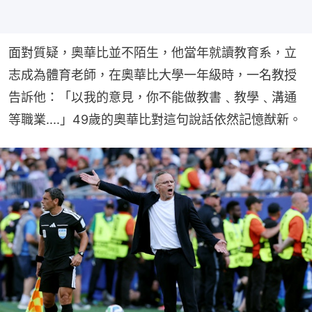
面對質疑，奧華比並不陌生，他當年就讀教育系，立
志成為體育老師，在奧華比大學一年級時，一名教授
告訴他：「以我的意見，你不能做教書﹑教學﹑溝通
等職業....」49歲的奧華比對這句說話依然記憶猷新。