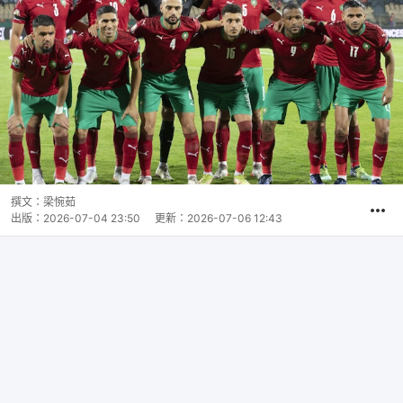
撰文：
梁惋茹
出版：
2026-07-04 23:50
更新：
2026-07-06 12:43