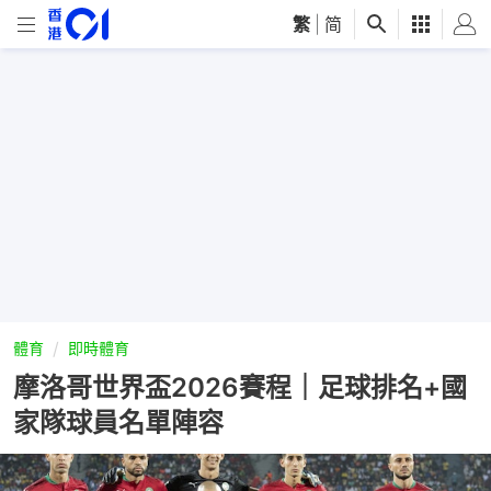
繁
|
简
體育
即時體育
摩洛哥世界盃2026賽程｜足球排名+國
家隊球員名單陣容