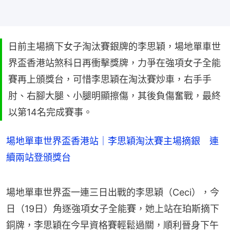
日前主場摘下女子淘汰賽銀牌的李思穎，場地單車世
界盃香港站煞科日再衝擊獎牌，力爭在強項女子全能
賽再上頒獎台，可惜李思穎在淘汰賽炒車，右手手
肘、右腳大腿、小腿明顯擦傷，其後負傷奮戰，最終
以第14名完成賽事。
場地單車世界盃香港站｜李思穎淘汰賽主場摘銀 連
續兩站登頒獎台
場地單車世界盃一連三日出戰的李思穎（Ceci），今
日（19日）角逐強項女子全能賽，她上站在珀斯摘下
銅牌，李思穎在今早資格賽輕鬆過關，順利晉身下午