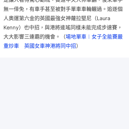
無一倖免，有車手甚至被對手單車車輪輾過。追逐個
人奧運第六金的英國最強女神蘿拉堅尼（Laura 
Kenny）也中招，與港將逄瑤同樣未能完成步速賽，
大大影響三連霸的機會。（
場地單車︱女子全能賽嚴
重炒車　英國女車神港將同中招
）