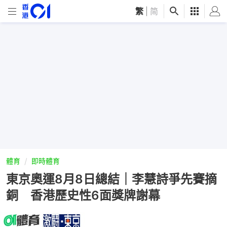
繁
|
简
體育
即時體育
東京奧運8月8日總結｜李慧詩爭先賽摘
銅 香港歷史性6面獎牌謝幕