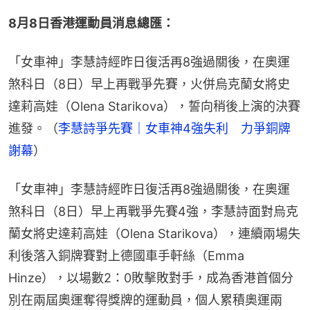
8月8日香港運動員消息總匯：
「女車神」李慧詩經昨日復活再8強過關後，在奧運
煞科日（8日）早上再戰爭先賽，火併烏克蘭女將史
達莉高娃（Olena Starikova），誓向稍後上演的決賽
進發。（
李慧詩爭先賽｜女車神4強失利　力爭銅牌
謝幕
）
「女車神」李慧詩經昨日復活再8強過關後，在奧運
煞科日（8日）早上再戰爭先賽4強，李慧詩面對烏克
蘭女將史達莉高娃（Olena Starikova），連續兩場失
利後落入銅牌賽對上德國車手軒絲（Emma 
Hinze），以場數2：0敗擊敗對手，成為香港首個分
別在兩屆奧運奪得獎牌的運動員，個人累積奧運兩