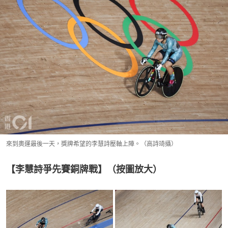
來到奧運最後一天，獎牌希望的李慧詩壓軸上陣。（高詩琦攝）
【李慧詩爭先賽銅牌戰】（按圖放大）