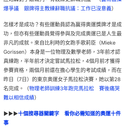
爆爭議　銀牌得主教練辭職抗議：工作已沒意義
）
怎樣才是成功？有些運動員認為贏得奧運獎牌才是成
功，但亦有些運動員覺得參與及完成奧運已是人生最
非凡的成就。來自比利時的女跑手歌莉臣（Mieke 
Gorissen）本身是一位物理及數學老師，3年前才認
真練跑，半年前才決定嘗試馬拉松，4個月前才獲得
參賽資格，兩個月前還在擔心學生的考試成績，而在
昨日（7日）的東京奧運女子馬拉松決賽，她以第28
名完成。（
物理老師訓練3年跑完馬拉松　賽後痛哭
難以相信成績
）
▶▶▶
十個搜尋器關鍵字　看你必需知道的奧運十件
事