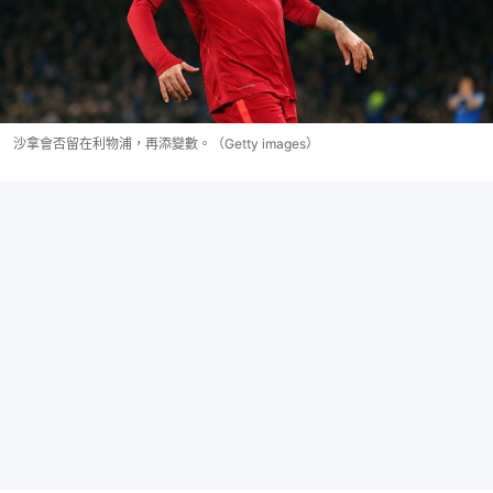
沙拿會否留在利物浦，再添變數。（Getty images）