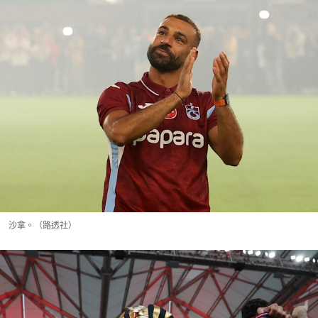
沙拿。（路透社）