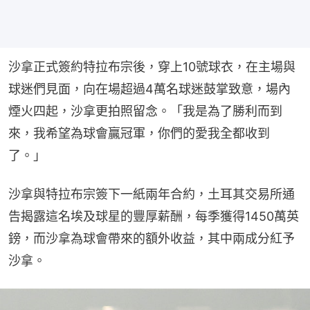
沙拿正式簽約特拉布宗後，穿上10號球衣，在主場與
球迷們見面，向在場超過4萬名球迷鼓掌致意，場內
煙火四起，沙拿更拍照留念。「我是為了勝利而到
來，我希望為球會贏冠軍，你們的愛我全都收到
了。」
沙拿與特拉布宗簽下一紙兩年合約，土耳其交易所通
告揭露這名埃及球星的豐厚薪酬，每季獲得1450萬英
鎊，而沙拿為球會帶來的額外收益，其中兩成分紅予
沙拿。