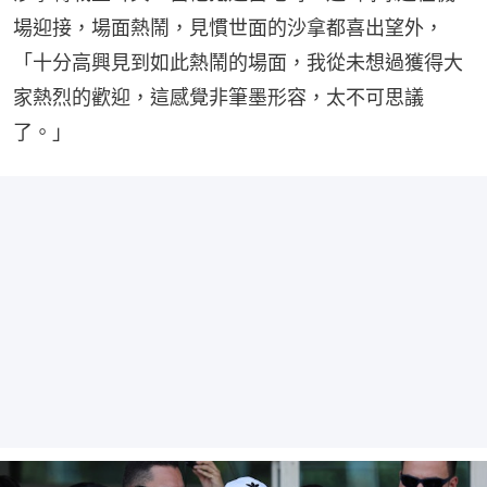
場迎接，場面熱鬧，見慣世面的沙拿都喜出望外，
「十分高興見到如此熱鬧的場面，我從未想過獲得大
家熱烈的歡迎，這感覺非筆墨形容，太不可思議
了。」