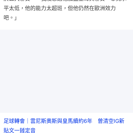
平太低，他的能力太超班，但他仍然在歐洲效力
吧。」
足球轉會｜雲尼斯奧斯與皇馬續約6年 曾清空IG新
貼文一錘定音