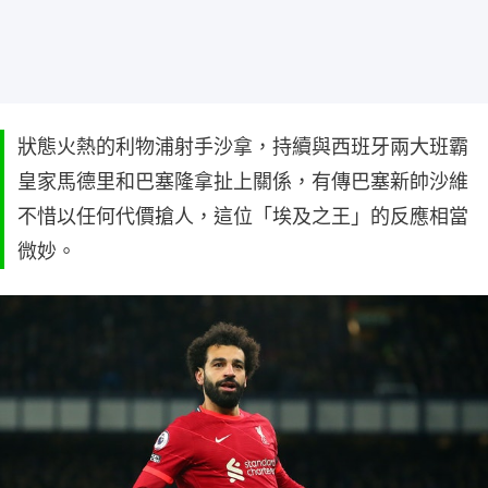
狀態火熱的利物浦射手沙拿，持續與西班牙兩大班霸
皇家馬德里和巴塞隆拿扯上關係，有傳巴塞新帥沙維
不惜以任何代價搶人，這位「埃及之王」的反應相當
微妙。