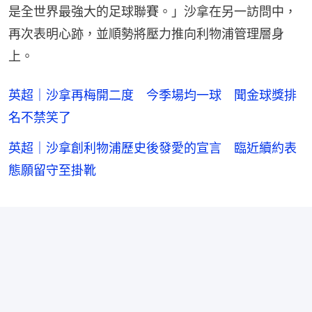
是全世界最強大的足球聯賽。」沙拿在另一訪問中，
再次表明心跡，並順勢將壓力推向利物浦管理層身
上。
英超｜沙拿再梅開二度 今季場均一球 聞金球獎排
名不禁笑了
英超｜沙拿創利物浦歷史後發愛的宣言 臨近續約表
態願留守至掛靴