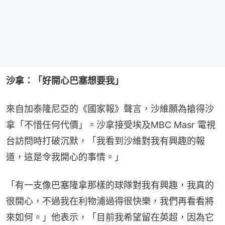
沙拿：「好開心巴塞想要我」
來自加泰隆尼亞的《國家報》聲言，沙維願為搶得沙
拿「不惜任何代價」。沙拿接受埃及MBC Masr 電視
台訪問時打破沉默，「我看到沙維對我有興趣的報
道，這是令我開心的事情。」
「有一支像巴塞隆拿那樣的球隊對我有興趣，我真的
很開心，不過我在利物浦過得很快樂，我們再看看將
來如何。」他表示，「目前我希望留在英超，因為它