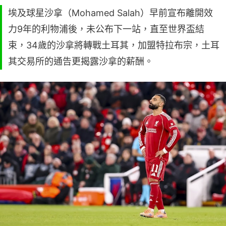
埃及球星沙拿（Mohamed Salah）早前宣布離開效
力9年的利物浦後，未公布下一站，直至世界盃結
束，34歲的沙拿將轉戰土耳其，加盟特拉布宗，土耳
其交易所的通告更揭露沙拿的薪酬。