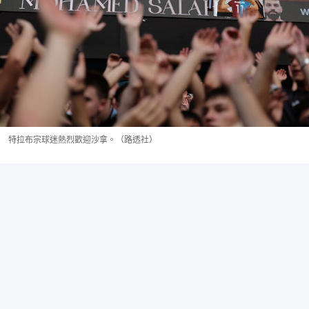
特拉布宗球迷熱烈歡迎沙拿。（路透社）