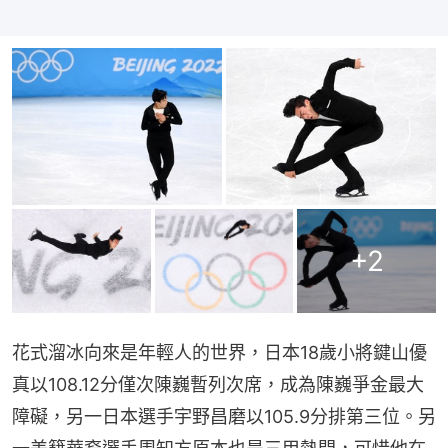
+
2
花式溜冰向來是年輕人的世界，日本18歲小將鍵山優
真以108.12分僅次陳巍暫列次席，成為陳巍爭金最大
障礙，另一日本選手宇野昌磨以105.9分排第三位。另