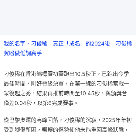
我的名字．刁俊稀｜真正「成名」的2024後 刁俊稀
冀盼做低調高手
刁俊稀在香港錦標賽初賽跑出10.5秒正，已跑出今季
最佳時間，剛好晉級決賽，在第一線的刁俊稀奮戰一
眾後起之秀，結果再推前時間至10.45秒，與頒獎台
僅差0.04秒，以第6完成賽事。
從巴黎奧運的高峰回落，刁俊稀的沉寂，2025年年初
受到腳傷所困，輾轉的傷勢使他未能重回高峰狀態，