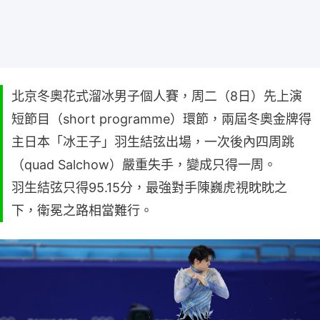
北京冬奧花式溜冰男子個人賽，周二（8日）先上演
短節目（short programme）環節，兩屆冬奧金牌得
主日本「冰王子」羽生結弦出場，一次後內四周跳
（quad Salchow）嚴重失手，變成只得一周。
羽生結弦只得95.15分，最強對手陳巍虎視眈眈之
下，衛冕之路相當難行。