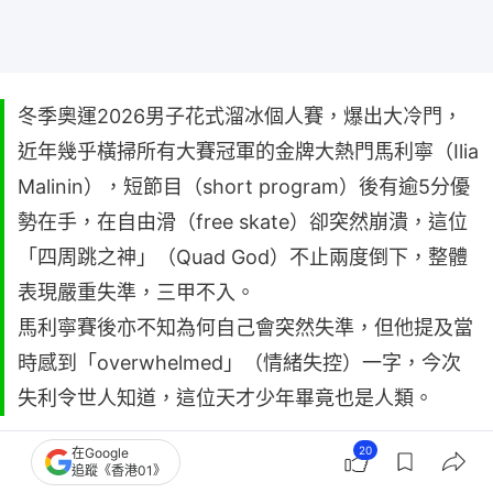
冬季奧運2026男子花式溜冰個人賽，爆出大冷門，
近年幾乎橫掃所有大賽冠軍的金牌大熱門馬利寧（Ilia
Malinin），短節目（short program）後有逾5分優
勢在手，在自由滑（free skate）卻突然崩潰，這位
「四周跳之神」（Quad God）不止兩度倒下，整體
表現嚴重失準，三甲不入。
馬利寧賽後亦不知為何自己會突然失準，但他提及當
時感到「overwhelmed」（情緒失控）一字，今次
失利令世人知道，這位天才少年畢竟也是人類。
20
在Google
追蹤《香港01》