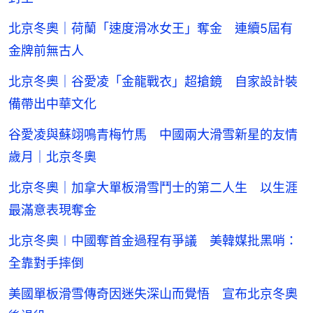
北京冬奧｜荷蘭「速度滑冰女王」奪金 連續5屆有
金牌前無古人
北京冬奧｜谷愛凌「金龍戰衣」超搶鏡 自家設計裝
備帶出中華文化
谷愛凌與蘇翊鳴青梅竹馬 中國兩大滑雪新星的友情
歲月｜北京冬奧
北京冬奧｜加拿大單板滑雪鬥士的第二人生 以生涯
最滿意表現奪金
北京冬奧︱中國奪首金過程有爭議 美韓媒批黑哨：
全靠對手摔倒
美國單板滑雪傳奇因迷失深山而覺悟 宣布北京冬奧