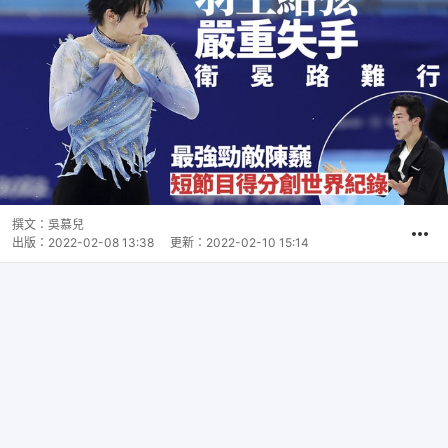
撰文：
吳慕兒
出版：
2022-02-08 13:38
更新：
2022-02-10 15:14