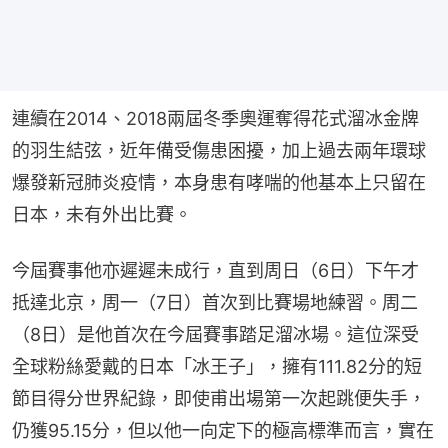
連續在2014、2018兩屆冬季奧運奪得花式溜冰金牌
的羽生結弦，近年備受傷患困擾，加上過去兩年環球
爆發新冠肺炎疫情，本身患有哮喘的他基本上只留在
日本，未有外出比賽。
今屆賽事他亦遲遲未成行，直到周日（6日）下午才
抵達北京，周一（7日）首次到比賽場地練習。周二
（8日）是他首次在今屆賽事踏足溜冰場。這位深受
全球粉絲愛戴的日本「冰王子」，擁有111.82分的短
節目得分世界紀錄，即使甫出場第一次起跳便失手，
仍獲95.15分，但以他一向定下的極高標準而言，實在