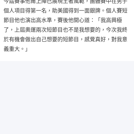
今屆賽事他甫上陣已展現王者風範，團體賽中在男子
個人項目得第一名，助美國得到一面銀牌。個人賽短
節目他也演出高水準，賽後他開心道：「我高興極
了，上屆奧運兩次短節目也不是我想要的，今次我終
於有機會做出自己想要的短節目，感覺真好，對我意
義重大。」