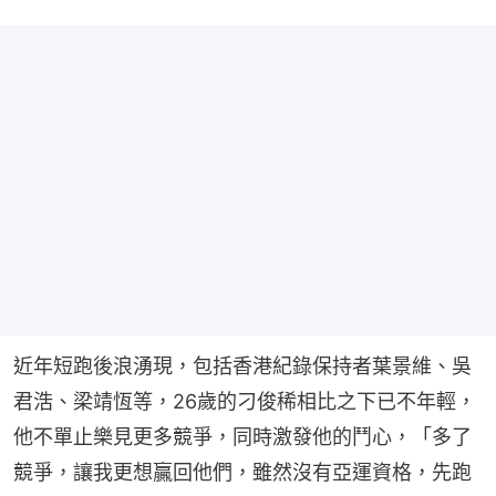
近年短跑後浪湧現，包括香港紀錄保持者葉景維、吳
君浩、梁靖恆等，26歲的刁俊稀相比之下已不年輕，
他不單止樂見更多競爭，同時激發他的鬥心，「多了
競爭，讓我更想贏回他們，雖然沒有亞運資格，先跑