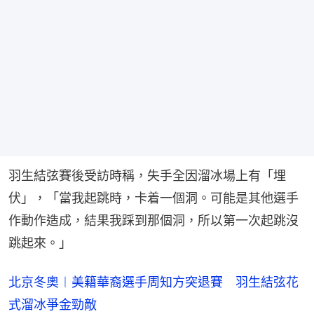
羽生結弦賽後受訪時稱，失手全因溜冰場上有「埋
伏」，「當我起跳時，卡着一個洞。可能是其他選手
作動作造成，結果我踩到那個洞，所以第一次起跳沒
跳起來。」
北京冬奧︱美籍華裔選手周知方突退賽 羽生結弦花
式溜冰爭金勁敵