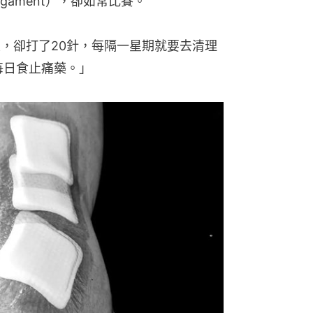
e Ligament），卻如常比賽。
次，卻打了20針，每隔一星期就要去清理
而且每日食止痛藥。」