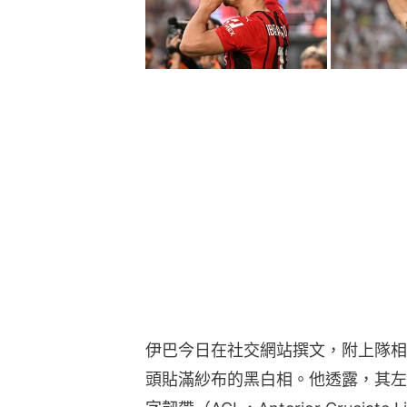
伊巴今日在社交網站撰文，附上隊相
頭貼滿紗布的黑白相。他透露，其左