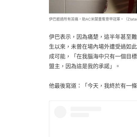
伊巴捱過所有苦痛，助AC米蘭重奪意甲冠軍。（Zlatan Ibra
伊巴表示，因為痛楚，這半年甚至難
生以來，未曾在場內場外遭受過如此
成可能，「在我腦海中只有一個目標
盟主，因為這是我的承諾」。
他最後寫道：「今天，我終於有一條