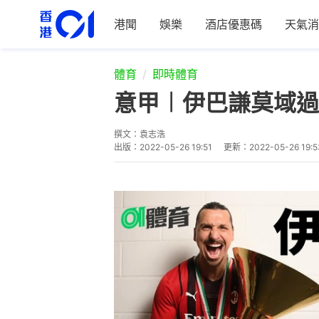
港聞
娛樂
酒店優惠碼
天氣消
體育
即時體育
意甲︱伊巴謙莫域過
撰文：
袁志浩
出版：
2022-05-26 19:51
更新：
2022-05-26 19:5