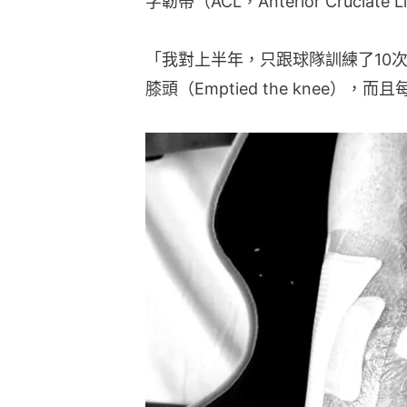
字韌帶（ACL，Anterior Cruciat
「我對上半年，只跟球隊訓練了10
膝頭（Emptied the knee），