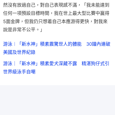
然沒有放過自己，對自己表現感不滿，「我未能達到
任何一項預設目標時間，我在世上最大型比賽中贏得
5面金牌，但我仍只想着自己本應游得更快，對我來
說是非常不公平。」
游泳︱「新水神」積素震驚世人的體能 30鐘內連破
美國及世界紀錄
游泳｜「新水神」積素愛犬深藏不露 精湛狗仔式引
世界級泳手自嘲