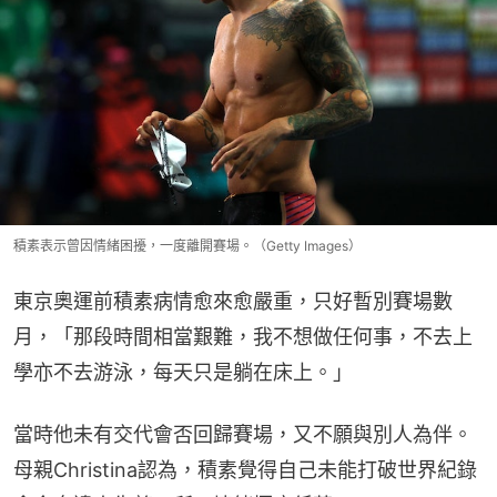
積素表示曾因情緒困擾，一度離開賽場。（Getty Images）
東京奧運前積素病情愈來愈嚴重，只好暫別賽場數
月，「那段時間相當艱難，我不想做任何事，不去上
學亦不去游泳，每天只是躺在床上。」
當時他未有交代會否回歸賽場，又不願與別人為伴。
母親Christina認為，積素覺得自己未能打破世界紀錄