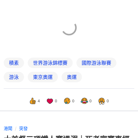
積素
世界游泳錦標賽
國際游泳聯賽
游泳
東京奧運
奧運
4
0
0
0
0
港聞
突發