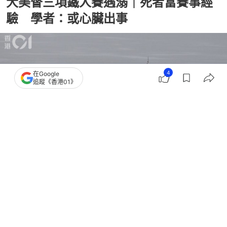
大美督三項鐵人賽遇溺｜死者富賽事經
驗 學者：或心臟出事
4
在Google
追蹤《香港01》
撰文：
凌逸德
出版：
2026-08-02 22:02
更新：
2026-08-02 22:27