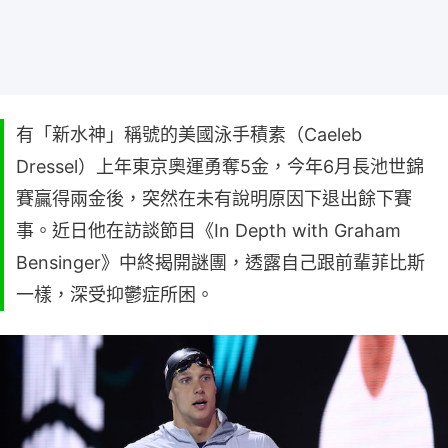
有「新水神」稱號的美國泳手積素（Caeleb
Dressel）上年東京奧運勇奪5金，今年6月長池世錦
賽贏得兩金後，突然在未有說明原因下退出餘下賽
事。近日他在訪談節目《In Depth with Graham
Bensinger》中終揭開謎團，透露自己跟前輩菲比斯
一樣，深受抑鬱症所困。