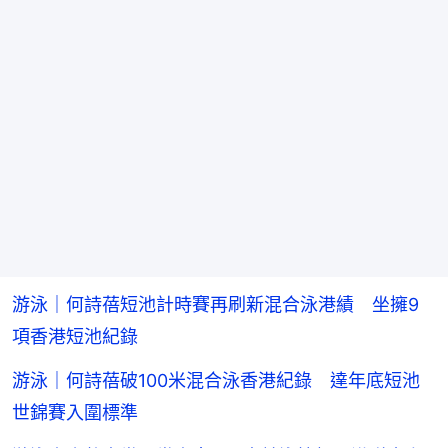
游泳｜何詩蓓短池計時賽再刷新混合泳港績 坐擁9
項香港短池紀錄
游泳｜何詩蓓破100米混合泳香港紀錄 達年底短池
世錦賽入圍標準