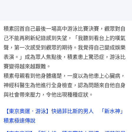
積素回首自己最後一場高中游泳比賽決賽，觀眾對自
己不能再刷新紀錄感到失望，「我聽到看台上的嘆氣
聲，第一次感受到觀眾的期待。我覺得自己變成娛樂
表演。」成為眾人焦點後，積素患上驚恐症，游泳比
賽變得越來越艱難。
積素母親看到他身體痛楚，一度以為他患上心臟病，
神經科醫生為他進行全身檢查，認為問題來自他自身
與社會帶來壓力，令他出現種種症狀。
【東京奧運．游泳】快過菲比斯的男人 「新水神」
積素極速傳說