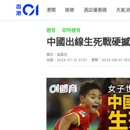
港聞
娛樂
酒店優惠碼
天氣消
體育
即時體育
中國出線生死戰硬撼
撰文：
吳慕兒
出版：
2023-07-31 21:51
更新：
2023-08-01 19:2