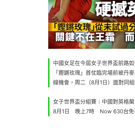
中國女足在今屆女子世界盃前路如
「鏗鏘玫瑰」首仗臨完場前被丹麥
線機會，周二（8月1日）面對同組
女子世界盃分組賽︱中國對英格蘭
8月1日 晚上7時 Now 630台