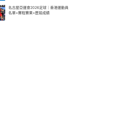
名古屋亞運會2026足球｜香港運動員
名單+賽程賽果+歷屆成績