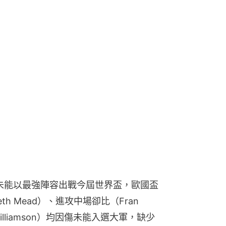
，未能以最強陣容出戰今屆世界盃，歐國盃
 Mead）、進攻中場卻比（Fran 
Williamson）均因傷未能入選大軍，缺少