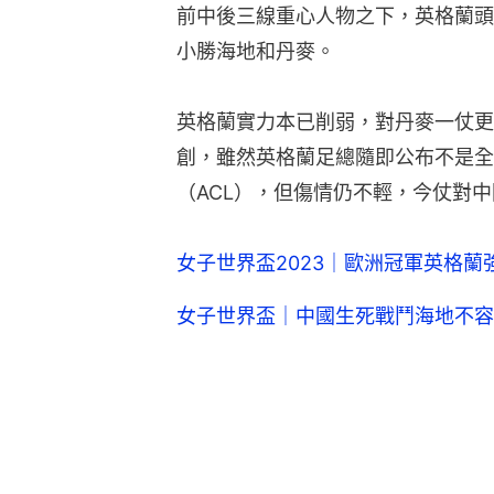
前中後三線重心人物之下，英格蘭頭
小勝海地和丹麥。
英格蘭實力本已削弱，對丹麥一仗更有中場
創，雖然英格蘭足總隨即公布不是全
（ACL），但傷情仍不輕，今仗對
女子世界盃2023｜歐洲冠軍英格
女子世界盃｜中國生死戰鬥海地不容