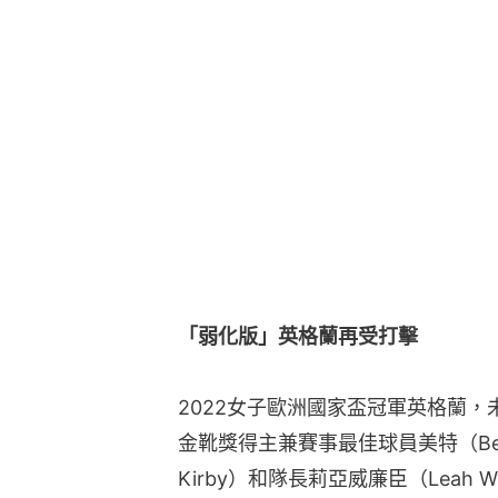
「弱化版」英格蘭再受打擊
2022女子歐洲國家盃冠軍英格蘭
金靴獎得主兼賽事最佳球員美特（Beth
Kirby）和隊長莉亞威廉臣（Leah 