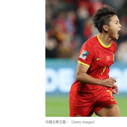
中國主將王霜。（Getty Images）