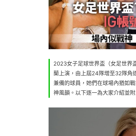
2023女子足球世界盃（女足世界
蘭上演，由上屆24隊增至32隊
兼備的球員，她們在球場內猶如戰
神風韻。以下逐一為大家介紹並附上她