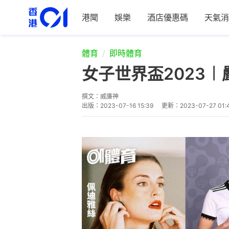
港聞
娛樂
酒店優惠碼
天氣消
體育
即時體育
女子世界盃2023
撰文：
威廉神
出版：
2023-07-16 15:39
更新：
2023-07-27 01: