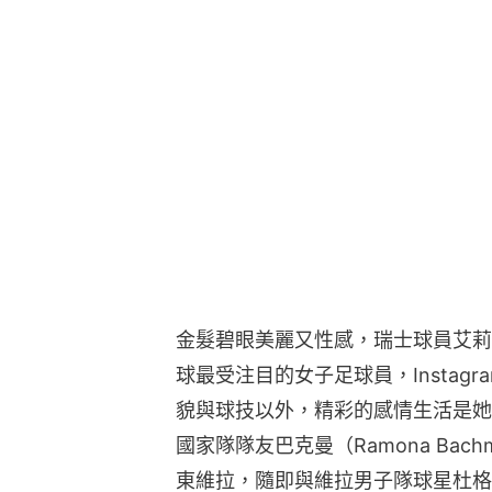
金髮碧眼美麗又性感，瑞士球員艾莉
球最受注目的女子足球員，Instag
貌與球技以外，精彩的感情生活是她
國家隊隊友巴克曼（Ramona Bac
東維拉，隨即與維拉男子隊球星杜格拉斯路