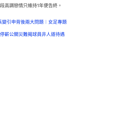
段高調戀情只維持1年便告終。
齊兵變引申背後兩大問題︱女足專題
停薪公關災難揭球員非人道待遇