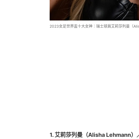
2023女足世界盃十大女神：瑞士球員艾莉莎列曼（Alisha 
1. 艾莉莎列曼（Alisha Lehma