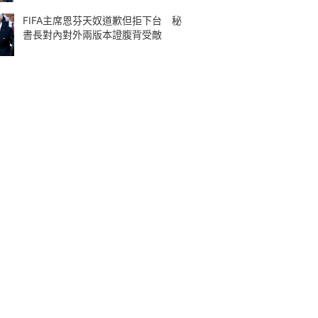
FIFA主席恩芬天奴道歉但拒下台 秘
書長對內對外兩版本證腹背受敵