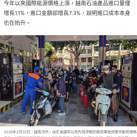
今年以來國際能源價格上漲，越南石油產品進口量僅
增長1.1%，進口金額卻增長7.3%，說明進口成本本身
也在抬升。
2026年3月10日，越南河內，由於美國和以色列與伊朗的衝突導致供應中斷和價格