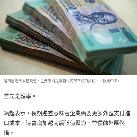
越南盾近日大幅貶值，主要原因是跟隨人民幣下跌的步伐。（視覺中國）
首先是匯率。
馮超表示，長期逆差意味着企業需要更多外匯支付進
口成本，這會增加越南盾貶值壓力，並侵蝕外匯儲
備。