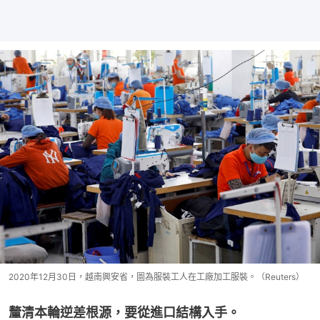
2020年12月30日，越南興安省，圖為服裝工人在工廠加工服裝。（Reuters）
釐清本輪逆差根源，要從進口結構入手。