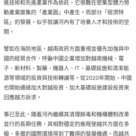
進技術和先進產業作為依託，它很難在密集型體力勞
動產業靡集的「產業園」中產生。而部分「經濟特
區」的發展，似乎就讓河內有了培養人才和技術的空
間。
譬如在海防地區，越南政府方面重視並優先加強與中
國的經貿合作，呼籲中國企業增加對越南機械、電
子、新材料、製藥、機器人、IT、基礎設施和清潔能
源等領域的投資與技術轉讓等。從2020年開始，中國
也開始通過加大對越投資、加大基礎設施建設投資來
回應越方訴求。
事已至此，隨着河內繼續其清理餘毒和機構體制改革
並行的長期任務，其相對穩定的進程使越共方面在多
極、多層的國際環境得到了難得的發展機遇。而越共