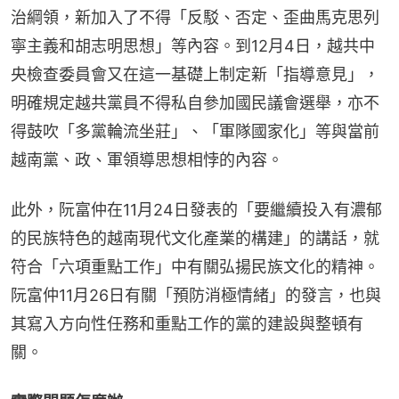
治綱領，新加入了不得「反駁、否定、歪曲馬克思列
寧主義和胡志明思想」等內容。到12月4日，越共中
央檢查委員會又在這一基礎上制定新「指導意見」，
明確規定越共黨員不得私自參加國民議會選舉，亦不
得鼓吹「多黨輪流坐莊」、「軍隊國家化」等與當前
越南黨、政、軍領導思想相悖的內容。
此外，阮富仲在11月24日發表的「要繼續投入有濃郁
的民族特色的越南現代文化產業的構建」的講話，就
符合「六項重點工作」中有關弘揚民族文化的精神。
阮富仲11月26日有關「預防消極情緒」的發言，也與
其寫入方向性任務和重點工作的黨的建設與整頓有
關。