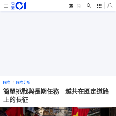
繁
|
简
國際
國際分析
簡單挑戰與長期任務 越共在既定道路
上的長征