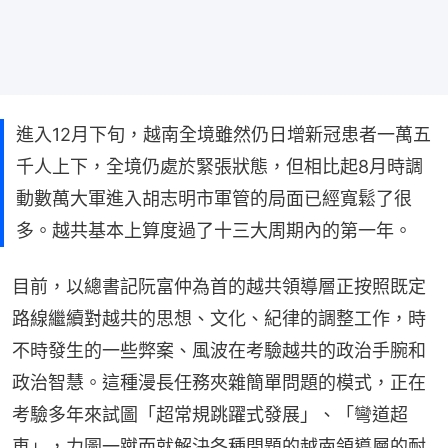
進入12月下旬，越南全境雖然仍日增新冠患者一萬五
千人上下，全境仍處於緊張狀態，但相比起8月時調
動數萬大軍進入胡志明市軍管的局面已經寬鬆了很
多。越共基本上算度過了十三大周期內的第一年。
目前，以總書記阮富仲為首的越共領導層正按照既定
路線繼續對越共的思想、文化、紀律的調整工作，時
不時發生的一些弊案、風波在考驗越共的政治手腕和
政治智慧。這種漫長任務夾雜簡單問題的模式，正在
考驗多年來試圖「超常規跳躍式發展」、「彎道超
車」，力圖一蹴而就解決各種問題的越南領導層的耐