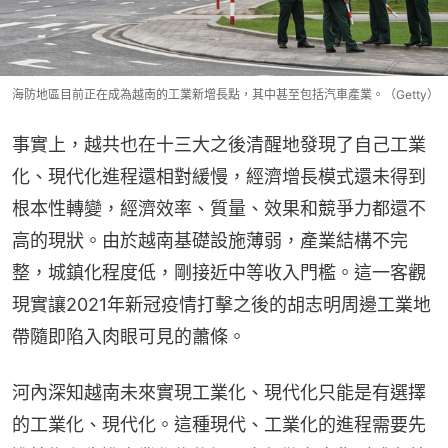
海防地區目前正在成為越南的工業新增長點，其中甚至包括汽車產業。（Getty）
事實上，越共也在十三大之後清醒地發現了自己工業
化、現代化進程還相對緩慢，經濟增長模式還未得到
根本性轉變，經濟效率、質量、效果和競爭力都還不
高的現狀。由於越南基礎設施薄弱，產業結構不完
整，城鎮化程度低，剛接近中等收入門檻。這一客觀
現實讓2021年新冠疫情打擊之後的胡志明周邊工業地
帶隨即陷入肉眼可見的蕭條。
河內深知越南未來實現工業化、現代化只能是有選擇
的工業化、現代化。這種現代、工業化的進程需要先