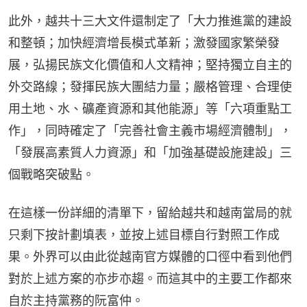
此外，越共十三大文件還制定了「大力推進黨的建設
和整頓；加快經濟增長模式革新；激發國家繁榮發
展，弘揚民族文化價值和人文精神；堅持獨立自主的
外交路線；發揮民族大團結力量；嚴格管理、合理使
用土地、水、礦產資源和其他能源」等「六項重點工
作」，同時確定了「完善社會主義市場經濟體制」，
「發展高素質人力資源」和「加強基礎設施建設」三
個戰略突破點。
在這樣一份詳細的清單下，留給越共和越南當局的就
只剩下按計劃填表，並按上述目標自行對照工作成
果。外界可以由此從越南官方媒體的口徑中看到他們
對於上述方案的亦步亦趨。而這其中的主要工作都來
自於主持黨務的阮富仲。