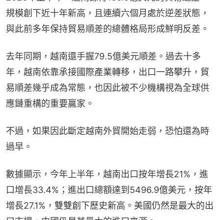
規模創下近十年新高，且連續六個月處於逆差狀態，
與此前多年保持貿易順差的總體格局形成鮮明反差。
去年同期，越南還手握79.5億美元順差。過去十多
年，越南依靠承接國際產業轉移，出口一路攀升，貿
易順差幾乎成為常態，也因此被不少機構視為全球供
應鏈重構的重要贏家。
不過，如果因此斷定越南外貿開始走弱，恐怕還為時
過早。
數據顯示，今年上半年，越南出口按年增長21%，進
口增長33.4%；進出口總額達到5496.9億美元，按年
增長27.1%，雙雙創下歷史新高。美國仍然是最大的出