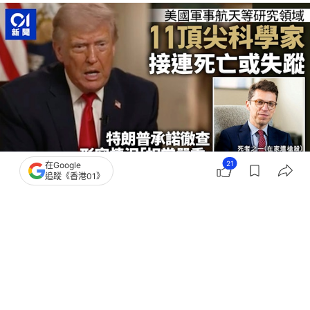
21
在Google
追蹤《香港01》
撰文：
韓學敏 成依華
出版：
2026-04-18 20:15
更新：
2026-04-18 21:13