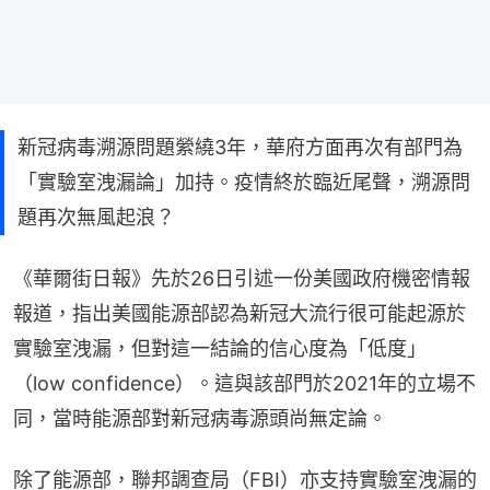
新冠病毒溯源問題縈繞3年，華府方面再次有部門為
「實驗室洩漏論」加持。疫情終於臨近尾聲，溯源問
題再次無風起浪？
《華爾街日報》先於26日引述一份美國政府機密情報
報道，指出美國能源部認為新冠大流行很可能起源於
實驗室洩漏，但對這一結論的信心度為「低度」
（low confidence）。這與該部門於2021年的立場不
同，當時能源部對新冠病毒源頭尚無定論。
除了能源部，聯邦調查局（FBI）亦支持實驗室洩漏的