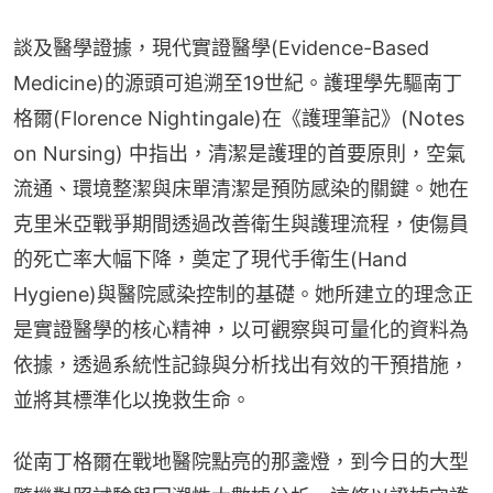
談及醫學證據，現代實證醫學(Evidence-Based 
Medicine)的源頭可追溯至19世紀。護理學先驅南丁
格爾(Florence Nightingale)在《護理筆記》(Notes 
on Nursing) 中指出，清潔是護理的首要原則，空氣
流通、環境整潔與床單清潔是預防感染的關鍵。她在
克里米亞戰爭期間透過改善衛生與護理流程，使傷員
的死亡率大幅下降，奠定了現代手衛生(Hand 
Hygiene)與醫院感染控制的基礎。她所建立的理念正
是實證醫學的核心精神，以可觀察與可量化的資料為
依據，透過系統性記錄與分析找出有效的干預措施，
並將其標準化以挽救生命。
從南丁格爾在戰地醫院點亮的那盞燈，到今日的大型