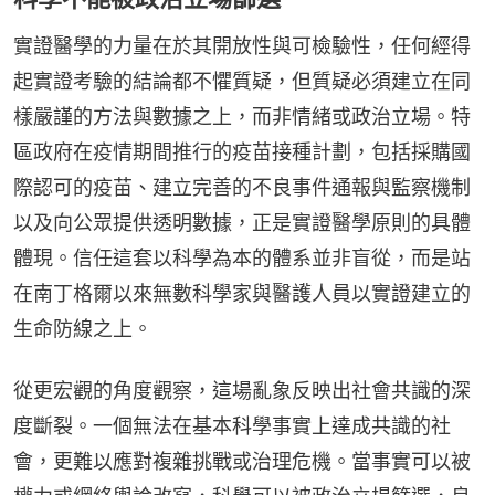
實證醫學的力量在於其開放性與可檢驗性，任何經得
起實證考驗的結論都不懼質疑，但質疑必須建立在同
樣嚴謹的方法與數據之上，而非情緒或政治立場。特
區政府在疫情期間推行的疫苗接種計劃，包括採購國
際認可的疫苗、建立完善的不良事件通報與監察機制
以及向公眾提供透明數據，正是實證醫學原則的具體
體現。信任這套以科學為本的體系並非盲從，而是站
在南丁格爾以來無數科學家與醫護人員以實證建立的
生命防線之上。
從更宏觀的角度觀察，這場亂象反映出社會共識的深
度斷裂。一個無法在基本科學事實上達成共識的社
會，更難以應對複雜挑戰或治理危機。當事實可以被