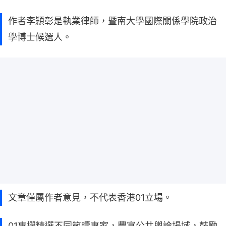
作者李頴彰是執業律師，暨南大學國際關係學院政治
學博士候選人。
文章僅屬作者意見，不代表香港01立場。
01專欄精選不同範疇專家，豐富公共輿論場域，鼓勵