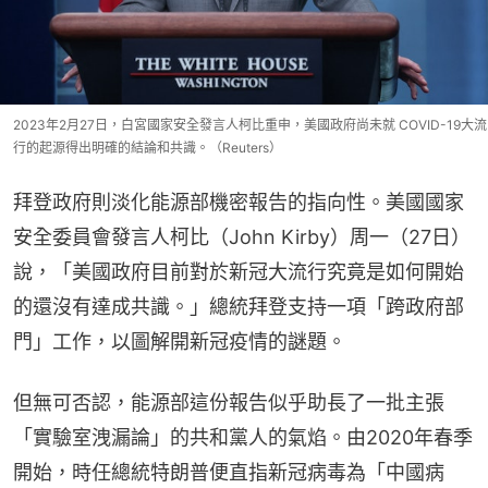
2023年2月27日，白宮國家安全發言人柯比重申，美國政府尚未就 COVID-19大流
行的起源得出明確的結論和共識。（Reuters）
拜登政府則淡化能源部機密報告的指向性。美國國家
安全委員會發言人柯比（John Kirby）周一（27日）
說，「美國政府目前對於新冠大流行究竟是如何開始
的還沒有達成共識。」總統拜登支持一項「跨政府部
門」工作，以圖解開新冠疫情的謎題。
但無可否認，能源部這份報告似乎助長了一批主張
「實驗室洩漏論」的共和黨人的氣焰。由2020年春季
開始，時任總統特朗普便直指新冠病毒為「中國病