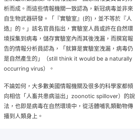
析而成。而這些情報機關一致認為，新冠病毒並非來
自生物武器研發。「『實驗室』(的)，並不等於『人
造』的。」該名官員指出，實驗室人員或許在自然環
境採集到病毒，儲存實驗室內而其後洩漏，而撰寫報
告的情報分析員認為，「就算是實驗室洩漏，病毒仍
是自然產生的」（still think it would be a naturally 
occurring virus）。
不論如何，大多數美國情報機關及很多的科學家都傾
向相信「人畜共患病溢出」zoonotic spillover）的說
法，也即是病毒在自然環境中，從活體哺乳類動物傳
播到人類身上。