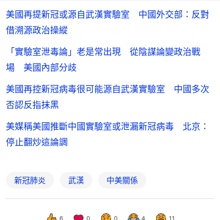
美國再提新冠或源自武漢實驗室 中國外交部：反對
借溯源政治操縱
「實驗室泄毒論」老是常出現 從陰謀論變政治戰
場 美國內部分歧
美國再控新冠病毒很可能源自武漢實驗室 中國多次
否認反指抹黑
美媒稱美國推斷中國實驗室或泄漏新冠病毒 北京：
停止翻炒這論調
新冠肺炎
武漢
中美關係
6
0
0
4
11