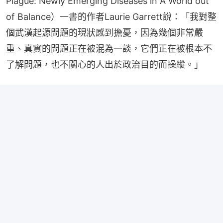
Plague: Newly Emerging Diseases in A World out 
of Balance）一書的作者Laurie Garrett說：「我對整
個武漢起源問題的現狀感到擔憂，因為幾個非常嚴
重、真實的問題正在被混為一談，它們正在被根本不
了解問題，也不關心的人出於政治目的而操縱。」