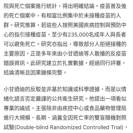
院與死亡個案進行統計，得出明確結論。疫苗普及後
的死亡個案中，有相當比例集中於未接種疫苗的人
群。研究推算，若這些人按照美國疾病控制與預防中
心的指引接種疫苗，至少有235,000名成年人與長者
可以避免死亡。研究亦指出，導致部分人拒絕接種的
主要原因，正是多年來由小甘迺迪等人散播的反疫苗
錯誤資訊。此研究建立於扎實數據，經過同行評審，
結論清晰且因果鏈條完整。
小甘迺迪的反駁並非基於知識或科學證據，而是以情
緒化語言否定嚴謹的公共衛生研究。他提出一項看似
專業的論述，主張除非由疾控中心或食品藥物管理局
進行大規模、長期、涵蓋全因死亡率的雙盲隨機對照
試驗(Double-blind Randomized Controlled Trial)，