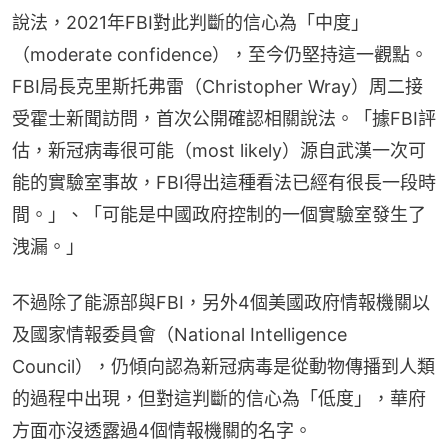
說法，2021年FBI對此判斷的信心為「中度」
（moderate confidence），至今仍堅持這一觀點。
FBI局長克里斯托弗雷（Christopher Wray）周二接
受霍士新聞訪問，首次公開確認相關說法。「據FBI評
估，新冠病毒很可能（most likely）源自武漢一次可
能的實驗室事故，FBI得出這種看法已經有很長一段時
間。」、「可能是中國政府控制的一個實驗室發生了
洩漏。」
不過除了能源部與FBI，另外4個美國政府情報機關以
及國家情報委員會（National Intelligence 
Council），仍傾向認為新冠病毒是從動物傳播到人類
的過程中出現，但對這判斷的信心為「低度」，華府
方面亦沒透露過4個情報機關的名字。