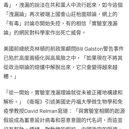
毒」，洩漏的說法在共和黨人中流行起來，如今這個
「洩漏論」再次被端上國會山莊枱面辯論，網上的
「有毒」討論亦開始失控，有的相信「實驗室洩漏
論」的網民對科學家作出死亡威脅。
美國前總統克林頓的前政策顧問Bill Galston警告事件
已陷於高度兩極化與高風險之中，「如果現在不將其
從政治辯論的熔爐中解脫出來，它只會變得越來越
糟。」
「從一開始，實驗室洩漏理論就從未被正確地構建和
解析。」《衛報》引述美國史丹福大學微生物學和免
疫學教授David Relman寫道：「與實驗室相關的起源
假設成為蓄意設計病毒和惡意意圖的代名詞，而這並