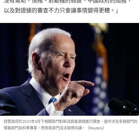
沒有幫助。情緒、對動機的假設、中國政府的阻撓，
以及對證據的審查不力只會讓事情變得更糟。」
拜登政府於2021年5月下相關部門對新冠病毒源頭進行調查，當中涉及多個部門的
情報部門及科學專家，然而各部門沒法取得共謧。（Reuters）