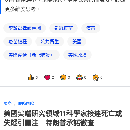
更多維度思考。
李頴彰律師專欄
新冠疫苗
疫苗
疫苗接種
公共衛生
美國
美國疫情（新冠肺炎）
美國政壇
3
2
0
0
0
國際
即時國際
美國尖端研究領域11科學家接連死亡或
失蹤引關注 特朗普承諾徹查