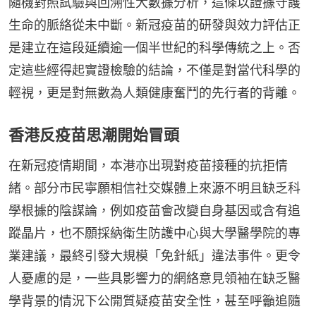
隨機對照試驗與回溯性大數據分析，這條以證據守護
生命的脈絡從未中斷。新冠疫苗的研發與效力評估正
是建立在這段延續逾一個半世紀的科學傳統之上。否
定這些經得起實證檢驗的結論，不僅是對當代科學的
輕視，更是對無數為人類健康奮鬥的先行者的背離。
香港反疫苗思潮開始冒頭
在新冠疫情期間，本港亦出現對疫苗接種的抗拒情
緒。部分市民寧願相信社交媒體上來源不明且缺乏科
學根據的陰謀論，例如疫苗會改變自身基因或含有追
蹤晶片，也不願採納衛生防護中心與大學醫學院的專
業建議，最終引發大規模「免針紙」違法事件。更令
人憂慮的是，一些具影響力的網絡意見領袖在缺乏醫
學背景的情況下公開質疑疫苗安全性，甚至呼籲追隨