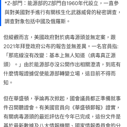
*Z-部門：能源部的Z部門自1960年代設立，一直參
與對美國對手進行有關核生化武器威脅的秘密調查，
調查對象包括中國及俄羅斯。
但縱觀而言，美國政府對於病毒源頭並無定案，跟
2021年拜登政府公布的報告並無差異。一名官員指:
「那底線沒有改變：基本上無人知道（病毒真正源
頭）。」由於能源部亦沒公開作出相關澄清，到底有
什麼情報證據促使能源部轉變立場，這目前不得而
知。
但在華盛頓，爭論再次掀起，國會議員都正準備就事
件召開聽證會。有美國官員向《華盛頓郵報》證實，
有關病毒源頭的最近評估在今年已完成，這份文件是
基於最新數據及八大情報機關、國家情報委員會的分