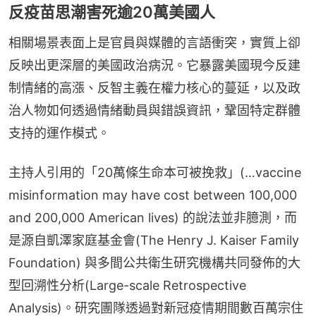
反疫苗思潮害死逾20萬美國人
相關場景表面上是官員與媒體的言語衝突，實質上卻
反映出更深層的美國政治病況。它暴露美國現今反建
制情緒的高漲、反智主義在權力核心的蔓延，以及政
治人物如何透過情緒動員與錯誤資訊，鞏固特定群體
支持的運作模式。
主持人引用的「20萬條生命本可被挽救」(…vaccine 
misinformation may have cost between 100,000 
and 200,000 American lives) 的說法並非臆測，而
是源自凱澤家庭基金會(The Henry J. Kaiser Family 
Foundation) 與多間公共衛生研究機構共同發佈的大
型回溯性分析(Large-scale Retrospective 
Analysis)。研究團隊透過對新冠疫情期間數百萬宗住