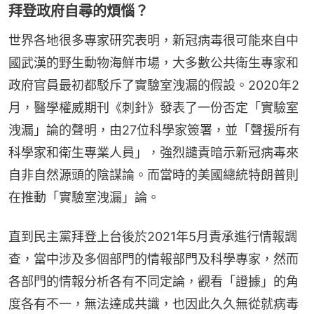
拜登政府自尋的煩惱？
世界各地很多專家研究表明，新冠病毒很可能來自中
國武漢的野生動物海鮮巿場，大多數公共衛生專家和
政府官員最初都駁斥了實驗室洩漏的假設。2020年2
月，醫學權威期刊《刺針》發表了一份否定「實驗室
洩漏」論的聲明，由27位科學家簽署，並「聲援所有
科學家和衛生專業人員」，強烈譴責暗示新冠病毒來
自非自然源頭的陰謀論。而當時的美國總統特朗普則
在推動「實驗室洩漏」論。
直到民主黨拜登上台後於2021年5月責承進行情報調
查，當中涉及多個部門的情報部門及科學專家，然而
各部門的情報分析各有不同定論，觀看「證據」的角
度各有不一，無法達成共識，也因此久久無從就病毒