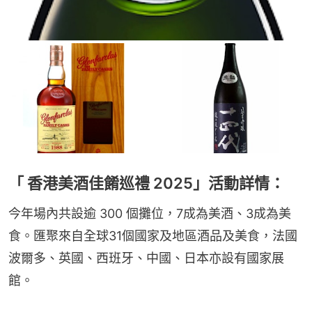
「 香港美酒佳餚巡禮 2025」活動詳情：
今年場內共設逾 300 個攤位，7成為美酒、3成為美
食。匯聚來自全球31個國家及地區酒品及美食，法國
波爾多、英國、西班牙、中國、日本亦設有國家展
館。