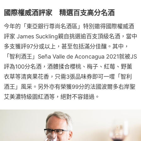
國際權威酒評家 精選百支高分名酒
今年的「東亞銀行尊尚名酒區」特別邀得國際權威酒
評家 James Suckling親自挑選逾百支頂級名酒，當中
多支獲評97分或以上，甚至包括滿分佳釀。其中，
「智利酒王」Seña Valle de Aconcagua 2021就被JS
評為100分名酒，酒體揉合櫻桃、梅子、紅莓、野薰
衣草等清爽果花香，只需3張品味券即可一嚐「智利
酒王」風采。另外亦有榮獲99分的法國波爾多右岸聖
艾美濃特級園紅酒等，絕對不容錯過。