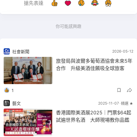
搶先表達
你可能感興趣
社會新聞
2026-05-12
旅發局與波爾多葡萄酒協會未來5年
合作 升級美酒佳餚吸全球旅客
1
藝文
2025-11-07
精選 ★
香港國際美酒展2025｜門票$64起
試遍世界名酒 大師現場教你品鑑