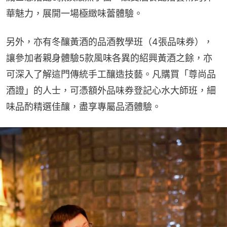
華魅力，展開一場極緻味蕾體驗。
另外，亦有冬釀黃酒的品酒教學班（4張品味券），
讓參加者親身體驗5款風味各異的紹興黃酒之餘，亦
可深入了解這門傳統手工釀造技藝。凡購買「尊尚品
酒證」的人士，可憑額外品味券登記心水大師班，細
味品酌精選佳釀，盡享專屬品酒體驗。