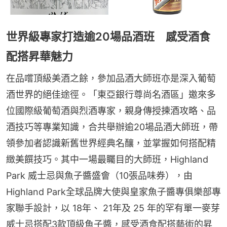
世界級專家打造逾20場品酒班 感受酒食
配搭昇華魅力
在品嚐頂級美酒之餘，參加品酒大師班亦是深入葡萄
酒世界的絕佳途徑。「東亞銀行尊尚名酒區」邀來多
位國際級葡萄酒與烈酒專家，親身傳授揀酒攻略、品
酒技巧等專業知識，合共舉辦逾20場品酒大師班，帶
領參加者認識新舊世界經典名釀，並掌握如何搭配精
緻美饌技巧。其中一場最矚目的大師班，Highland 
Park 威士忌與魚子醬盛會（10張品味券），由
Highland Park全球品牌大使與皇家魚子醬專俱樂部專
家聯手設計，以 18年、 21年及 25 年的罕有單一麥芽
威士忌搭配3款頂級魚子醬，感受酒食配搭藝術的昇