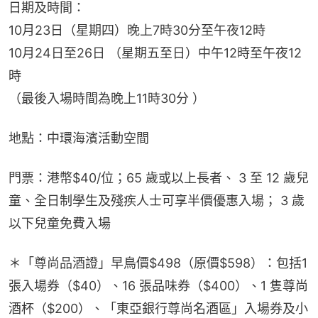
日期及時間：
10月23日（星期四）晚上7時30分至午夜12時
10月24日至26日 （星期五至日）中午12時至午夜12 
時
（最後入場時間為晚上11時30分 ）
地點：中環海濱活動空間
門票：港幣$40/位；65 歲或以上長者、 3 至 12 歲兒
童、全日制學生及殘疾人士可享半價優惠入場； 3 歲
以下兒童免費入場
＊「尊尚品酒證」早鳥價$498（原價$598）：包括1 
張入場券（$40）、16 張品味券（$400）、1 隻尊尚
酒杯（$200）、「東亞銀行尊尚名酒區」入場券及小