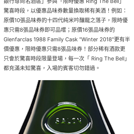
銀行尊尚名酒區」參與「限時優惠 Ring The Bell」 
驚喜時段，以優惠品味券數量換取稀有美酒！例如：
原價10張品味券的十四代純米吟釀龍之落子，限時優
惠只需8張品味券即可品嚐；原價16張品味券的
Glenfarclas 1988 Family Cask "Winter 2018"更有半
價優惠，限時優惠只需8張品味券！部分稀有酒款更
只會於驚喜時段限量登場，每一次「 Ring The Bell」 
都充滿未知驚喜，入場的賓客切勿錯過。