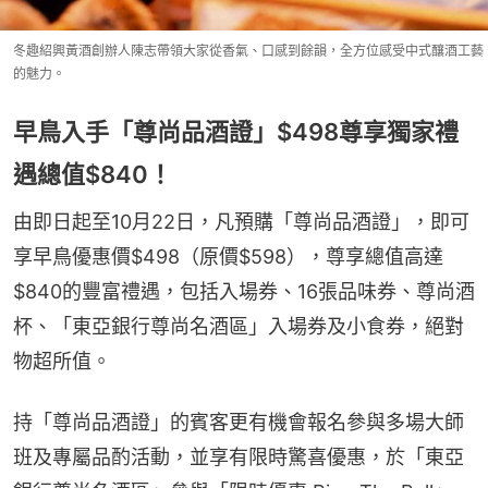
冬趣紹興黃酒創辦人陳志帶領大家從香氣、口感到餘韻，全方位感受中式釀酒工藝
的魅力。
早鳥入手「尊尚品酒證」$498尊享獨家禮
遇總值$840！
由即日起至10月22日，凡預購「尊尚品酒證」，即可
享早鳥優惠價$498（原價$598），尊享總值高達
$840的豐富禮遇，包括入場券、16張品味券、尊尚酒
杯、「東亞銀行尊尚名酒區」入場券及小食券，絕對
物超所值。
持「尊尚品酒證」的賓客更有機會報名參與多場大師
班及專屬品酌活動，並享有限時驚喜優惠，於「東亞