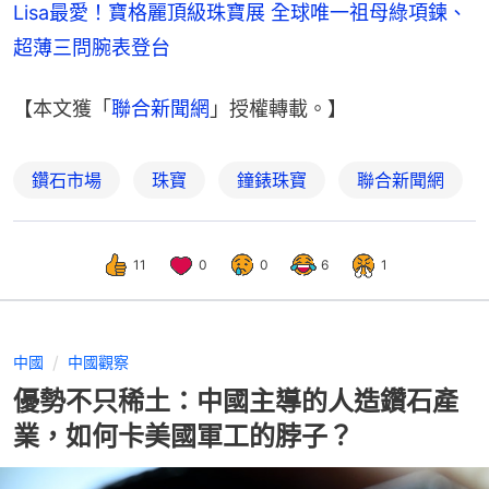
Lisa最愛！寶格麗頂級珠寶展 全球唯一祖母綠項鍊、
超薄三問腕表登台
【本文獲「
聯合新聞網
」授權轉載。】
鑽石市場
珠寶
鐘錶珠寶
聯合新聞網
11
0
0
6
1
中國
中國觀察
優勢不只稀土：中國主導的人造鑽石產
業，如何卡美國軍工的脖子？