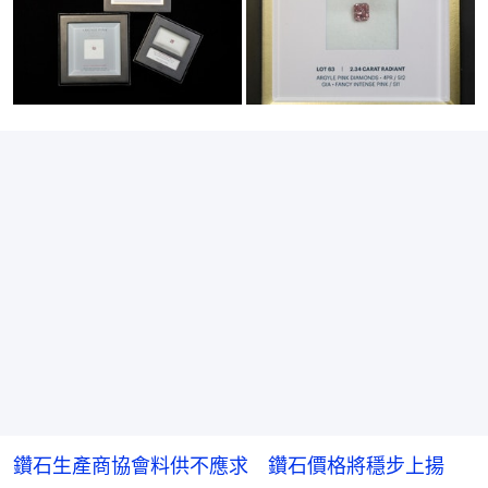
鑽石生產商協會料供不應求 鑽石價格將穩步上揚