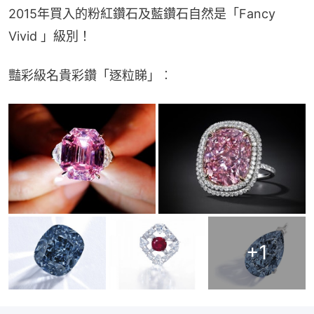
2015年買入的粉紅鑽石及藍鑽石自然是「Fancy 
Vivid 」級別！
豔彩級名貴彩鑽「逐粒睇」︰
+
1