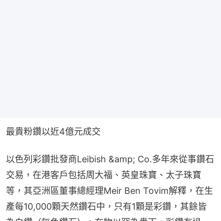
最貴粉鑽以近4億元成交
以色列彩鑽批發商Leibish &amp; Co.多年來從事鑽石
交易，在港客戶包括周大福、英皇珠寶、太子珠寶
等，其亞洲區董事總經理Meir Ben Tovim解釋，在生
產每10,000顆天然鑽石中，只有1顆是彩鑽，其餘皆