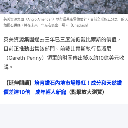
英美資源集團（Anglo American）執行長萬布雷德估計，目前全球約五分之一的天
然鑽石供應，將在未來一年左右退出市場。（Unsplash）
英美資源集團過去三年已三度減低戴比爾斯的價值，
目前正推動出售該部門。前戴比爾斯執行長潘尼
（Gareth Penny）領軍的財團傳出擬以約10億美元收
購。
【延伸閱讀】
培育鑽石內地市場爆紅！成分和天然鑽
價差達10倍　成年輕人新寵
（點擊放大瀏覽）