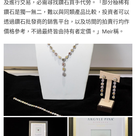
及進行交易，必需尋找鑽石買手代勞。「部分極稀有
鑽石是獨一無二，難以與同類產品比較，投資者可以
透過鑽石批發商的銷售平台，以及坊間的拍賣行均作
價格參考，不過最終皆由持有者定價。」Meir稱。