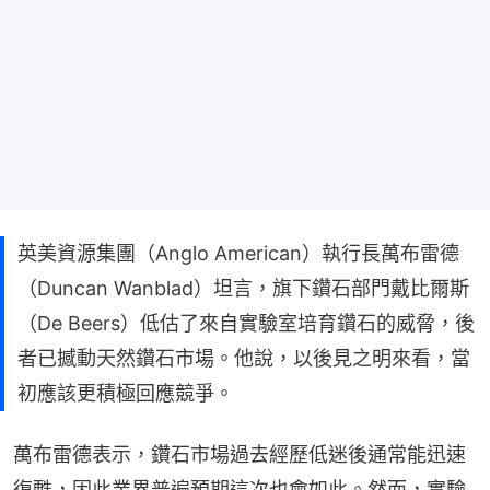
英美資源集團（Anglo American）執行長萬布雷德
（Duncan Wanblad）坦言，旗下鑽石部門戴比爾斯
（De Beers）低估了來自實驗室培育鑽石的威脅，後
者已撼動天然鑽石市場。他說，以後見之明來看，當
初應該更積極回應競爭。
萬布雷德表示，鑽石市場過去經歷低迷後通常能迅速
復甦，因此業界普遍預期這次也會如此。然而，實驗