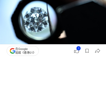
1
在Google
追蹤《香港01》
撰文：
觀察者網
出版：
2026-06-20 20:00
更新：
2026-06-20 20:00