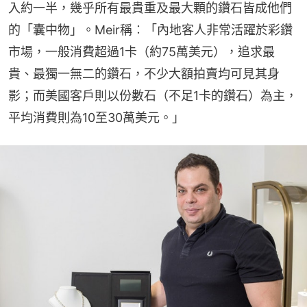
入約一半，幾乎所有最貴重及最大顆的鑽石皆成他們
的「囊中物」。Meir稱︰「內地客人非常活躍於彩鑽
市場，一般消費超過1卡（約75萬美元），追求最
貴、最獨一無二的鑽石，不少大額拍賣均可見其身
影；而美國客戶則以份數石（不足1卡的鑽石）為主，
平均消費則為10至30萬美元。」