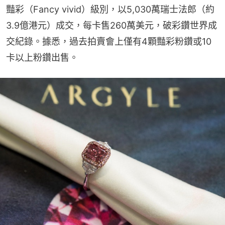
豔彩（Fancy vivid）級別，以5,030萬瑞士法郎（約
3.9億港元）成交，每卡售260萬美元，破彩鑽世界成
交紀錄。據悉，過去拍賣會上僅有4顆豔彩粉鑽或10
卡以上粉鑽出售。