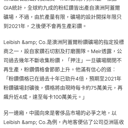
GIA統計，全球約九成的粉紅鑽皆出產自澳洲阿蓋爾
礦場，不過，由於產量有限，礦場的設計開採年限只
到2021年，之後便不會再生產彩鑽。
Leibish &amp; Co.是澳洲阿蓋爾粉鑽礦場的指定投標
商之一，設自家鑽石切割及打磨團隊。Meir透露，公
司過去幾年不斷收集粉鑽，「押注」一旦礦場關閉不
再生產，粉鑽價格會節節上升。他滿有信心的道︰
「粉鑽價格已在過去十年已勁升4倍，預期至2021年
粉鑽礦場封礦後，價格將由現時每卡約75萬美元，再
飆升近4成，達至每卡100萬美元。」
另一邊廂，中國向來是奢侈品市場的必爭之地，以
Leibish &amp; Co.為例，內地客便佔了公司亞洲區收