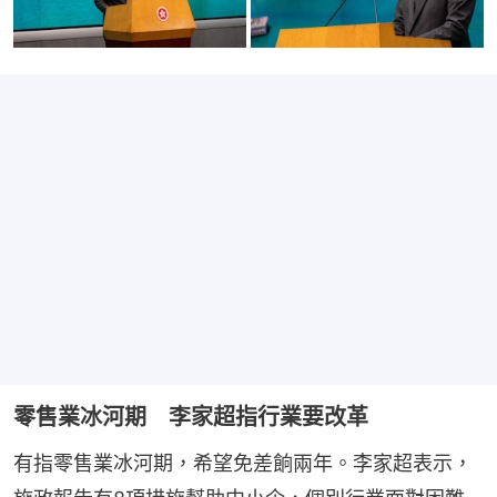
零售業冰河期 李家超指行業要改革
有指零售業冰河期，希望免差餉兩年。李家超表示，