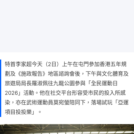
特首李家超今天（2日）上午在屯門參加香港五年規
劃及《施政報告》地區諮詢會後，下午與文化體育及
旅遊局局長羅淑佩往九龍公園參與「全民運動日
2026」活動。他在社交平台形容受市民的投入所感
染，亦在武術運動員莫宛螢陪同下，落場試玩「亞運
項目投投樂」。