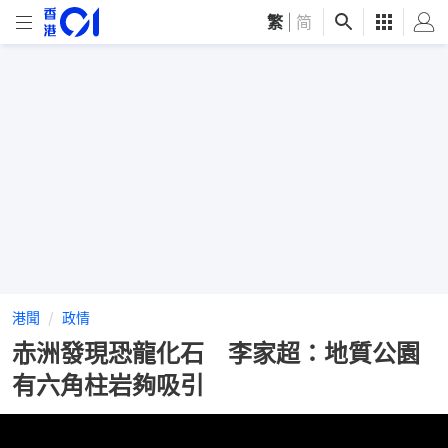
繁
|
简
港聞
政情
赤洲發現恐龍化石 李家超：地質公園
有六角柱岩夠吸引