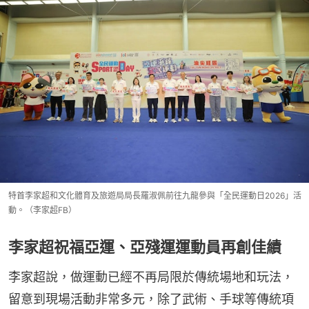
特首李家超和文化體育及旅遊局局長羅淑佩前往九龍參與「全民運動日2026」活
動。（李家超FB）
李家超祝福亞運、亞殘運運動員再創佳績
李家超說，做運動已經不再局限於傳統場地和玩法，
留意到現場活動非常多元，除了武術、手球等傳統項