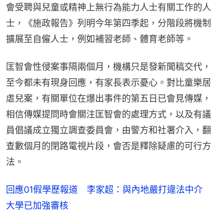
會受聘與兒童或精神上無行為能力人士有關工作的人
士，《施政報告》列明今年第四季起，分階段將機制
擴展至自僱人士，例如補習老師、體育老師等。
匡智會性侵案事隔兩個月，機構只是發新聞稿交代，
至今都未有現身回應，有家長表示憂心。對比童樂居
虐兒案，有關單位在爆出事件的第五日已會見傳媒，
相信傳媒提問時會關注匡智會的處理方式，以及有議
員倡議成立獨立調查委員會，由警方和社署介入，翻
查數個月的閉路電視片段，會否是釋除疑慮的可行方
法。
回應01假學歷報道 李家超：與內地嚴打違法中介
大學已加強審核