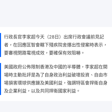
行政長官李家超今天（28日）出席行政會議前見記
者，在回應匡智會轄下殘疾院舍爆出性侵案時表示，
要審視閉路電視成效，要確保有效阻嚇。
美國政府公佈限制香港及中國的半導體，李家超在開
場時主動批評是為了自身政治利益破壞投資、自由市
場損害環球供應鏈及美國利益，強調特區會捍衛自身
及企業利益，以及共同捍衛國家利益。