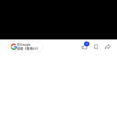
17
在Google
追蹤《香港01》
撰文：
潘耀昇
出版：
2025-10-28 09:42
更新：
2025-10-28 11:48