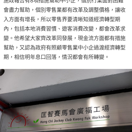
施政報告有8項措施幫助中小企，個別行業面對困難
會盡力幫助，個別零售業都有改革及調整價格，讓收
入方面有增長，所以零售界要清晰知道經濟轉型期
內，包括本地消費習慣、遊客消費改變，都會改革求
變。他希望大家齊改革同發展，現金流方面都有措施
幫助，又認為政府有照顧零售業中小企過渡經濟轉型
期，相信明年息口回落，情況都會有所轉變。