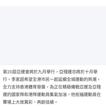
第20屆亞運會將於九月舉行，亞殘運亦將於十月舉
行。李家超希望全港市民一起延續全城運動的熱潮，
全力支持香港體育發展，為正在積極備戰亞運及亞殘
運的國家隊和港隊運動員集氣加油。他祝福運動員在
賽場上大放異彩，再創佳績。