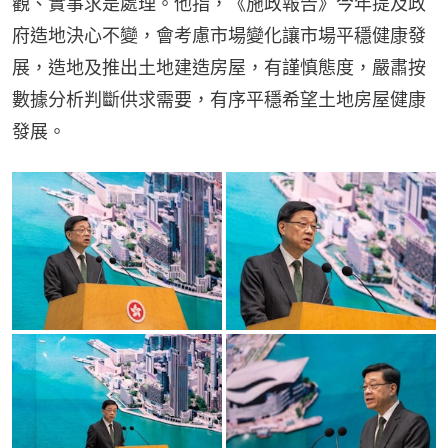
觀、實事求是處理。他指，《施政報告》今年提及政
府造地決心不變，會考慮市場變化讓市場平穩健康發
展，造地及推出土地建造房屋，有謹慎態度，嚴肅按
數據分析判斷供求需要，有序平穩希望土地房屋健康
發展。