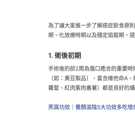
為了讓大家進一步了解癌症飲食原則
期、化放療時期以及穩定追蹤期，提
1. 術後初期
手術後的前2周為傷口癒合的重要時
（如：黃豆製品）、富含維他命A、
蘿蔔、紅肉紫肉番薯）都是良好的攝
燕窩功效｜養顏滋陰5大功效多吃增