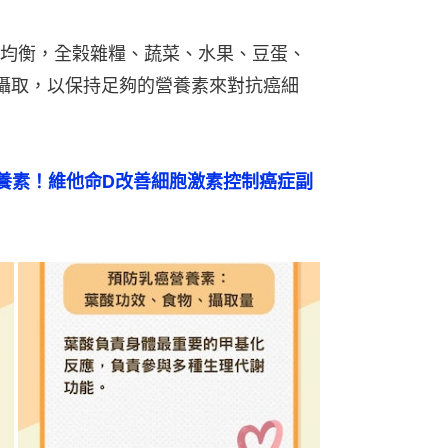
均衡，全榖雜糧、蔬菜、水果、豆蛋、
攝取，以保持足夠的營養素來對抗癌細
養素！維他命D改善細胞激素控制癌症副