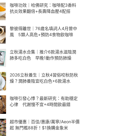
咖啡功效｜哈佛研究：咖啡配3香料
抗炎效果翻倍+長壽降血壓4配搭
黎彼得離世｜76歲名填詞人4月曾中
風 5類人高危+預防4食物飲咖啡
立秋湯水合集｜推介6款湯水滋陰潤
肺多吃白色 早晚1動作預防肺燥
2026立秋養生｜立秋4習俗咬秋防秋
燥？潤肺養陰宜吃白色+6款湯水
咖啡引發心悸？最新研究：有助穩定
心律 代謝慢不宜+4時間飲最錯
超市優惠｜百佳/惠康/萬寧/Aeon半價
起 無門檻88折！$1換購金象米