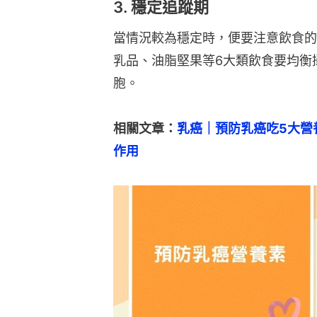
3. 穩定追蹤期
當情況較為穩定時，便要注意飲食的
乳品、油脂堅果等6大類飲食要均衡
胞。
相關文章：
乳癌｜預防乳癌吃5大營
作用