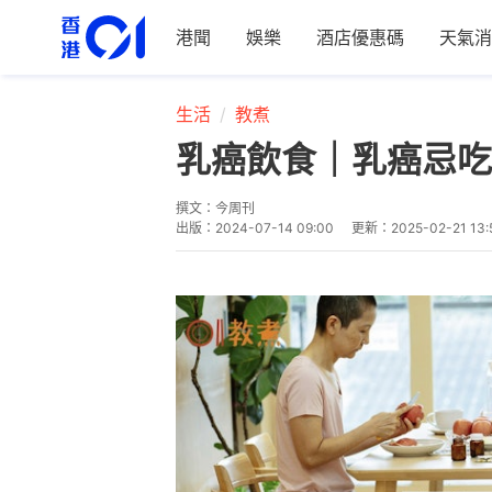
港聞
娛樂
酒店優惠碼
天氣消
生活
教煮
乳癌飲食｜乳癌忌吃
撰文：
今周刊
出版：
2024-07-14 09:00
更新：
2025-02-21 13: