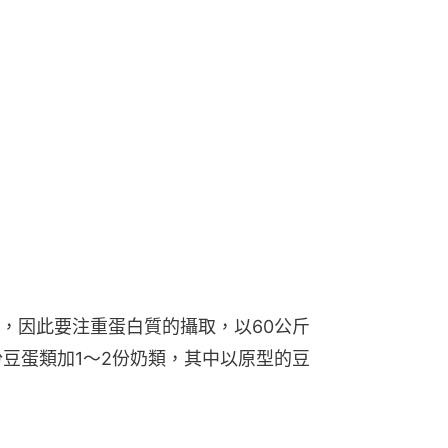
，因此要注重蛋白質的攝取，以60公斤
份豆蛋類加1～2份奶類，其中以原型的豆