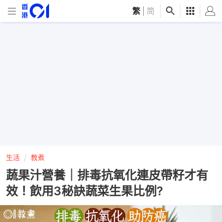
繁
|
简
生活
教煮
蔬果汁營養｜排毒抗氧化連皮帶籽才有
效！飲用3秘訣蔬菜生果比例?