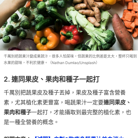
千萬別把蔬果汁變成果蔬汁，很多人怕菜味，但蔬果的比例差距太大，整杯只喝到
水果的甜味，不利於健康。（Nathan Dumlao/Unsplash）
2. 連同果皮、果肉和種子一起打
千萬別把蔬果皮及種子丟掉，果皮及種子富含營養
素，尤其植化素更豐富，喝蔬果汁一定要
連同果皮、
果肉和種子
一起打，才能攝取到最完整的植化素，也
是一種全營養的概念。