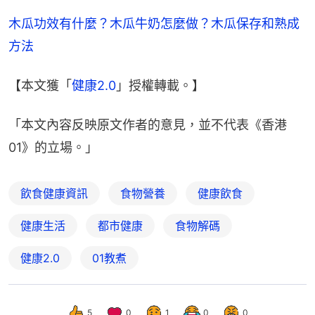
木瓜功效有什麼？木瓜牛奶怎麼做？木瓜保存和熟成
方法
【本文獲「
健康2.0
」授權轉載。】
「本文內容反映原文作者的意見，並不代表《香港
01》的立場。」
飲食健康資訊
食物營養
健康飲食
健康生活
都市健康
食物解碼
健康2.0
01教煮
5
0
1
0
0