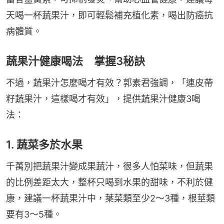
天喝一杯蔬果汁，即可輕鬆補充植化素，喝出防癌抗
病體質。
蔬果汁健康喝法 掌握3秘訣
不過，蔬果汁怎麼喝才有效？郭素君強調，「連皮帶
籽蔬果汁，這樣喝才有效」，提供蔬果汁健康3喝
法：
1. 蔬菜多於水果
千萬別把蔬果汁變成果蔬汁，很多人怕菜味，但蔬果
的比例差距太大，整杯只喝到水果的甜味，不利於健
康，建議一杯蔬果汁中，葉菜類至少2～3種，根莖類
要有3～5種。