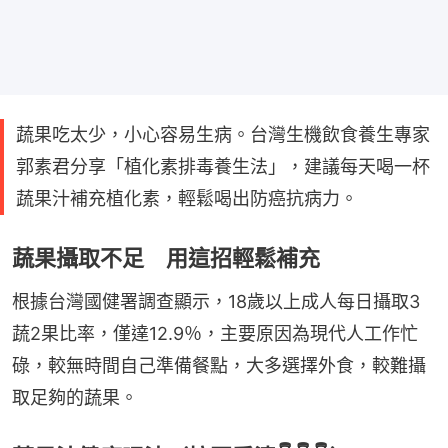
蔬果吃太少，小心容易生病。台灣生機飲食養生專家
郭素君分享「植化素排毒養生法」，建議每天喝一杯
蔬果汁補充植化素，輕鬆喝出防癌抗病力。
蔬果攝取不足 用這招輕鬆補充
根據台灣國健署調查顯示，18歲以上成人每日攝取3
蔬2果比率，僅達12.9％，主要原因為現代人工作忙
碌，較無時間自己準備餐點，大多選擇外食，較難攝
取足夠的蔬果。