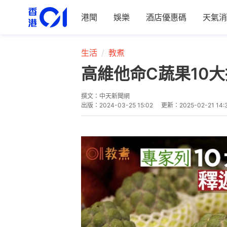
港聞
娛樂
酒店優惠碼
天氣消
生活
教煮
高維他命C蔬果10
撰文：
中天新聞網
出版：
2024-03-25 15:02
更新：
2025-02-21 14: