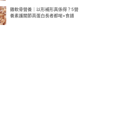
雞軟骨營養｜以形補形真係得？5營
養素護關節高蛋白長者都啱+食譜