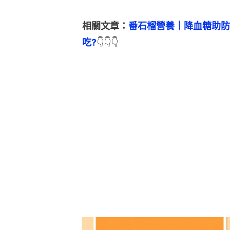
相關文章：
番石榴營養｜降血糖助防
吃?
👇👇👇