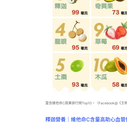
富含維他命C蔬果排行榜Top10。（Facebook@《
釋迦營養｜維他命C含量高助心血管