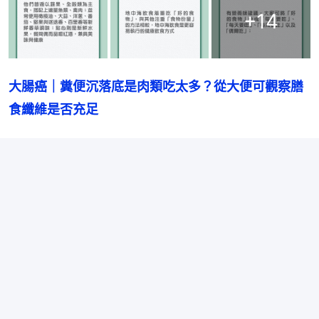
+
14
大腸癌｜糞便沉落底是肉類吃太多？從大便可觀察膳
食纖維是否充足