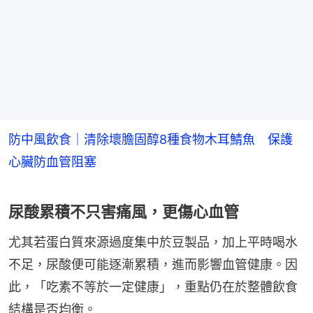
防中風飲食｜清除壞膽固醇8種食物木耳鯖魚 保護
心臟防血管阻塞
尿酸累積不只害痛風，更傷心血管
尤其若蛋白質來源過度集中於豆製品，加上平時喝水
不足，尿酸便可能逐漸累積，進而影響血管健康。因
此，「吃素不等於一定健康」，重點仍在於整體飲食
結構是否均衡。