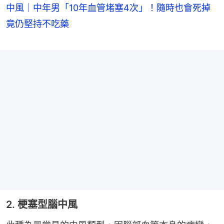
中風｜中年男「10年血管堵塞4次」！隨時也會死掉
竟仍堅持不吃藥
2. 梗塞型腦中風