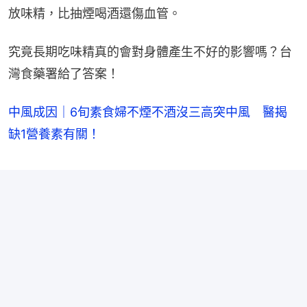
放味精，比抽煙喝酒還傷血管。
究竟長期吃味精真的會對身體產生不好的影響嗎？台
灣食藥署給了答案！
中風成因｜6旬素食婦不煙不酒沒三高突中風 醫揭
缺1營養素有關！