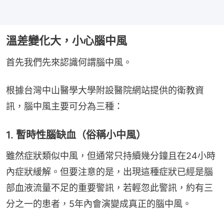
溫差變化大，小心腦中風
首先我們先來認識何謂腦中風。
根據台灣中山醫學大學附設醫院網站提供的衛教資
訊，腦中風主要可分為三種：
1. 暫時性腦缺血（俗稱小中風）
雖然症狀類似中風，但通常只持續幾分鐘且在24小時
內症狀緩解。但要注意的是，出現這種症狀已經是腦
部血液流量不足的重要警訊，若輕忽此警訊，約有三
分之一的患者，5年內會演變成真正的腦中風。