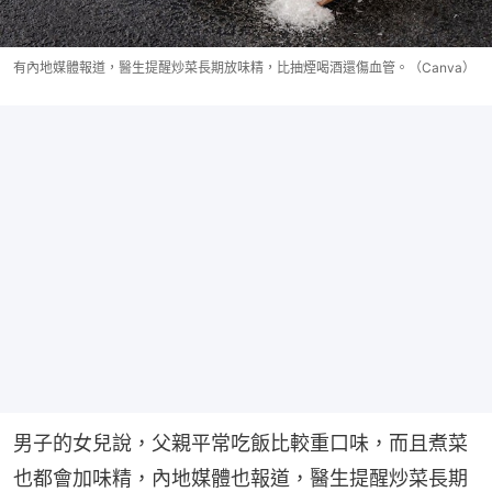
有內地媒體報道，醫生提醒炒菜長期放味精，比抽煙喝酒還傷血管。（Canva）
男子的女兒說，父親平常吃飯比較重口味，而且煮菜
也都會加味精，內地媒體也報道，醫生提醒炒菜長期