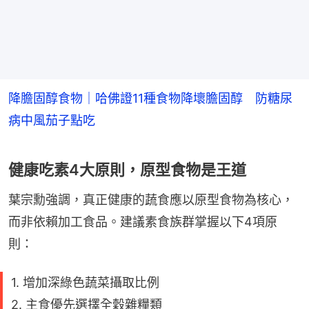
降膽固醇食物｜哈佛證11種食物降壞膽固醇 防糖尿
病中風茄子點吃
健康吃素4大原則，原型食物是王道
葉宗勳強調，真正健康的蔬食應以原型食物為核心，
而非依賴加工食品。建議素食族群掌握以下4項原
則：
1. 增加深綠色蔬菜攝取比例
2. 主食優先選擇全穀雜糧類