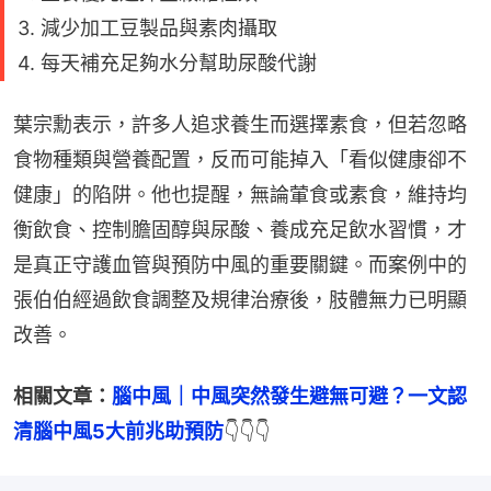
3. 減少加工豆製品與素肉攝取
4. 每天補充足夠水分幫助尿酸代謝
葉宗勳表示，許多人追求養生而選擇素食，但若忽略
食物種類與營養配置，反而可能掉入「看似健康卻不
健康」的陷阱。他也提醒，無論葷食或素食，維持均
衡飲食、控制膽固醇與尿酸、養成充足飲水習慣，才
是真正守護血管與預防中風的重要關鍵。而案例中的
張伯伯經過飲食調整及規律治療後，肢體無力已明顯
改善。
相關文章：
腦中風｜中風突然發生避無可避？一文認
清腦中風5大前兆助預防
👇👇👇