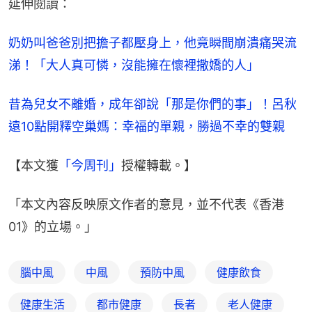
延伸閱讀：
奶奶叫爸爸別把擔子都壓身上，他竟瞬間崩潰痛哭流
涕！「大人真可憐，沒能擁在懷裡撒嬌的人」
昔為兒女不離婚，成年卻說「那是你們的事」！呂秋
遠10點開釋空巢媽：幸福的單親，勝過不幸的雙親
【本文獲
「今周刊」
授權轉載。】
「本文內容反映原文作者的意見，並不代表《香港
01》的立場。」
腦中風
中風
預防中風
健康飲食
健康生活
都市健康
長者
老人健康