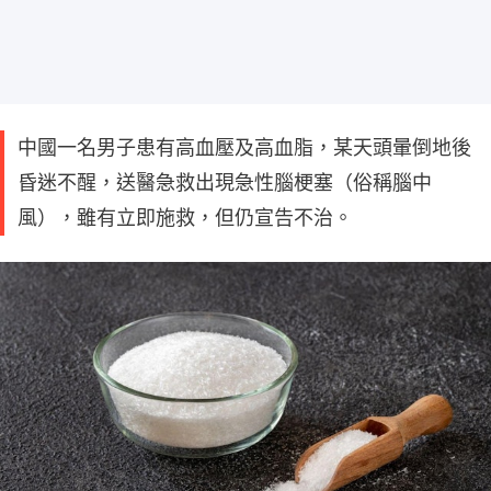
中國一名男子患有高血壓及高血脂，某天頭暈倒地後
昏迷不醒，送醫急救出現急性腦梗塞（俗稱腦中
風），雖有立即施救，但仍宣告不治。