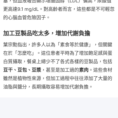
塞，但血液報告顯示壞膽固醇（LDL）偏高，尿酸值
更高達9.1 mg/dL。對高齡者而言，這些都是不可輕忽
的心腦血管危險因子。
加工豆製品吃太多，增加代謝負擔
葉宗勳指出，許多人以為「素食等於健康」，但關鍵
在於「怎麼吃」。這位患者平時為了增加飽足感與蛋
白質攝取，餐桌上總少不了各式各樣的豆製品，包括
豆干、豆包、豆漿
，甚至是加工過的
素肉
。這些食材
雖然是植物性來源，但加工過程中往往添加了大量的
油脂與鹽分，長期攝取容易增加代謝負擔。