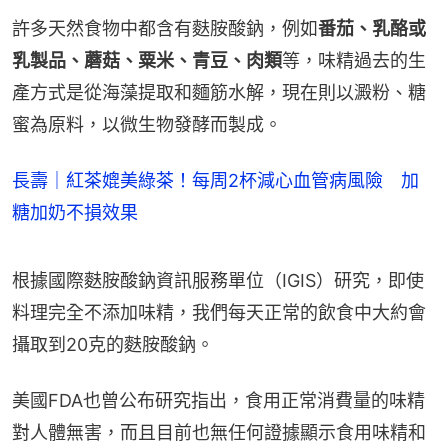
許多天然食物中都含有麩胺酸鈉，例如
番茄、乳酪或
乳製品、蘑菇、粟米、青豆、肉類
等，味精過去的生
產方式是從海藻提取和麵筋水解，現在則以澱粉、糖
蜜為原料，以微生物發酵而製成。
長壽｜紅茶媲美綠茶！每周2杯減心血管病風險 加
糖加奶不損效果
根據國際麩胺酸鈉資訊服務單位（IGIS）研究，即使
料理完全不添加味精，我們每天正常的飲食中大約會
攝取到20克的麩胺酸鈉。
美國FDA也曾公布研究指出，食用正常消費量的味精
對人體無害，而且目前也無任何證據顯示食用味精和