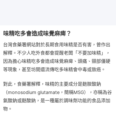
味精吃多會造成味覺麻痺？
台灣食藥署網站對於長期食用味精是否有害，曾作出
解釋。不少人吃外食都會提醒老闆「不要加味精」，
因為擔心味精吃多會造成味覺麻痺、頭痛、頸部僵硬
等現象，甚至坊間還流傳吃多味精會中毒或致癌。
對此，食藥署解釋，味精的主要成分是麩胺酸鈉
（monosodium glutamate，簡稱MSG），亦稱為谷
氨酸鈉或麩酸鈉，是一種屬於調味劑功能的食品添加
物。