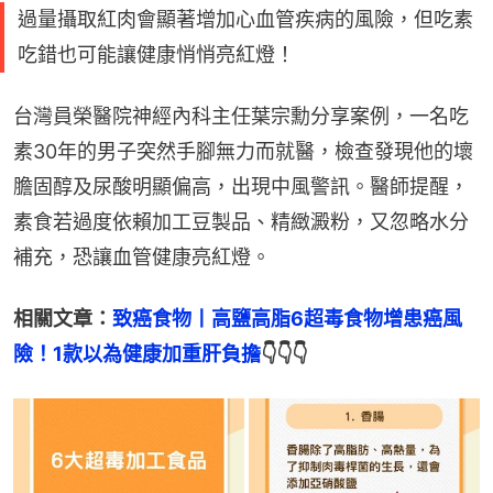
過量攝取紅肉會顯著增加心血管疾病的風險，但吃素
吃錯也可能讓健康悄悄亮紅燈！
台灣員榮醫院神經內科主任葉宗勳分享案例，一名吃
素30年的男子突然手腳無力而就醫，檢查發現他的壞
膽固醇及尿酸明顯偏高，出現中風警訊。醫師提醒，
素食若過度依賴加工豆製品、精緻澱粉，又忽略水分
補充，恐讓血管健康亮紅燈。
相關文章：
致癌食物丨高鹽高脂6超毒食物增患癌風
險！1款以為健康加重肝負擔
👇👇👇