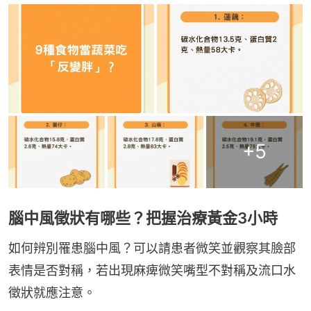
+
5
腦中風徵狀有哪些？把握治療黃金3小時
如何辨別罹患腦中風？可以請患者微笑並觀察其臉部
表情是否對稱，若出現麻痺微笑嘴型不對稱及流口水
徵狀就應注意。