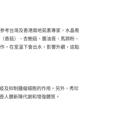
參考台灣及香港兩地茹素專家，水晶肴
（香菇）、杏鮑菇、醬油膏、馬蹄粉、
作，在室溫下會出水，影響外觀，這點
疫及抑制腫瘤細胞的作用。另外，秀珍
善人體新陳代謝和增強體質。