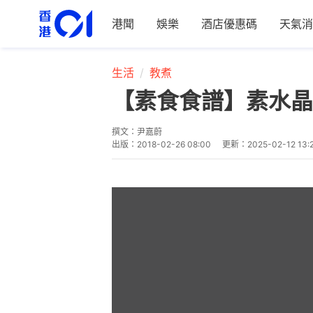
港聞
娛樂
酒店優惠碼
天氣消
生活
教煮
【素食食譜】素水晶
撰文：
尹嘉蔚
出版：
2018-02-26 08:00
更新：
2025-02-12 13: