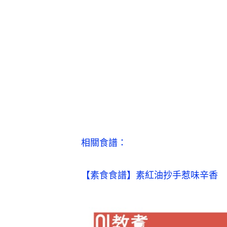
相關食譜：
【素食食譜】素紅油抄手惹味辛香　