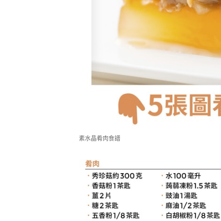
素水晶肴肉食譜