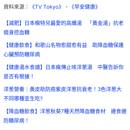
資料來源：
《TV Tokyo》
、
《早安健康》
【減肥】日本模特兒最愛的高纖湯 「黃金湯」抗老
瘦身控血糖
【健康飲食】和歌山名物愈甜愈有益 助降血糖保護
心臟預防糖尿病
【健康湯水食譜】日本瘋傳止咳洋蔥湯 中醫告訴你
是否有根據！
洋葱營養｜黃皮助防癌紫皮洋葱抗衰老！3色洋葱大
不同哪種宜生吃?
【降血糖飲食】洋葱秋葵7種天然降血糖食材 邊食邊
防糖尿病！