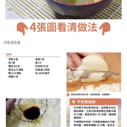
洋葱湯食譜