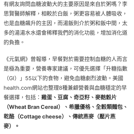
有網友詢問血糖波動大的主要原因是來自於粥嗎？李
思賢醫師解釋，相較於白飯，粥更容易被人體吸收，
也是血糖飆升的主因，而湯飯則介於粥和飯中間，太
多的湯湯水水還會稀釋我們的消化功能，增加消化道
的負擔。
《元氣網》曾報導，早餐對於需要控制血糖的人而言
是極為重要，營養專家建議，可優先選擇「升糖指數
（GI）」55以下的食物，避免血糖劇烈波動。美國
health.com網站也整理8種兼顧營養與血糖穩定的早
餐選擇，包括：
雞蛋、豆腐、奇亞籽、麥麩穀片
（Wheat Bran Cereal）、希臘優格、全穀類麵包、
乾酪（Cottage cheese）、傳統燕麥（壓片燕
麥）。