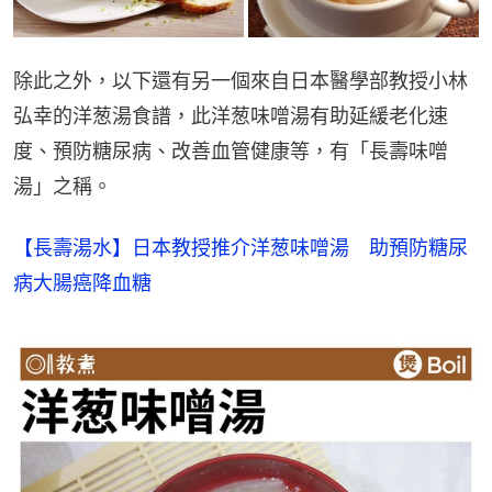
除此之外，以下還有另一個來自日本醫學部教授小林
弘幸的洋葱湯食譜，此洋葱味噌湯有助延緩老化速
度、預防糖尿病、改善血管健康等，有「長壽味噌
湯」之稱。
【長壽湯水】日本教授推介洋葱味噌湯　助預防糖尿
病大腸癌降血糖