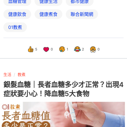
血糖管理
健康生活
都市健康
健康飲食
健康煮食
聯合新聞網
01教煮
5
0
1
2
0
生活
教煮
銀髮血糖｜長者血糖多少才正常？出現4
症狀要小心！降血糖5大食物