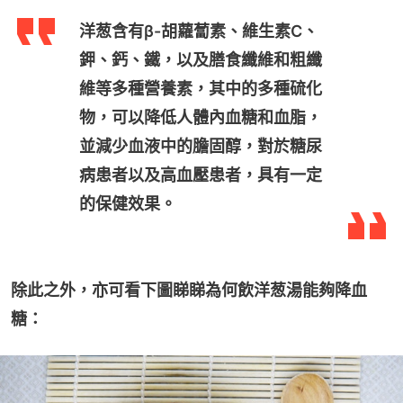
洋葱含有β-胡蘿蔔素、維生素C、
鉀、鈣、鐵，以及膳食纖維和粗纖
維等多種營養素，其中的多種硫化
物，可以降低人體內血糖和血脂，
並減少血液中的膽固醇，對於糖尿
病患者以及高血壓患者，具有一定
的保健效果。
除此之外，亦可看下圖睇睇為何飲洋葱湯能夠降血
糖：