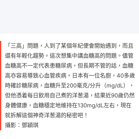
「三高」問題，人到了某個年紀便會開始遇到，而且
還有年輕化趨勢。這次想集中講血糖高的問題。儘管
血糖高不一定代表患糖尿病，但長期不管的話，血糖
高亦容易導致心血管疾病。日本有一位名廚，40多歲
時確診糖尿病，血糖升至200毫克/分升（mg/dL），
但他憑着每日飲用自己煮的洋葱湯，結果近90歲仍然
身體健康，血糖穩定地維持在130mg/dL左右，現在
就拆解這個神奇洋葱湯的秘密吧！
攝影：鄧穎琪