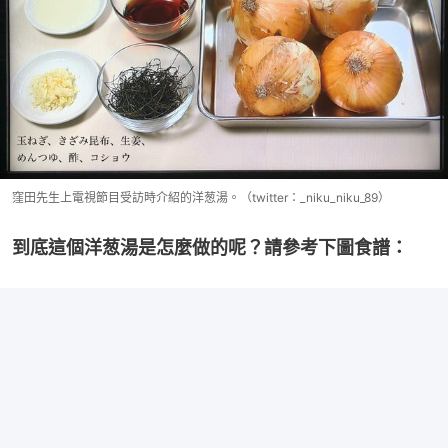
窪田先生上電視節目受訪時介紹的洋葱湯。（twitter：_niku_niku_89）
到底這個洋葱湯是怎麼做的呢？請參考下圖食譜：