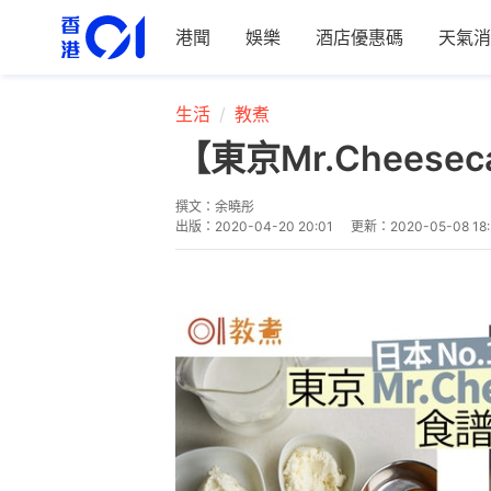
港聞
娛樂
酒店優惠碼
天氣消
生活
教煮
【東京Mr.Chees
撰文：
余曉彤
出版：
2020-04-20 20:01
更新：
2020-05-08 18