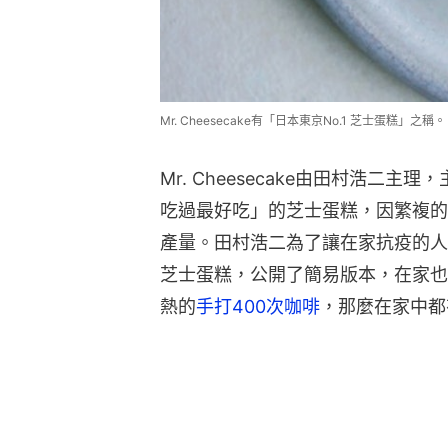
Mr. Cheesecake有「日本東京No.1 芝士蛋糕」之稱。（IG
Mr. Cheesecake由田村浩二
吃過最好吃」的芝士蛋糕，因繁複的工序令
產量。田村浩二為了讓在家抗疫的人
芝士蛋糕，公開了簡易版本，在家也
熱的
手打400次咖啡
，那麼在家中都