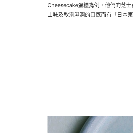
Cheesecake蛋糕為例，他們的
士味及軟滑濕潤的口感而有「日本東京