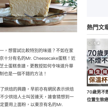
熱門文
一，想嘗試比較特別的味道？不如在家
有名的Mr. Cheesecake蛋糕！近
芝士蛋糕食譜，更教授如何令味道升華
制也是一個不錯的方法！
了烘焙的興趣，早前亦有網民表示烘焙
70歲男不
不少烘焙人士叫苦連天，誰會猜想到一
位置生致癌
要用上面粉，以東京有名的Mr. 