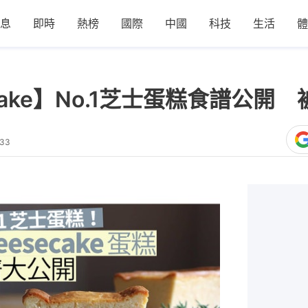
息
即時
熱榜
國際
中國
科技
生活
體
ecake】No.1芝士蛋糕食譜公開
:33