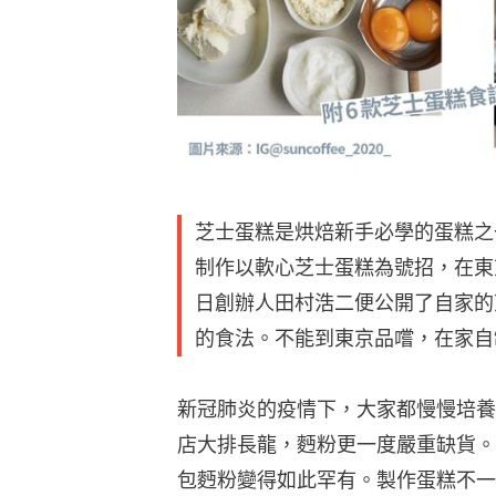
芝士蛋糕是烘焙新手必學的蛋糕之
制作以軟心芝士蛋糕為號招，在東京十分
日創辦人田村浩二便公開了自家的
的食法。不能到東京品嚐，在家自
新冠肺炎的疫情下，大家都慢慢培養
店大排長龍，麪粉更一度嚴重缺貨。
包麪粉變得如此罕有。製作蛋糕不一定