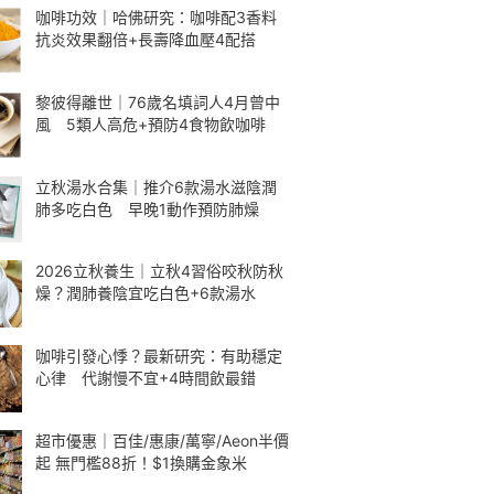
咖啡功效｜哈佛研究：咖啡配3香料
抗炎效果翻倍+長壽降血壓4配搭
黎彼得離世｜76歲名填詞人4月曾中
風 5類人高危+預防4食物飲咖啡
立秋湯水合集｜推介6款湯水滋陰潤
肺多吃白色 早晚1動作預防肺燥
2026立秋養生｜立秋4習俗咬秋防秋
燥？潤肺養陰宜吃白色+6款湯水
咖啡引發心悸？最新研究：有助穩定
心律 代謝慢不宜+4時間飲最錯
超市優惠｜百佳/惠康/萬寧/Aeon半價
起 無門檻88折！$1換購金象米