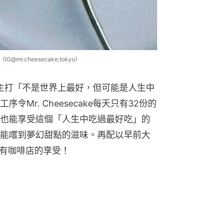
@mr.cheesecake.tokyo）
主理，主打「不是世界上最好，但可能是人生中
Mr. Cheesecake每天只有32份的
也能享受這個「人生中吃過最好吃」的
能嚐到夢幻甜點的滋味。再配以早前大
有咖啡店的享受！